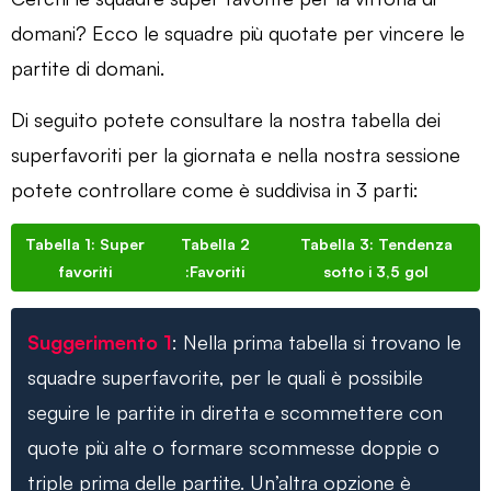
domani? Ecco le squadre più quotate per vincere le
partite di domani.
Di seguito potete consultare la nostra tabella dei
superfavoriti per la giornata e nella nostra sessione
potete controllare come è suddivisa in 3 parti:
Tabella 1
: Super
Tabella 2
Tabella 3
: Tendenza
favoriti
:Favoriti
sotto i 3,5 gol
Suggerimento 1
: Nella prima tabella si trovano le
squadre superfavorite, per le quali è possibile
seguire le partite in diretta e scommettere con
quote più alte o formare scommesse doppie o
triple prima delle partite. Un’altra opzione è