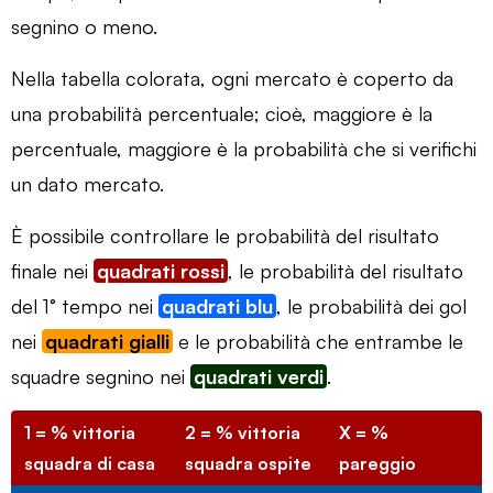
segnino o meno.
Nella tabella colorata, ogni mercato è coperto da
una probabilità percentuale; cioè, maggiore è la
percentuale, maggiore è la probabilità che si verifichi
un dato mercato.
È possibile controllare le probabilità del risultato
finale nei
quadrati rossi
, le probabilità del risultato
del 1° tempo nei
quadrati blu
, le probabilità dei gol
nei
quadrati gialli
e le probabilità che entrambe le
squadre segnino nei
quadrati verdi
.
1
= % vittoria
2
= % vittoria
X
= %
squadra di casa
squadra ospite
pareggio