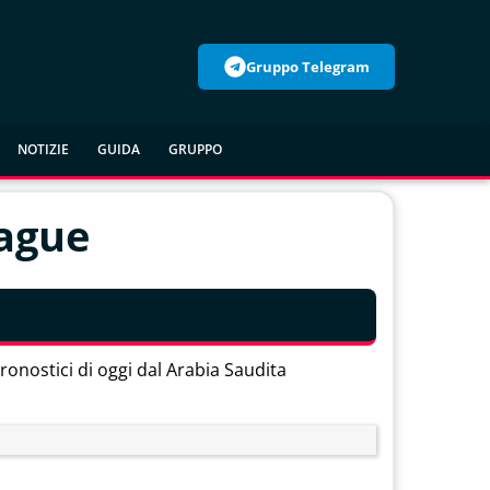
Gruppo Telegram
NOTIZIE
GUIDA
GRUPPO
eague