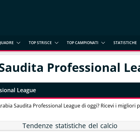
QUADRE
TOP STRISCE
TOP CAMPIONATI
STATISTICHE
 Saudita Professional L
ssional League
di oggi? Ricevi i migliori pronostici di oggi dal Arabia Saudita
Tendenze statistiche del calcio