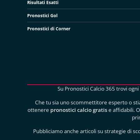
Risultati Esatti
Pronostici Gol
Pronostici di Corner
Su Pronostici Calcio 365 trovi ogni 
Che tu sia uno scommettitore esperto o stia
ottenere
pronostici calcio gratis
e affidabili.
pri
Pubbliciamo anche articoli su strategie di 