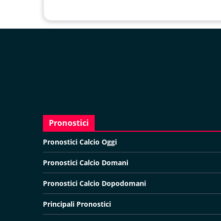
Pronostici
Pronostici Calcio Oggi
Pronostici Calcio Domani
Pronostici Calcio Dopodomani
Principali Pronostici