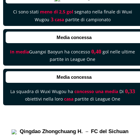
Ci sono stati
meno di 2,5 gol
segnato nella finale di Wuxi
3
Wugou
casa
partite di campionato
Media concessa
0,40
In media
Guangxi Baoyun ha concesso
gol nelle ultime
partite in League One
Media concessa
0,33
La squadra di Wuxi Wugou ha
concesso una media
Di
obiettivi nella loro
casa
partite di League One
Qingdao Zhongchuang H.
FC del Sichuan
–