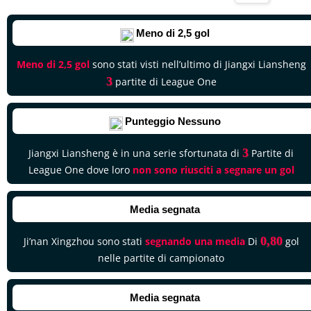
Meno di 2,5 gol
Meno di 2,5 gol
sono stati visti nell’ultimo di Jiangxi Liansheng
3
partite di League One
Punteggio Nessuno
3
Jiangxi Liansheng è in una serie sfortunata di
Partite di
League One dove loro
non sono riusciti a segnare un gol
Media segnata
0,80
Ji’nan Xingzhou sono stati
segnando una media
Di
gol
nelle partite di campionato
Media segnata