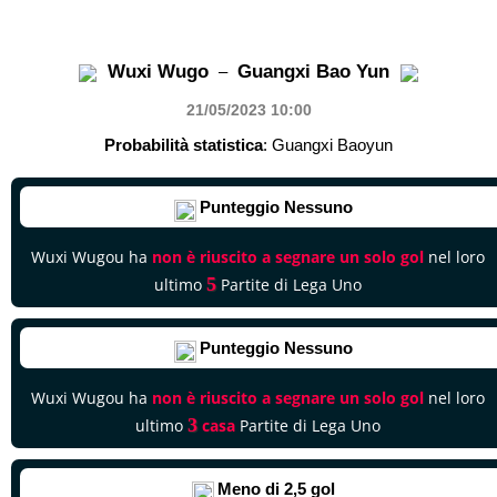
Wuxi Wugo
Guangxi Bao Yun
–
21/05/2023 10
:00
Probabilità statistica
: Guangxi Baoyun
Punteggio Nessuno
Wuxi Wugou ha
non è riuscito a segnare un solo gol
nel loro
5
ultimo
Partite di Lega Uno
Punteggio Nessuno
Wuxi Wugou ha
non è riuscito a segnare un solo gol
nel loro
3
ultimo
casa
Partite di Lega Uno
Meno di 2,5 gol