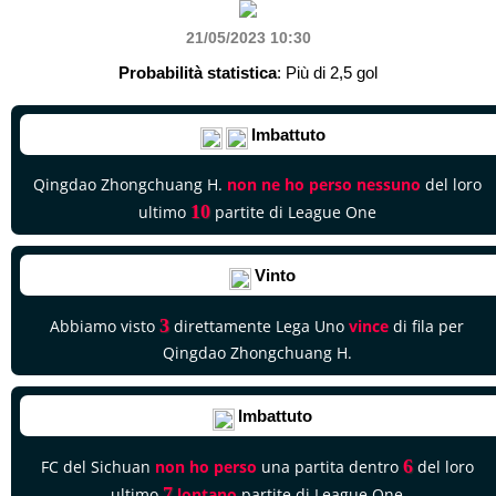
21/05/2023 10
:30
Probabilità statistica
: Più di 2,5 gol
Imbattuto
Qingdao Zhongchuang H.
non ne ho perso nessuno
del loro
10
ultimo
partite di League One
Vinto
3
Abbiamo visto
direttamente Lega Uno
vince
di fila per
Qingdao Zhongchuang H.
Imbattuto
6
FC del Sichuan
non ho perso
una partita dentro
del loro
7
ultimo
lontano
partite di League One