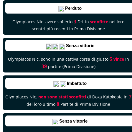
Perduto
3
Olympiacos Nic. avere sofferto
Dritto
sconfitte
nei loro
scontri più recenti in Prima Divisione
Senza vittorie
5
Olympiacos Nic. sono in una cattiva corsa di giusto
vince
In
39
partite (Prima Divisione)
Imbattuto
7
Olympiacos Nic.
non sono stati sconfitti
di Doxa Katokopia in
8
del loro ultimo
Partite di Prima Divisione
Senza vittorie