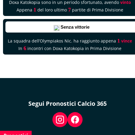
Doxa Katokopia sono in un periodo sfortunato, avendo
vinto
1
7
Appena
del loro ultimo
partite di Prima Divisione
Senza vittorie
1
La squadra dell’Olympiakos Nic. ha raggiunto appena
vince
6
In
incontri con Doxa Katokopia in Prima Divisione
Segui Pronostici Calcio 365