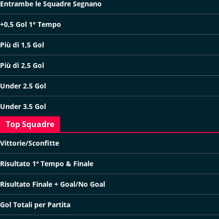
Entrambe le Squadre Segnano
+0,5 Gol 1° Tempo
Più di 1,5 Gol
Più di 2,5 Gol
Under 2.5 Gol
Under 3.5 Gol
Top Squadre
Vittorie/Sconfitte
Risultato 1º Tempo & Finale
Risultato Finale + Goal/No Goal
Gol Totali per Partita