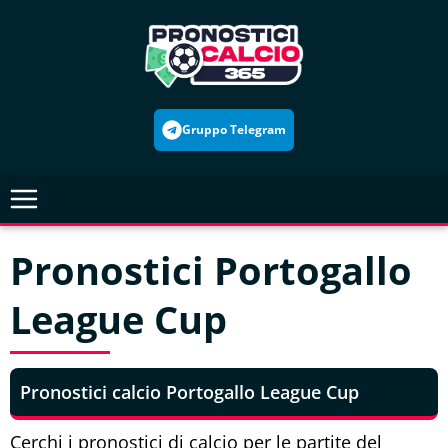
Skip
to
content
Gruppo Telegram
Pronostici Portogallo
League Cup
Pronostici calcio Portogallo League Cup
Cerchi i pronostici di calcio per le partite del