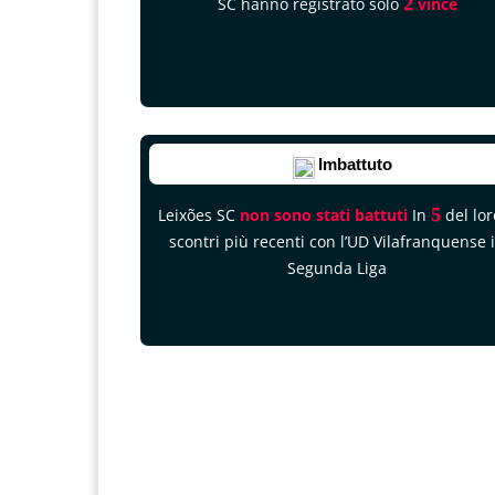
2
SC hanno registrato solo
vince
Imbattuto
5
Leixões SC
non sono stati battuti
In
del lo
scontri più recenti con l’UD Vilafranquense 
Segunda Liga