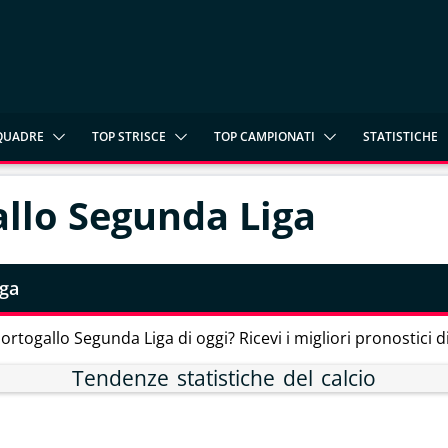
QUADRE
TOP STRISCE
TOP CAMPIONATI
STATISTICHE
allo Segunda Liga
iga
Cerchi i pronostici di calcio per le partite del Portogallo Segunda Liga di
Tendenze statistiche del calcio