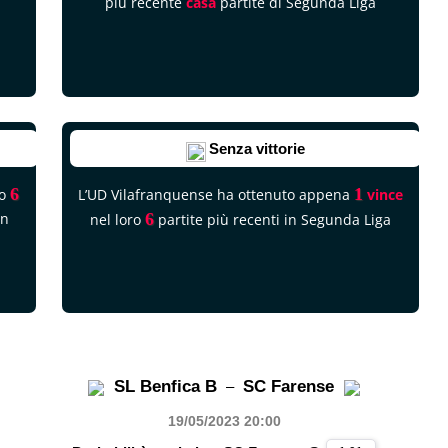
piu recente
casa
partite di Segunda Liga
Senza vittorie
6
1
ro
L’UD Vilafranquense ha ottenuto appena
vince
in
6
nel loro
partite più recenti in Segunda Liga
SL Benfica B
SC Farense
–
19/05/2023 20
:00