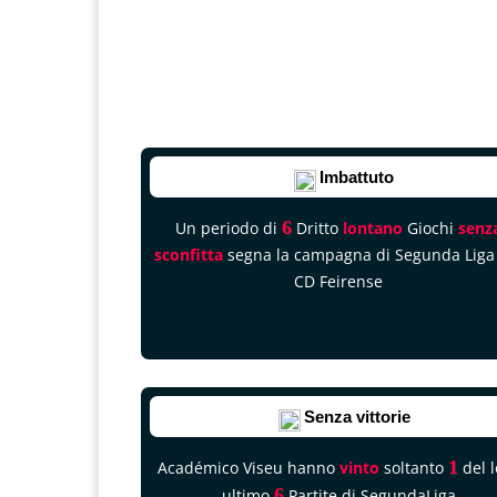
Imbattuto
6
Un periodo di
Dritto
lontano
Giochi
senz
sconfitta
segna la campagna di Segunda Liga
CD Feirense
Senza vittorie
1
Académico Viseu hanno
vinto
soltanto
del l
6
ultimo
Partite di SegundaLiga