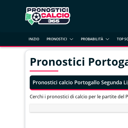
Skip
to
content
INIZIO
PRONOSTICI
PROBABILITÀ
TOP S
Pronostici Portog
Pronostici calcio Portogallo Segunda L