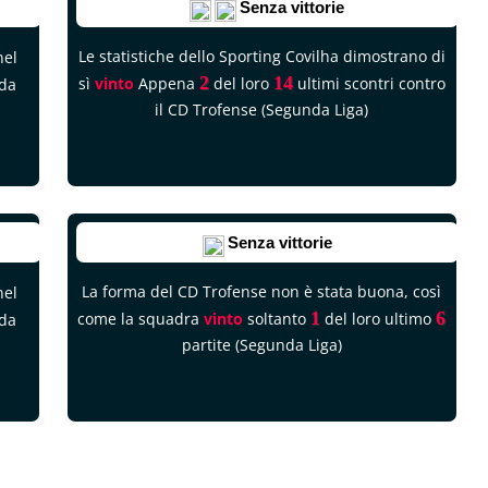
Senza vittorie
Le statistiche dello Sporting Covilha dimostrano di
el
2
14
sì
vinto
Appena
del loro
ultimi scontri contro
nda
il CD Trofense (Segunda Liga)
Senza vittorie
La forma del CD Trofense non è stata buona, così
el
1
6
come la squadra
vinto
soltanto
del loro ultimo
nda
partite (Segunda Liga)