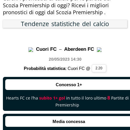
Scozia Premiership di oggi? Ricevi i migliori
pronostici di oggi dal Scozia Premiership .
Tendenze statistiche del calcio
Cuori FC
Aberdeen FC
–
20/05/2023 14
:30
Probabilità statistica
: Cuori FC @
2.20
Concesso 1+
8
Hearts FC ce l’ha
subito 1+ gol
in tutto il loro ultimo
Partite di
Premiership
Media concessa