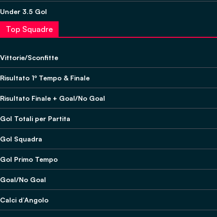
Under 3.5 Gol
Top Squadre
Vittorie/Sconfitte
Risultato 1º Tempo & Finale
Risultato Finale + Goal/No Goal
Gol Totali per Partita
Gol Squadra
Gol Primo Tempo
Goal/No Goal
Calci d’Angolo