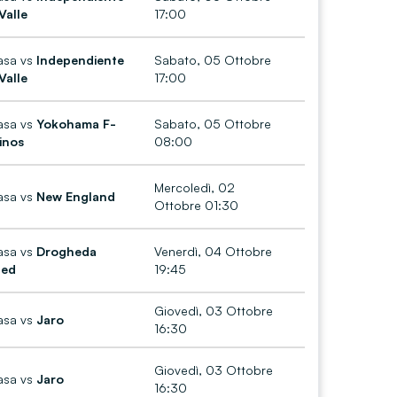
Valle
17
:00
casa vs
Independiente
Sabato, 05 Ottobre
Valle
17
:00
casa vs
Yokohama F-
Sabato, 05 Ottobre
inos
08
:00
Mercoledì, 02
casa vs
New England
Ottobre 01
:30
casa vs
Drogheda
Venerdì, 04 Ottobre
ted
19
:45
Giovedì, 03 Ottobre
casa vs
Jaro
16
:30
Giovedì, 03 Ottobre
casa vs
Jaro
16
:30