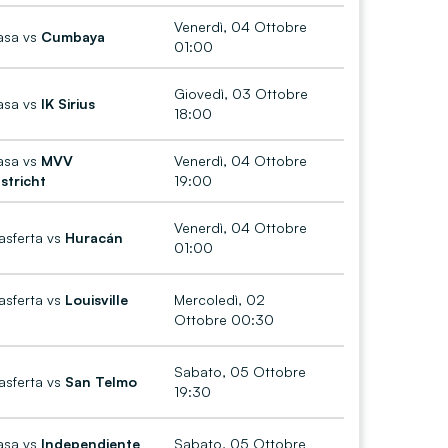
Venerdì, 04 Ottobre
casa vs
Cumbaya
01
:00
Giovedì, 03 Ottobre
casa vs
IK Sirius
18
:00
casa vs
MVV
Venerdì, 04 Ottobre
stricht
19
:00
Venerdì, 04 Ottobre
rasferta vs
Huracán
01
:00
rasferta vs
Louisville
Mercoledì, 02
Ottobre 00
:30
Sabato, 05 Ottobre
rasferta vs
San Telmo
19
:30
casa vs
Independiente
Sabato, 05 Ottobre