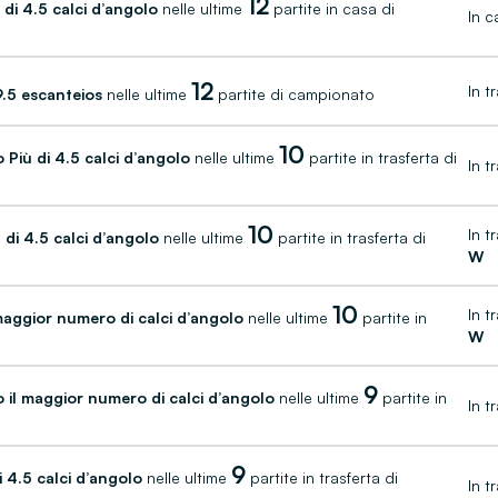
12
di 4.5 calci d’angolo
nelle ultime
partite in casa di
In 
12
In t
9.5 escanteios
nelle ultime
partite di campionato
10
 Più di 4.5 calci d’angolo
nelle ultime
partite in trasferta di
In t
10
In t
 di 4.5 calci d’angolo
nelle ultime
partite in trasferta di
W
10
In t
maggior numero di calci d’angolo
nelle ultime
partite in
W
9
 il maggior numero di calci d’angolo
nelle ultime
partite in
In t
9
 4.5 calci d’angolo
nelle ultime
partite in trasferta di
In t