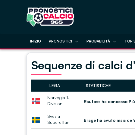
Skip
to
content
INIZIO
PRONOSTICI
PROBABILITÀ
TOP 
Sequenze di calci d’
LEGA
STATISTICHE
Norvegia 1.
Raufoss
ha concesso Più 
Division
Svezia
Brage
ha avuto mais de 
Superettan