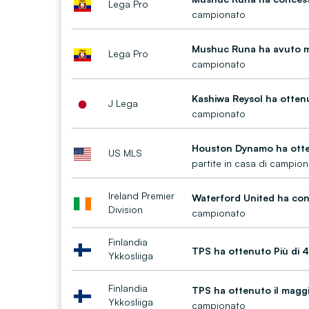
Lega Pro
campionato
Mushuc Runa
ha avuto m
Lega Pro
campionato
Kashiwa Reysol
ha ottenu
J Lega
campionato
Houston Dynamo
ha ott
US MLS
partite in casa di campio
Ireland Premier
Waterford United
ha con
Division
campionato
Finlandia
TPS
ha ottenuto Più di 4
Ykkosliiga
Finlandia
TPS
ha ottenuto il magg
Ykkosliiga
campionato