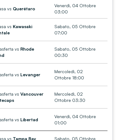
Venerdì, 04 Ottobre
casa vs
Querétaro
03
:00
casa vs
Kawasaki
Sabato, 05 Ottobre
ntale
07
:00
rasferta vs
Rhode
Sabato, 05 Ottobre
and
00
:30
Mercoledì, 02
rasferta vs
Levanger
Ottobre 18
:00
rasferta vs
Vancouver
Mercoledì, 02
tecaps
Ottobre 03
:30
Venerdì, 04 Ottobre
rasferta vs
Libertad
01
:00
casa vs
Tampa Bay
Sabato, 05 Ottobre