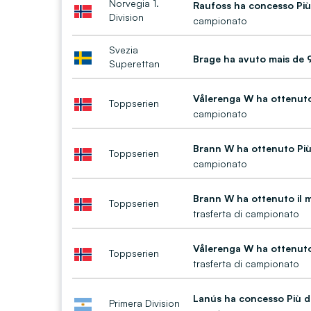
Norvegia 1.
Raufoss
ha concesso Più 
Division
campionato
Svezia
Brage
ha avuto mais de 
Superettan
Vålerenga W
ha ottenuto
Toppserien
campionato
Brann W
ha ottenuto Più
Toppserien
campionato
Brann W
ha ottenuto il 
Toppserien
trasferta di campionato
Vålerenga W
ha ottenuto
Toppserien
trasferta di campionato
Lanús
ha concesso Più di
Primera Division