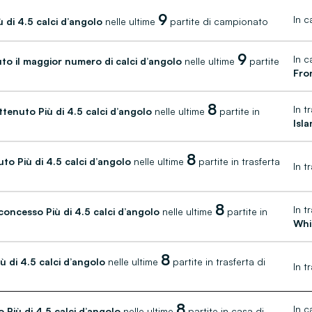
9
In 
 di 4.5 calci d’angolo
nelle ultime
partite di campionato
9
In 
to il maggior numero di calci d’angolo
nelle ultime
partite
Fro
8
In t
ttenuto Più di 4.5 calci d’angolo
nelle ultime
partite in
Isl
8
to Più di 4.5 calci d’angolo
nelle ultime
partite in trasferta
In t
8
In t
concesso Più di 4.5 calci d’angolo
nelle ultime
partite in
Whi
8
ù di 4.5 calci d’angolo
nelle ultime
partite in trasferta di
In t
8
In 
 Più di 4.5 calci d’angolo
nelle ultime
partite in casa di