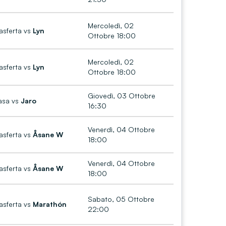
Mercoledì, 02
rasferta vs
Lyn
Ottobre 18
:00
Mercoledì, 02
rasferta vs
Lyn
Ottobre 18
:00
Giovedì, 03 Ottobre
casa vs
Jaro
16
:30
Venerdì, 04 Ottobre
rasferta vs
Åsane W
18
:00
Venerdì, 04 Ottobre
rasferta vs
Åsane W
18
:00
Sabato, 05 Ottobre
rasferta vs
Marathón
22
:00