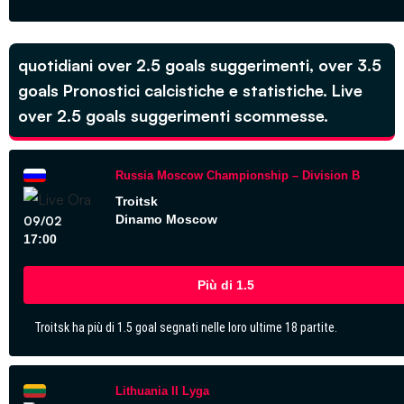
quotidiani over 2.5 goals suggerimenti, over 3.5
goals Pronostici calcistiche e statistiche. Live
over 2.5 goals suggerimenti scommesse.
Russia Moscow Championship – Division B
Troitsk
Dinamo Moscow
09/02
17:00
Più di 1.5
Troitsk ha più di 1.5 goal segnati nelle loro ultime 18 partite.
Lithuania II Lyga