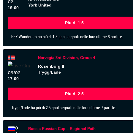
02
York United
19:00
Più di 1.5
HFX Wanderers ha più di 1.5 goal segnati nelle loro ultime 8 partite.
Norvegia 3rd Division, Group 4
Rosenborg II
Trygg/Lade
09/02
17:00
Più di 2.5
Trygg/Lade ha più di 2.5 goal segnati nelle loro ultime 7 partite.
0
Russia Russian Cup – Regional Path