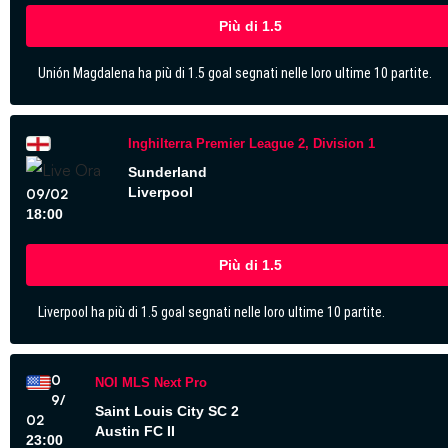
Più di 1.5
Unión Magdalena ha più di 1.5 goal segnati nelle loro ultime 10 partite.
Inghilterra Premier League 2, Division 1
Sunderland
Liverpool
09/02
18:00
Più di 1.5
Liverpool ha più di 1.5 goal segnati nelle loro ultime 10 partite.
0
NOI MLS Next Pro
9/
Saint Louis City SC 2
02
Austin FC II
23:00