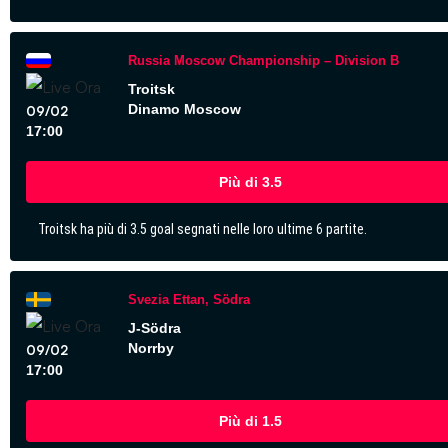
Russia Moscow Championship – Division B
Troitsk
Dinamo Moscow
09/02
17:00
Più di 3.5
Troitsk ha più di 3.5 goal segnati nelle loro ultime 6 partite.
Svezia Ettan, Södra
J-Södra
Norrby
09/02
17:00
Più di 1.5