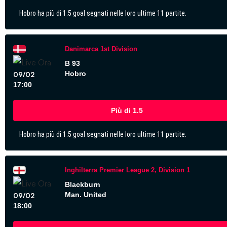
Hobro ha più di 1.5 goal segnati nelle loro ultime 11 partite.
Danimarca 1st Division
B 93
Hobro
09/02
17:00
Più di 1.5
Hobro ha più di 1.5 goal segnati nelle loro ultime 11 partite.
Inghilterra Premier League 2, Division 1
Blackburn
Man. United
09/02
18:00