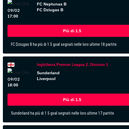
FC Neptunas B
FC Dziugas B
09/02
17:00
Più di 1.5
FC Dziugas B ha più di 1.5 goal segnati nelle loro ultime 18 partite.
Inghilterra Premier League 2, Division 1
Sunderland
Liverpool
09/02
18:00
Più di 1.5
Sunderland ha più di 1.5 goal segnati nelle loro ultime 17 partite.