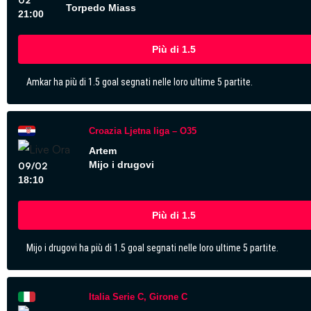
Torpedo Miass
21:00
Più di 1.5
Amkar ha più di 1.5 goal segnati nelle loro ultime 5 partite.
Croazia Ljetna liga – O35
Artem
Mijo i drugovi
09/02
18:10
Più di 1.5
Mijo i drugovi ha più di 1.5 goal segnati nelle loro ultime 5 partite.
Italia Serie C, Girone C