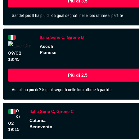
Più di 3.5
Sandefjord II ha più di 3.5 goal segnati nelle loro ultime 6 partite.
Italia Serie C, Girone B
Ascoli
Pianese
09/02
18:45
Più di 2.5
Ascoli ha più di 2.5 goal segnati nelle loro ultime 5 partite.
0
Italia Serie C, Girone C
9/
Catania
02
Benevento
19:15