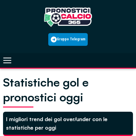
Skip
to
content
Gruppo Telegram
Statistiche gol e
pronostici oggi
I migliori trend dei gol over/under con le
statistiche per oggi