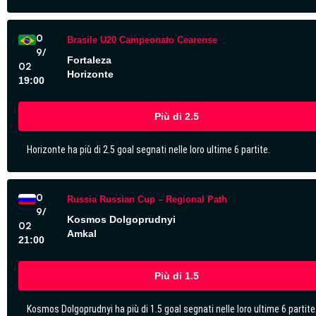
0
Brasile U20 Campeonato Cearense
9/
Fortaleza
02
Horizonte
19:00
Più di 2.5
Horizonte ha più di 2.5 goal segnati nelle loro ultime 6 partite.
0
Russia Russian Cup – Regional Path
9/
Kosmos Dolgoprudnyi
02
Amkal
21:00
Più di 1.5
Kosmos Dolgoprudnyi ha più di 1.5 goal segnati nelle loro ultime 6 partite