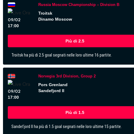
Russia Moscow Championship – Division B
Troitsk
Dinamo Moscow
09/02
17:00
Più di 2.5
Troitsk ha più di 2.5 goal segnati nelle loro ultime 16 partite.
Norvegia 3rd Division, Group 2
Pors Grenland
Sandefjord II
09/02
17:00
Più di 1.5
Sandefjord II ha più di 1.5 goal segnati nelle loro ultime 15 partite.