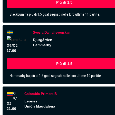
Più di 1.5
Blackburn ha più di 1.5 goal segnati nelle loro ultime 11 partite.
Svezia Damallsvenskan
Djurgården
Hammarby
09/02
17:00
Più di 1.5
Hammarby ha più di 1.5 goal segnati nelle loro ultime 10 partite.
0
Colombia Primera B
9/
Leones
02
Unión Magdalena
21:00