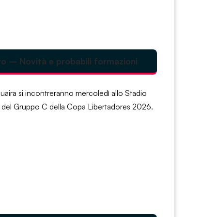
o – Novità e probabili formazioni
aira si incontreranno mercoledì allo Stadio
a del Gruppo C della Copa Libertadores 2026.