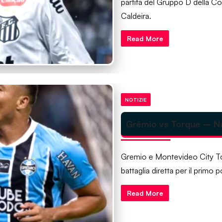
partita del Gruppo D della C
Caldeira.
Read More
NOTIZIE
Grêmio vs Torque – Nov
Gremio e Montevideo City To
battaglia diretta per il primo
Read More