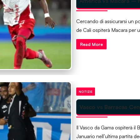
America vs Macara – No
Cercando di assicurarsi un pos
de Cali ospiterà Macara per 
Read More
NOTIZIE
Vasco vs Barracas Cent
Il Vasco da Gama ospiterà il
Januario nell’ultima partita d