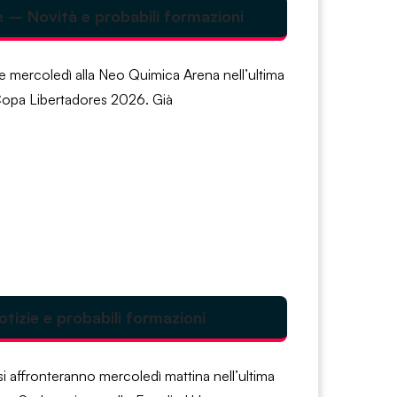
e – Novità e probabili formazioni
nse mercoledì alla Neo Quimica Arena nell’ultima
Copa Libertadores 2026. Già
izie e probabili formazioni
 affronteranno mercoledì mattina nell’ultima