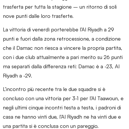
trasferta per tutta la stagione – un ritorno di soli
nove punti dalle loro trasferte.
La vittoria di venerdì porterebbe l’Al Riyadh a 29
punti e fuori dalla zona retrocessione, a condizione
che il Damac non riesca a vincere la propria partita,
con i due club attualmente a pari merito su 26 punti
ma separati dalla differenza reti: Damac è a -23, Al
Riyadh a -29.
L’incontro più recente tra le due squadre si è
concluso con una vittoria per 3-1 per l’Al Taawoun, e
negli ultimi cinque incontri testa a testa, i padroni di
casa ne hanno vinti due, l’Al Riyadh ne ha vinti due e
una partita si è conclusa con un pareggio.