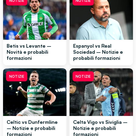
NOTIZIE
NOTIZIE
Betis vs Levante –
Espanyol vs Real
Novità e probabili
Sociedad – Notizie e
formazioni
probabili formazioni
NOTIZIE
NOTIZIE
Celtic vs Dunfermline
Celta Vigo vs Siviglia –
– Notizie e probabili
Notizie e probabili
formazioni
formazioni