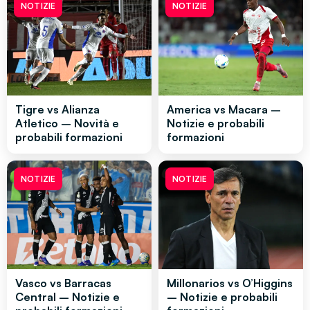
NOTIZIE
NOTIZIE
Tigre vs Alianza
America vs Macara –
Atletico – Novità e
Notizie e probabili
probabili formazioni
formazioni
NOTIZIE
NOTIZIE
Vasco vs Barracas
Millonarios vs O’Higgins
Central – Notizie e
– Notizie e probabili