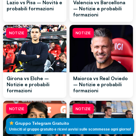
Lazio vs Pisa – Novità e
Valencia vs Barcellona
probabili formazioni
– Notizie e probabili
formazioni
NOTIZIE
NOTIZIE
Girona vs Elche –
Maiorca vs Real Oviedo
Notizie e probabili
– Notizie e probabili
formazioni
formazioni
NOTIZIE
NOTIZIE
Gruppo Telegram Gratuito
Unisciti al gruppo gratuito e ricevi avvisi sulle scommesse ogni giorno!