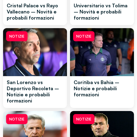
Cristal Palace vs Rayo
Universitario vs Tolima
Vallecano – Novità e
– Novità e probabili
probabili formazioni
formazioni
NOTIZIE
NOTIZIE
San Lorenzo vs
Coritiba vs Bahia –
Deportivo Recoleta –
Notizie e probabili
Notizie e probabili
formazioni
formazioni
NOTIZIE
NOTIZIE