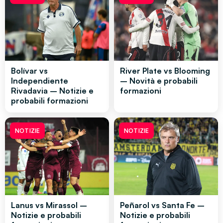
Bolívar vs
River Plate vs Blooming
Independiente
– Novità e probabili
Rivadavia – Notizie e
formazioni
probabili formazioni
NOTIZIE
NOTIZIE
Lanus vs Mirassol –
Peñarol vs Santa Fe –
Notizie e probabili
Notizie e probabili