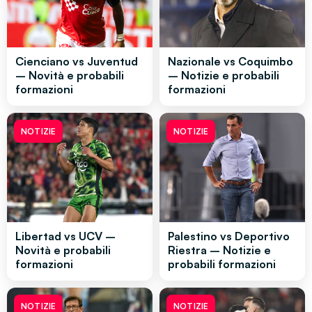
Cienciano vs Juventud
Nazionale vs Coquimbo
– Novità e probabili
– Notizie e probabili
formazioni
formazioni
NOTIZIE
NOTIZIE
Libertad vs UCV –
Palestino vs Deportivo
Novità e probabili
Riestra – Notizie e
formazioni
probabili formazioni
NOTIZIE
NOTIZIE