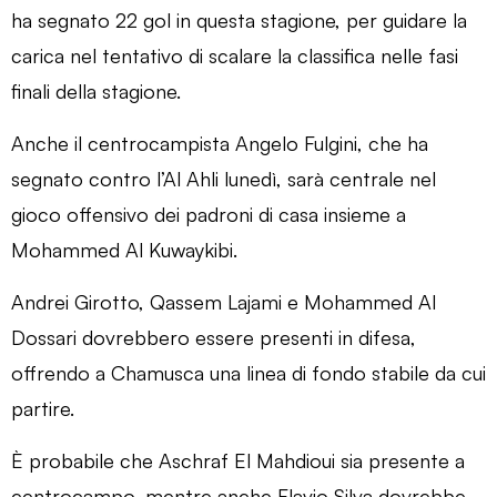
ha segnato 22 gol in questa stagione, per guidare la
carica nel tentativo di scalare la classifica nelle fasi
finali della stagione.
Anche il centrocampista Angelo Fulgini, che ha
segnato contro l’Al Ahli lunedì, sarà centrale nel
gioco offensivo dei padroni di casa insieme a
Mohammed Al Kuwaykibi.
Andrei Girotto, Qassem Lajami e Mohammed Al
Dossari dovrebbero essere presenti in difesa,
offrendo a Chamusca una linea di fondo stabile da cui
partire.
È probabile che Aschraf El Mahdioui sia presente a
centrocampo, mentre anche Flavio Silva dovrebbe