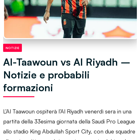
NOTIZIE
Al-Taawoun vs Al Riyadh –
Notizie e probabili
formazioni
L’Al Taawoun ospiterà l’Al Riyadh venerdì sera in una
partita della 33esima giornata della Saudi Pro League
allo stadio King Abdullah Sport City, con due squadre