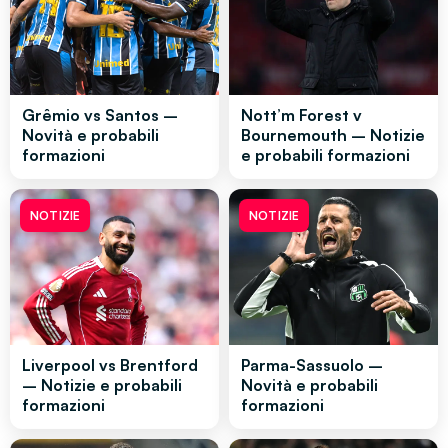
Grêmio vs Santos –
Nott’m Forest v
Novità e probabili
Bournemouth – Notizie
formazioni
e probabili formazioni
NOTIZIE
NOTIZIE
Liverpool vs Brentford
Parma-Sassuolo –
– Notizie e probabili
Novità e probabili
formazioni
formazioni