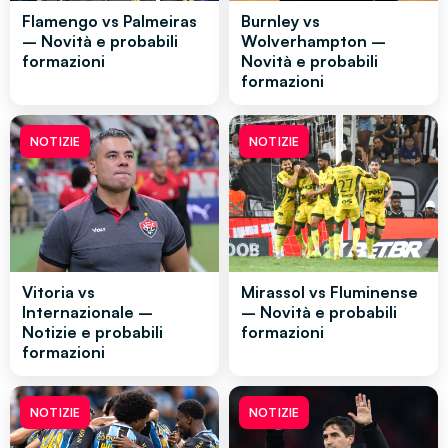
Flamengo vs Palmeiras
Burnley vs
– Novità e probabili
Wolverhampton –
formazioni
Novità e probabili
formazioni
NOTIZIE
NOTIZIE
Vitoria vs
Mirassol vs Fluminense
Internazionale –
– Novità e probabili
Notizie e probabili
formazioni
formazioni
NOTIZIE
NOTIZIE