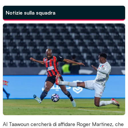
Notizie sulla squadra
Al Taawoun cercherà di affidare Roger Martinez, che