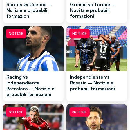
Santos vs Cuenca –
Grêmio vs Torque –
Notizie e probabili
Novità e probabili
formazioni
formazioni
NOTIZIE
NOTIZIE
Racing vs
Independiente vs
Independiente
Rosario – Notizie e
Petrolero – Notizie e
probabili formazioni
probabili formazioni
NOTIZIE
NOTIZIE