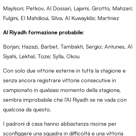
Maylson; Petkov, Al Dossari, Lajami, Girotto, Mahzari;
Fulgini, El Mahdioui, Silva, Al Kuwaykibi; Martinez
Al Riyadh formazione probabile
:
Borjan; Hazazi, Barbet, Tambakti, Sergio; Antunes, Al
Siyahi, Lekhal, Toze; Sylla, Okou
Con solo due vittorie esterne in tutta la stagione e
senza ancora registrare vittorie consecutive in
campionato in qualsiasi momento della stagione,
sembra improbabile che l’Al Riyadh se ne vada con
qualcosa da questo.
I padroni di casa hanno abbastanza risorse per
sconfiggere una squadra in difficoltà e una vittoria