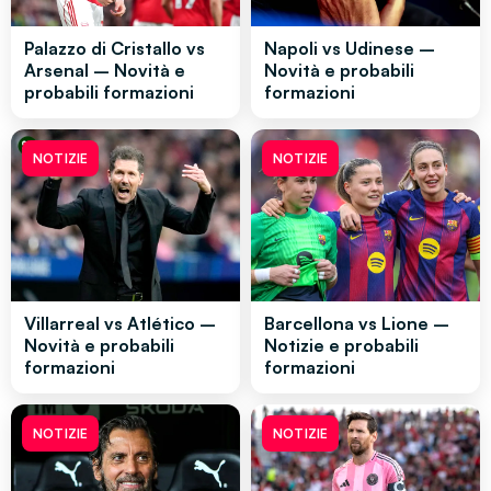
Palazzo di Cristallo vs
Napoli vs Udinese –
Arsenal – Novità e
Novità e probabili
probabili formazioni
formazioni
NOTIZIE
NOTIZIE
Villarreal vs Atlético –
Barcellona vs Lione –
Novità e probabili
Notizie e probabili
formazioni
formazioni
NOTIZIE
NOTIZIE