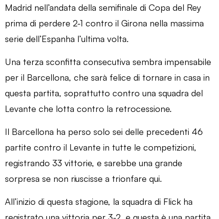
Madrid nell’andata della semifinale di Copa del Rey
prima di perdere 2-1 contro il Girona nella massima
serie dell’Espanha l’ultima volta.
Una terza sconfitta consecutiva sembra impensabile
per il Barcellona, ​​che sarà felice di tornare in casa in
questa partita, soprattutto contro una squadra del
Levante che lotta contro la retrocessione.
Il Barcellona ha perso solo sei delle precedenti 46
partite contro il Levante in tutte le competizioni,
registrando 33 vittorie, e sarebbe una grande
sorpresa se non riuscisse a trionfare qui.
All’inizio di questa stagione, la squadra di Flick ha
registrato una vittoria per 3-2, e questa è una partita