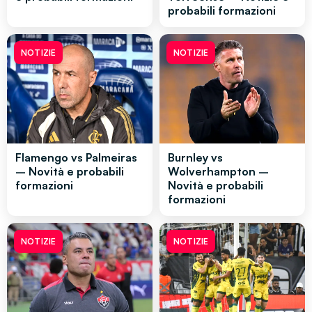
probabili formazioni
NOTIZIE
NOTIZIE
Flamengo vs Palmeiras
Burnley vs
– Novità e probabili
Wolverhampton –
formazioni
Novità e probabili
formazioni
NOTIZIE
NOTIZIE