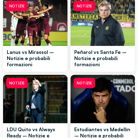
NOTIZIE
NOTIZIE
Lanus vs Mirassol –
Peñarol vs Santa Fe –
Notizie e probabili
Notizie e probabili
formazioni
formazioni
NOTIZIE
NOTIZIE
LDU Quito vs Always
Estudiantes vs Medellín
Ready – Notizie e
– Notizie e probabili