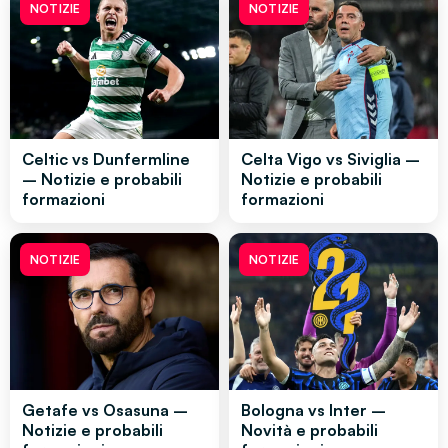
NOTIZIE
NOTIZIE
Celtic vs Dunfermline
Celta Vigo vs Siviglia –
– Notizie e probabili
Notizie e probabili
formazioni
formazioni
NOTIZIE
NOTIZIE
Getafe vs Osasuna –
Bologna vs Inter –
Notizie e probabili
Novità e probabili