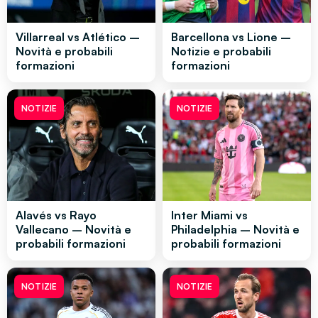
Villarreal vs Atlético –
Barcellona vs Lione –
Novità e probabili
Notizie e probabili
formazioni
formazioni
NOTIZIE
NOTIZIE
Alavés vs Rayo
Inter Miami vs
Vallecano – Novità e
Philadelphia – Novità e
probabili formazioni
probabili formazioni
NOTIZIE
NOTIZIE