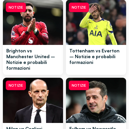
NOTIZIE
NOTIZIE
Brighton vs
Tottenham vs Everton
Manchester United –
– Notizie e probabili
Notizie e probabili
formazioni
formazioni
NOTIZIE
NOTIZIE
Milan vs Cagliari –
Fulham vs Newcastle –