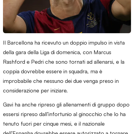
Il Barcellona ha ricevuto un doppio impulso in vista
della gara della Liga di domenica, con Marcus
Rashford e Pedri che sono tornati ad allenarsi, e la
coppia dovrebbe essere in squadra, ma è
improbabile che nessuno dei due venga preso in
considerazione per iniziare.
Gavi ha anche ripreso gli allenamenti di gruppo dopo
essersi ripreso dall’infortunio al ginocchio che lo ha
tenuto fuori per cinque mesi, e il nazionale
dell’Espanha dovrebbe essere autorizzato a tornare