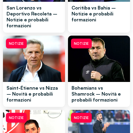
San Lorenzo vs
Coritiba vs Bahia –
Deportivo Recoleta –
Notizie e probabili
Notizie e probabili
formazioni
formazioni
NOTIZIE
NOTIZIE
Saint-Étienne vs Nizza
Bohemians vs
– Novità e probabili
Shamrock – Novità e
formazioni
probabili formazioni
NOTIZIE
NOTIZIE