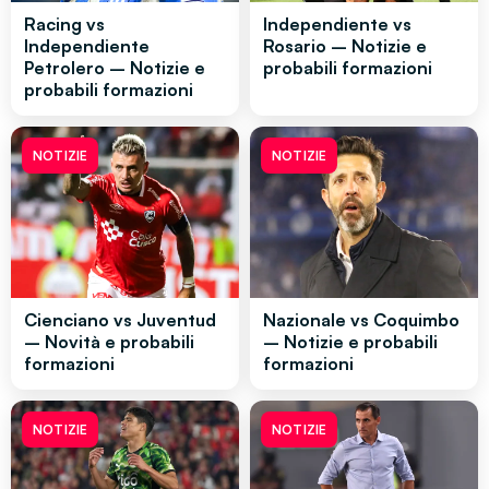
Racing vs
Independiente vs
Independiente
Rosario – Notizie e
Petrolero – Notizie e
probabili formazioni
probabili formazioni
NOTIZIE
NOTIZIE
Cienciano vs Juventud
Nazionale vs Coquimbo
– Novità e probabili
– Notizie e probabili
formazioni
formazioni
NOTIZIE
NOTIZIE