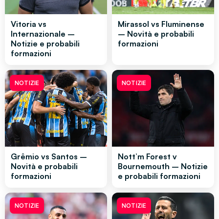
Vitoria vs
Mirassol vs Fluminense
Internazionale –
– Novità e probabili
Notizie e probabili
formazioni
formazioni
NOTIZIE
NOTIZIE
Grêmio vs Santos –
Nott’m Forest v
Novità e probabili
Bournemouth – Notizie
formazioni
e probabili formazioni
NOTIZIE
NOTIZIE