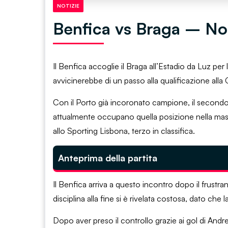
NOTIZIE
Benfica vs Braga – Not
Il Benfica accoglie il Braga all’Estadio da Luz per 
avvicinerebbe di un passo alla qualificazione al
Con il Porto già incoronato campione, il secondo 
attualmente occupano quella posizione nella massi
allo Sporting Lisbona, terzo in classifica.
Anteprima della partita
Il Benfica arriva a questo incontro dopo il frustra
disciplina alla fine si è rivelata costosa, dato ch
Dopo aver preso il controllo grazie ai gol di And