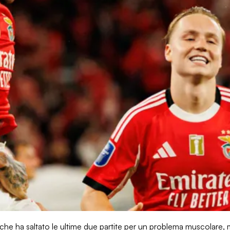
che ha saltato le ultime due partite per un problema muscolare,