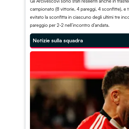
Gli Arcivescovi sono stati resilienti anche in trasfe
campionato (8 vittorie, 4 pareggi, 4 sconfitte), e
evitato la sconfitta in ciascuno degli ultimi tre in
pareggio per 2-2 nell’incontro d’andata.
Notizie sulla squadra