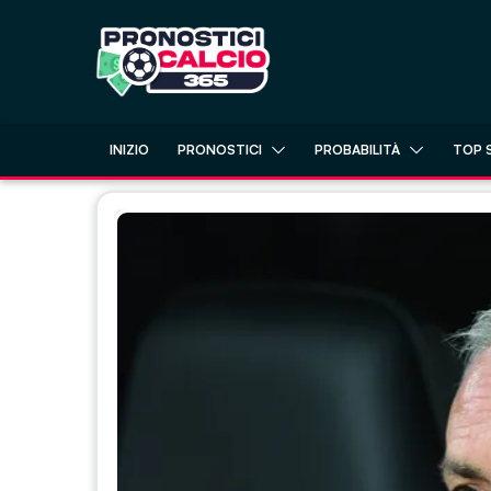
Skip
to
content
INIZIO
PRONOSTICI
PROBABILITÀ
TOP 