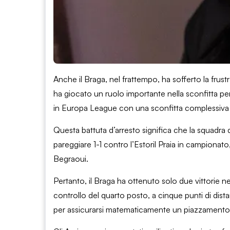
Anche il Braga, nel frattempo, ha sofferto la frustr
ha giocato un ruolo importante nella sconfitta per 
in Europa League con una sconfitta complessiva
Questa battuta d’arresto significa che la squadra 
pareggiare 1-1 contro l’Estoril Praia in campionato
Begraoui.
Pertanto, il Braga ha ottenuto solo due vittorie n
controllo del quarto posto, a cinque punti di dist
per assicurarsi matematicamente un piazzamento tra 