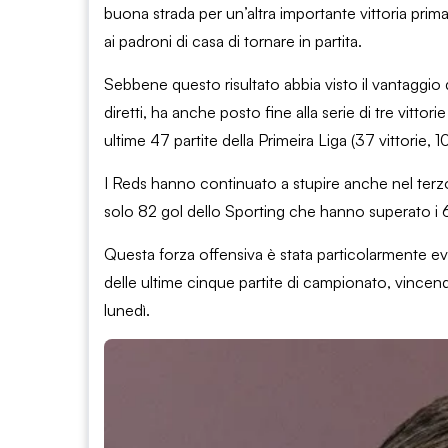
buona strada per un’altra importante vittoria pri
ai padroni di casa di tornare in partita.
Sebbene questo risultato abbia visto il vantaggio 
diretti, ha anche posto fine alla serie di tre vitt
ultime 47 partite della Primeira Liga (37 vittorie, 1
I Reds hanno continuato a stupire anche nel terzo 
solo 82 gol dello Sporting che hanno superato i 6
Questa forza offensiva è stata particolarmente e
delle ultime cinque partite di campionato, vincen
lunedì.