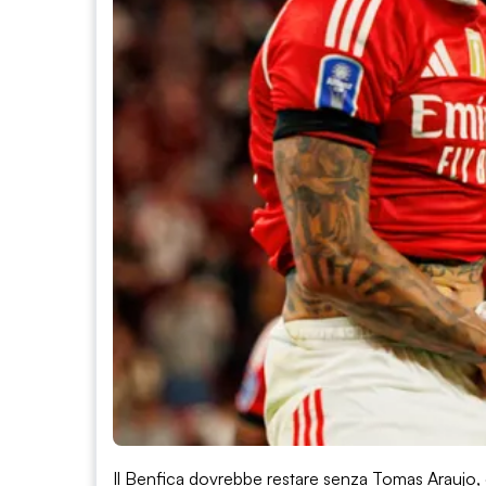
Il Benfica dovrebbe restare senza Tomas Araujo, 