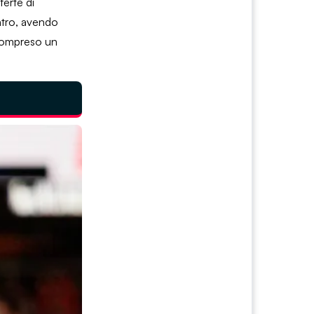
ferte di
ontro, avendo
, compreso un