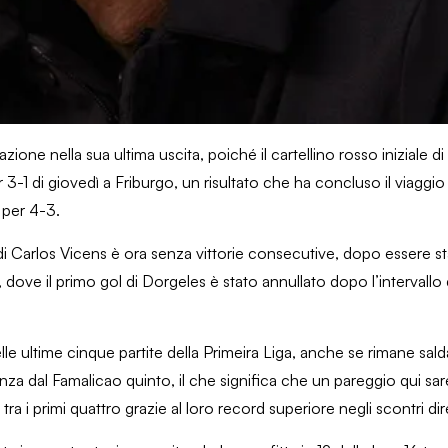
azione nella sua ultima uscita, poiché il cartellino rosso iniziale 
3-1 di giovedì a Friburgo, un risultato che ha concluso il viaggio 
 per 4-3.
di Carlos Vicens è ora senza vittorie consecutive, dopo essere st
, dove il primo gol di Dorgeles è stato annullato dopo l’intervallo
elle ultime cinque partite della Primeira Liga, anche se rimane sal
anza dal Famalicao quinto, il che significa che un pareggio qui sa
i primi quattro grazie al loro record superiore negli scontri dire