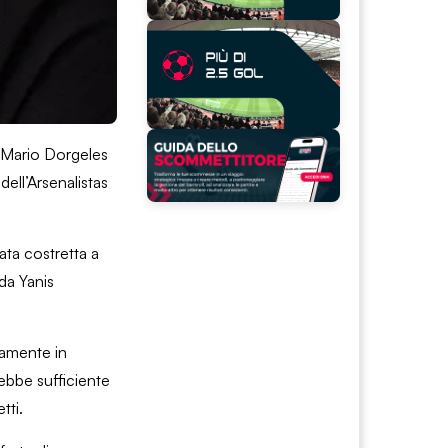
di Mario Dorgeles
dell’Arsenalistas
ata costretta a
 da Yanis
damente in
rebbe sufficiente
tti.