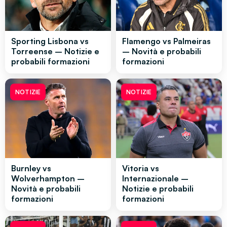
Sporting Lisbona vs
Flamengo vs Palmeiras
Torreense – Notizie e
– Novità e probabili
probabili formazioni
formazioni
NOTIZIE
NOTIZIE
Burnley vs
Vitoria vs
Wolverhampton –
Internazionale –
Novità e probabili
Notizie e probabili
formazioni
formazioni