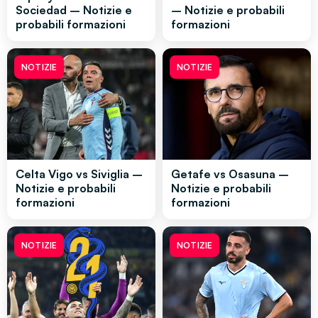
Sociedad – Notizie e
– Notizie e probabili
probabili formazioni
formazioni
NOTIZIE
NOTIZIE
Celta Vigo vs Siviglia –
Getafe vs Osasuna –
Notizie e probabili
Notizie e probabili
formazioni
formazioni
NOTIZIE
NOTIZIE