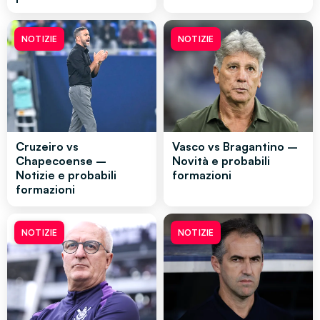
NOTIZIE
NOTIZIE
Cruzeiro vs
Vasco vs Bragantino –
Chapecoense –
Novità e probabili
Notizie e probabili
formazioni
formazioni
NOTIZIE
NOTIZIE