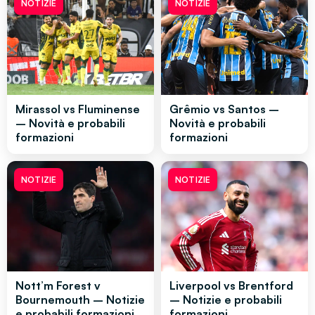
NOTIZIE
NOTIZIE
Mirassol vs Fluminense
Grêmio vs Santos –
– Novità e probabili
Novità e probabili
formazioni
formazioni
NOTIZIE
NOTIZIE
Nott’m Forest v
Liverpool vs Brentford
Bournemouth – Notizie
– Notizie e probabili
e probabili formazioni
formazioni