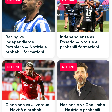
Racing vs
Independiente vs
Independiente
Rosario – Notizie e
Petrolero – Notizie e
probabili formazioni
probabili formazioni
NOTIZIE
NOTIZIE
Cienciano vs Juventud
Nazionale vs Coquimbo
– Novità e probabili
– Notizie e probabili