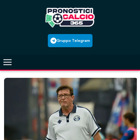
Skip
to
content
Gruppo Telegram