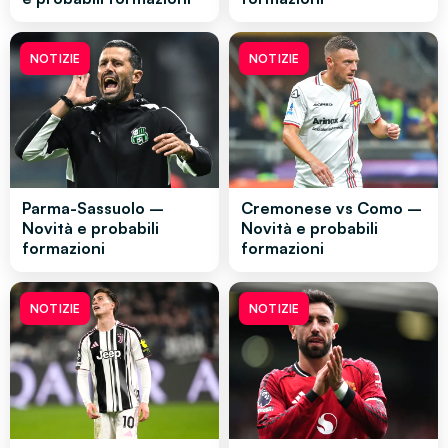
NOTIZIE
NOTIZIE
Parma-Sassuolo –
Cremonese vs Como –
Novità e probabili
Novità e probabili
formazioni
formazioni
NOTIZIE
NOTIZIE