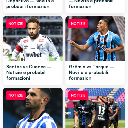
Deportivo – Novità e
– Novità e probabili
probabili formazioni
formazioni
NOTIZIE
NOTIZIE
Santos vs Cuenca –
Grêmio vs Torque –
Notizie e probabili
Novità e probabili
formazioni
formazioni
NOTIZIE
NOTIZIE