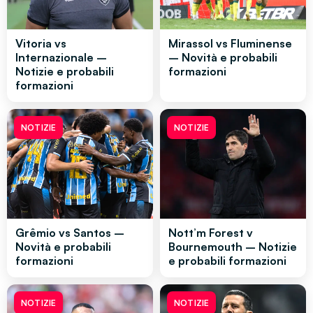
Vitoria vs
Mirassol vs Fluminense
Internazionale –
– Novità e probabili
Notizie e probabili
formazioni
formazioni
NOTIZIE
NOTIZIE
Grêmio vs Santos –
Nott’m Forest v
Novità e probabili
Bournemouth – Notizie
formazioni
e probabili formazioni
NOTIZIE
NOTIZIE