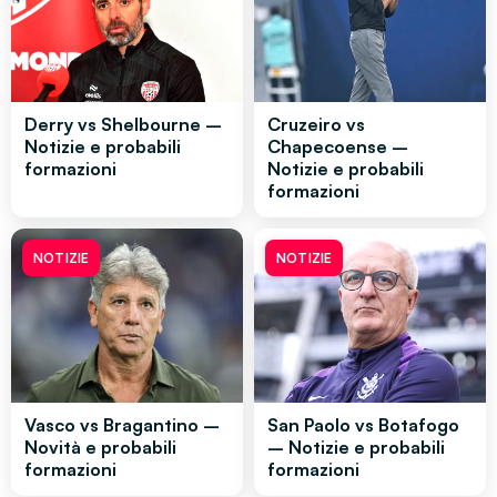
Derry vs Shelbourne –
Cruzeiro vs
Notizie e probabili
Chapecoense –
formazioni
Notizie e probabili
formazioni
NOTIZIE
NOTIZIE
Vasco vs Bragantino –
San Paolo vs Botafogo
Novità e probabili
– Notizie e probabili
formazioni
formazioni