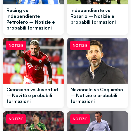
Racing vs
Independiente vs
Independiente
Rosario – Notizie e
Petrolero – Notizie e
probabili formazioni
probabili formazioni
NOTIZIE
NOTIZIE
Cienciano vs Juventud
Nazionale vs Coquimbo
– Novità e probabili
– Notizie e probabili
formazioni
formazioni
NOTIZIE
NOTIZIE