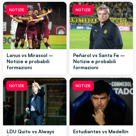
NOTIZIE
NOTIZIE
Lanus vs Mirassol –
Peñarol vs Santa Fe –
Notizie e probabili
Notizie e probabili
formazioni
formazioni
NOTIZIE
NOTIZIE
LDU Quito vs Always
Estudiantes vs Medellín