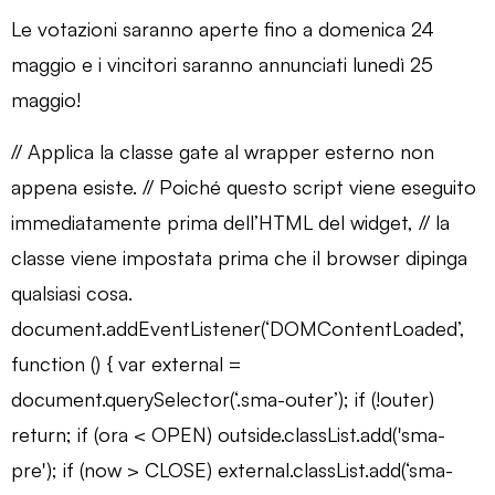
Le votazioni saranno aperte fino a domenica 24
maggio e i vincitori saranno annunciati lunedì 25
maggio!
// Applica la classe gate al wrapper esterno non
appena esiste. // Poiché questo script viene eseguito
immediatamente prima dell’HTML del widget, // la
classe viene impostata prima che il browser dipinga
qualsiasi cosa.
document.addEventListener(‘DOMContentLoaded’,
function () { var external =
document.querySelector(‘.sma-outer’); if (!outer)
return; if (ora < OPEN) outside.classList.add('sma-
pre'); if (now > CLOSE) external.classList.add(‘sma-