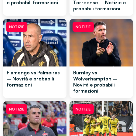
e probabili formazioni
Torreense – Notizie e
probabili formazioni
NOTIZIE
NOTIZIE
Flamengo vs Palmeiras
Burnley vs
– Novità e probabili
Wolverhampton –
formazioni
Novità e probabili
formazioni
NOTIZIE
NOTIZIE