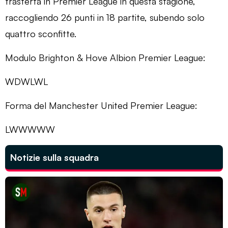
trasferta in Premier League in questa stagione,
raccogliendo 26 punti in 18 partite, subendo solo
quattro sconfitte.
Modulo Brighton & Hove Albion Premier League:
WDWLWL
Forma del Manchester United Premier League:
LWWWWW
Notizie sulla squadra