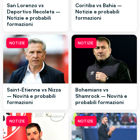
San Lorenzo vs
Coritiba vs Bahia –
Deportivo Recoleta –
Notizie e probabili
Notizie e probabili
formazioni
formazioni
NOTIZIE
NOTIZIE
Saint-Étienne vs Nizza
Bohemians vs
– Novità e probabili
Shamrock – Novità e
formazioni
probabili formazioni
NOTIZIE
NOTIZIE