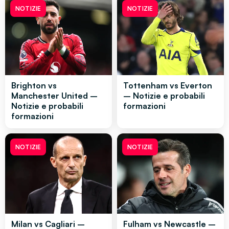
NOTIZIE
NOTIZIE
Brighton vs
Tottenham vs Everton
Manchester United –
– Notizie e probabili
Notizie e probabili
formazioni
formazioni
NOTIZIE
NOTIZIE
Milan vs Cagliari –
Fulham vs Newcastle –