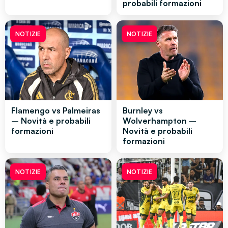
probabili formazioni
NOTIZIE
NOTIZIE
Flamengo vs Palmeiras
Burnley vs
– Novità e probabili
Wolverhampton –
formazioni
Novità e probabili
formazioni
NOTIZIE
NOTIZIE