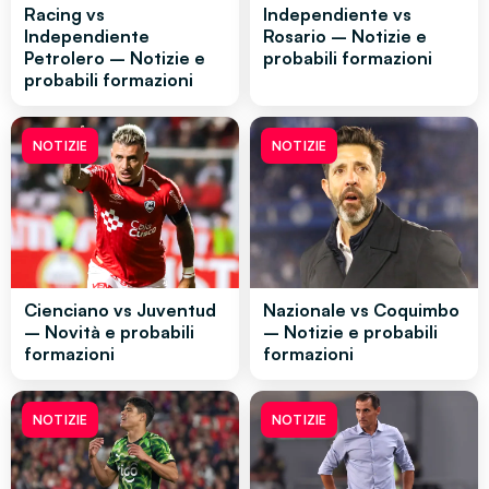
Racing vs
Independiente vs
Independiente
Rosario – Notizie e
Petrolero – Notizie e
probabili formazioni
probabili formazioni
NOTIZIE
NOTIZIE
Cienciano vs Juventud
Nazionale vs Coquimbo
– Novità e probabili
– Notizie e probabili
formazioni
formazioni
NOTIZIE
NOTIZIE