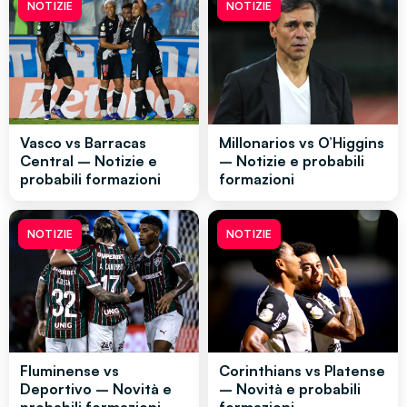
NOTIZIE
NOTIZIE
Vasco vs Barracas
Millonarios vs O’Higgins
Central – Notizie e
– Notizie e probabili
probabili formazioni
formazioni
NOTIZIE
NOTIZIE
Fluminense vs
Corinthians vs Platense
Deportivo – Novità e
– Novità e probabili
probabili formazioni
formazioni