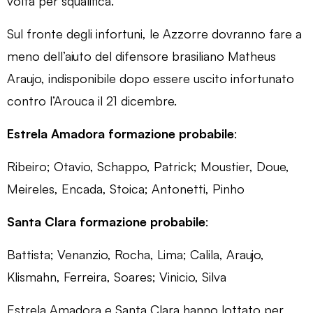
volta per squalifica.
Sul fronte degli infortuni, le Azzorre dovranno fare a
meno dell’aiuto del difensore brasiliano Matheus
Araujo, indisponibile dopo essere uscito infortunato
contro l’Arouca il 21 dicembre.
Estrela Amadora formazione probabile
:
Ribeiro; Otavio, Schappo, Patrick; Moustier, Doue,
Meireles, Encada, Stoica; Antonetti, Pinho
Santa Clara formazione probabile
:
Battista; Venanzio, Rocha, Lima; Calila, Araujo,
Klismahn, Ferreira, Soares; Vinicio, Silva
Estrela Amadora e Santa Clara hanno lottato per