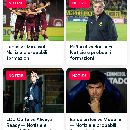
NOTIZIE
NOTIZIE
Lanus vs Mirassol –
Peñarol vs Santa Fe –
Notizie e probabili
Notizie e probabili
formazioni
formazioni
NOTIZIE
NOTIZIE
LDU Quito vs Always
Estudiantes vs Medellín
Ready – Notizie e
– Notizie e probabili