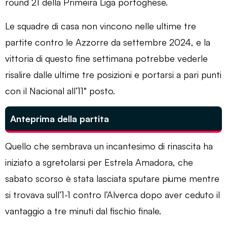
round 21 della Primeira Liga portoghese.
Le squadre di casa non vincono nelle ultime tre
partite contro le Azzorre da settembre 2024, e la
vittoria di questo fine settimana potrebbe vederle
risalire dalle ultime tre posizioni e portarsi a pari punti
con il Nacional all’11° posto.
Anteprima della partita
Quello che sembrava un incantesimo di rinascita ha
iniziato a sgretolarsi per Estrela Amadora, che
sabato scorso è stata lasciata sputare piume mentre
si trovava sull’1-1 contro l’Alverca dopo aver ceduto il
vantaggio a tre minuti dal fischio finale.