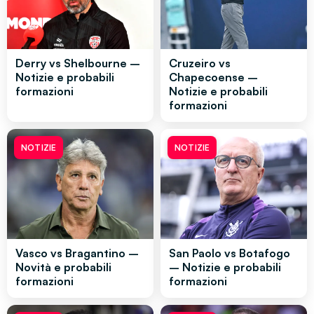
Derry vs Shelbourne –
Cruzeiro vs
Notizie e probabili
Chapecoense –
formazioni
Notizie e probabili
formazioni
NOTIZIE
NOTIZIE
Vasco vs Bragantino –
San Paolo vs Botafogo
Novità e probabili
– Notizie e probabili
formazioni
formazioni