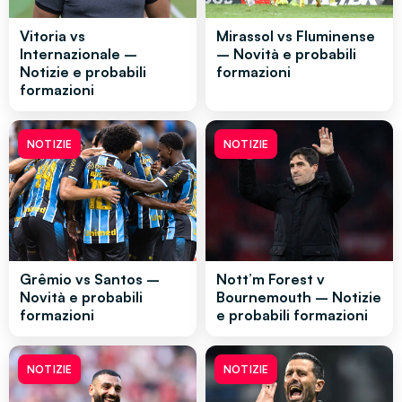
Vitoria vs
Mirassol vs Fluminense
Internazionale –
– Novità e probabili
Notizie e probabili
formazioni
formazioni
NOTIZIE
NOTIZIE
Grêmio vs Santos –
Nott’m Forest v
Novità e probabili
Bournemouth – Notizie
formazioni
e probabili formazioni
NOTIZIE
NOTIZIE