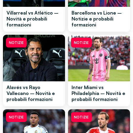
Villarreal vs Atlético –
Barcellona vs Lione –
Novità e probabili
Notizie e probabili
formazioni
formazioni
NOTIZIE
NOTIZIE
Alavés vs Rayo
Inter Miami vs
Vallecano – Novità e
Philadelphia – Novità e
probabili formazioni
probabili formazioni
NOTIZIE
NOTIZIE