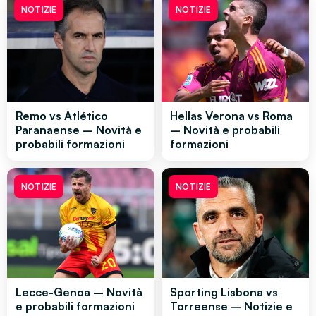
NOTIZIE
NOTIZIE
Remo vs Atlético
Hellas Verona vs Roma
Paranaense – Novità e
– Novità e probabili
probabili formazioni
formazioni
NOTIZIE
NOTIZIE
Lecce-Genoa – Novità
Sporting Lisbona vs
e probabili formazioni
Torreense – Notizie e