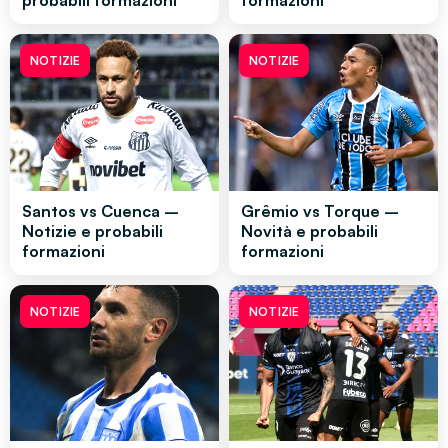
NOTIZIE
NOTIZIE
Santos vs Cuenca –
Grêmio vs Torque –
Notizie e probabili
Novità e probabili
formazioni
formazioni
NOTIZIE
NOTIZIE