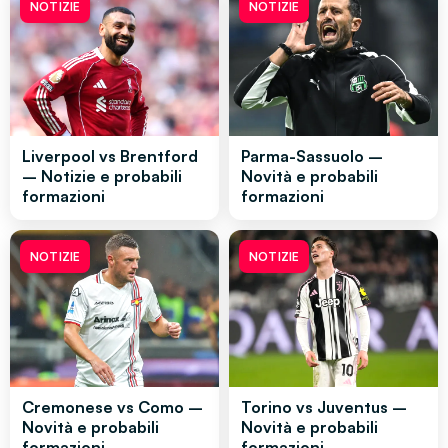
NOTIZIE
NOTIZIE
Liverpool vs Brentford
Parma-Sassuolo –
– Notizie e probabili
Novità e probabili
formazioni
formazioni
NOTIZIE
NOTIZIE
Cremonese vs Como –
Torino vs Juventus –
Novità e probabili
Novità e probabili
formazioni
formazioni