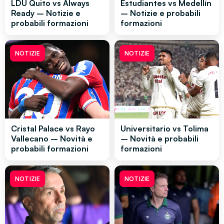
LDU Quito vs Always
Estudiantes vs Medellín
Ready – Notizie e
– Notizie e probabili
probabili formazioni
formazioni
NOTIZIE
NOTIZIE
Cristal Palace vs Rayo
Universitario vs Tolima
Vallecano – Novità e
– Novità e probabili
probabili formazioni
formazioni
NOTIZIE
NOTIZIE