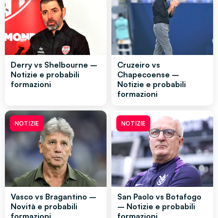
Derry vs Shelbourne –
Cruzeiro vs
Notizie e probabili
Chapecoense –
formazioni
Notizie e probabili
formazioni
NOTIZIE
NOTIZIE
Vasco vs Bragantino –
San Paolo vs Botafogo
Novità e probabili
– Notizie e probabili
formazioni
formazioni