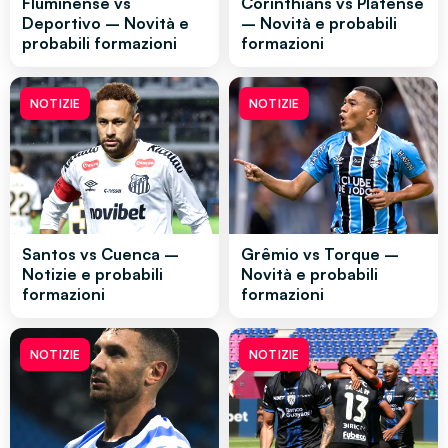
Fluminense vs
Corinthians vs Platense
Deportivo – Novità e
– Novità e probabili
probabili formazioni
formazioni
NOTIZIE
NOTIZIE
Santos vs Cuenca –
Grêmio vs Torque –
Notizie e probabili
Novità e probabili
formazioni
formazioni
NOTIZIE
NOTIZIE