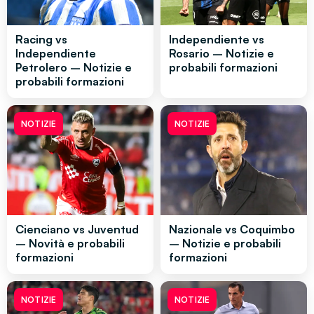
Racing vs
Independiente vs
Independiente
Rosario – Notizie e
Petrolero – Notizie e
probabili formazioni
probabili formazioni
NOTIZIE
NOTIZIE
Cienciano vs Juventud
Nazionale vs Coquimbo
– Novità e probabili
– Notizie e probabili
formazioni
formazioni
NOTIZIE
NOTIZIE