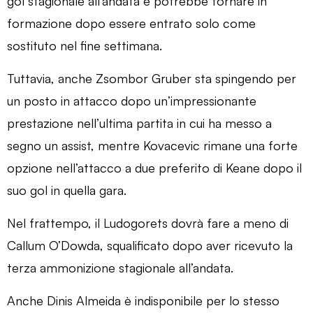
gol stagionale all’andata e potrebbe tornare in
formazione dopo essere entrato solo come
sostituto nel fine settimana.
Tuttavia, anche Zsombor Gruber sta spingendo per
un posto in attacco dopo un’impressionante
prestazione nell’ultima partita in cui ha messo a
segno un assist, mentre Kovacevic rimane una forte
opzione nell’attacco a due preferito di Keane dopo il
suo gol in quella gara.
Nel frattempo, il Ludogorets dovrà fare a meno di
Callum O’Dowda, squalificato dopo aver ricevuto la
terza ammonizione stagionale all’andata.
Anche Dinis Almeida è indisponibile per lo stesso