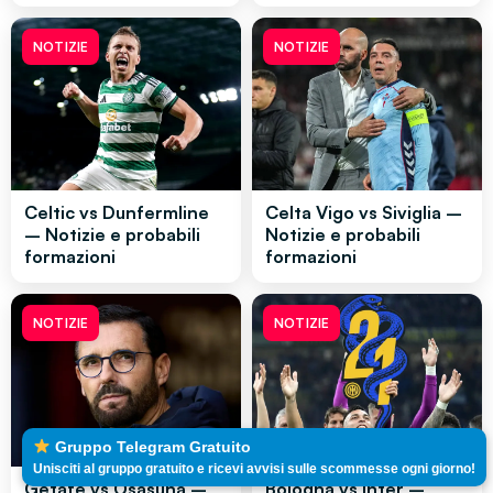
NOTIZIE
NOTIZIE
Celtic vs Dunfermline
Celta Vigo vs Siviglia –
– Notizie e probabili
Notizie e probabili
formazioni
formazioni
NOTIZIE
NOTIZIE
Gruppo Telegram Gratuito
Unisciti al gruppo gratuito e ricevi avvisi sulle scommesse ogni giorno!
Getafe vs Osasuna –
Bologna vs Inter –