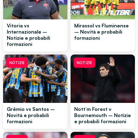
Vitoria vs
Mirassol vs Fluminense
Internazionale –
– Novità e probabili
Notizie e probabili
formazioni
formazioni
NOTIZIE
NOTIZIE
Grêmio vs Santos –
Nott’m Forest v
Novità e probabili
Bournemouth – Notizie
formazioni
e probabili formazioni