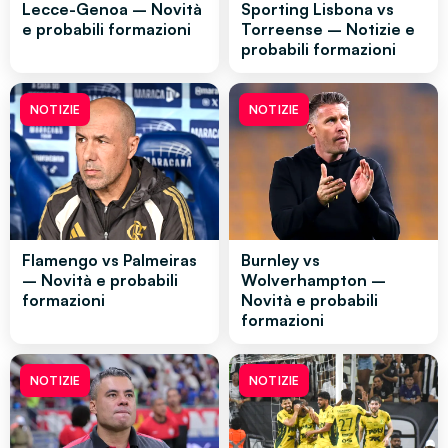
Lecce-Genoa – Novità
Sporting Lisbona vs
e probabili formazioni
Torreense – Notizie e
probabili formazioni
NOTIZIE
NOTIZIE
Flamengo vs Palmeiras
Burnley vs
– Novità e probabili
Wolverhampton –
formazioni
Novità e probabili
formazioni
NOTIZIE
NOTIZIE