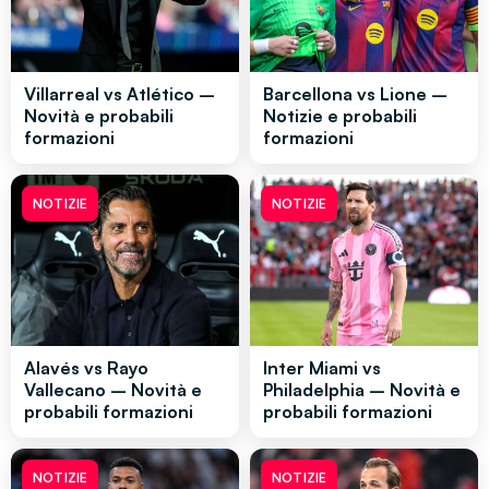
Villarreal vs Atlético –
Barcellona vs Lione –
Novità e probabili
Notizie e probabili
formazioni
formazioni
NOTIZIE
NOTIZIE
Alavés vs Rayo
Inter Miami vs
Vallecano – Novità e
Philadelphia – Novità e
probabili formazioni
probabili formazioni
NOTIZIE
NOTIZIE