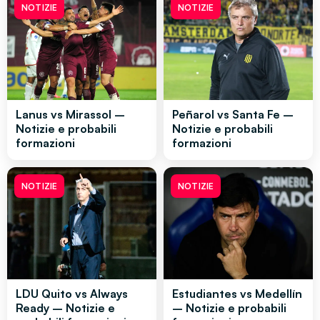
NOTIZIE
NOTIZIE
Lanus vs Mirassol –
Peñarol vs Santa Fe –
Notizie e probabili
Notizie e probabili
formazioni
formazioni
NOTIZIE
NOTIZIE
LDU Quito vs Always
Estudiantes vs Medellín
Ready – Notizie e
– Notizie e probabili