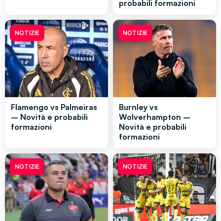
probabili formazioni
NOTIZIE
NOTIZIE
Flamengo vs Palmeiras
Burnley vs
– Novità e probabili
Wolverhampton –
formazioni
Novità e probabili
formazioni
NOTIZIE
NOTIZIE