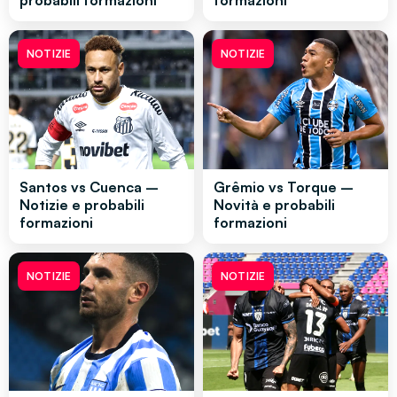
NOTIZIE
NOTIZIE
Santos vs Cuenca –
Grêmio vs Torque –
Notizie e probabili
Novità e probabili
formazioni
formazioni
NOTIZIE
NOTIZIE