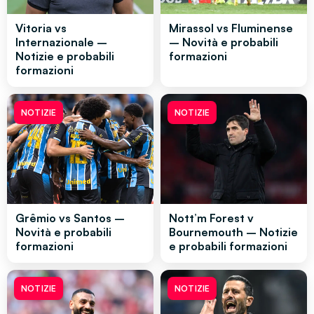
Vitoria vs
Mirassol vs Fluminense
Internazionale –
– Novità e probabili
Notizie e probabili
formazioni
formazioni
NOTIZIE
NOTIZIE
Grêmio vs Santos –
Nott’m Forest v
Novità e probabili
Bournemouth – Notizie
formazioni
e probabili formazioni
NOTIZIE
NOTIZIE