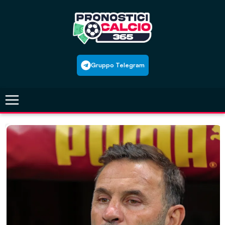
Skip
to
content
Gruppo Telegram