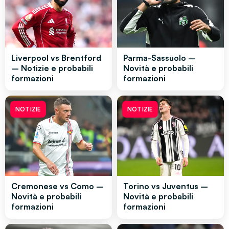
Liverpool vs Brentford
Parma-Sassuolo –
– Notizie e probabili
Novità e probabili
formazioni
formazioni
NOTIZIE
NOTIZIE
Cremonese vs Como –
Torino vs Juventus –
Novità e probabili
Novità e probabili
formazioni
formazioni