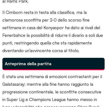
al Rams Park.
Il Cimbom resta in testa alla classifica, ma la
clamorosa sconfitta per 2-0 dello scorso fine
settimana in casa del Konyaspor ha dato ai rivali del
Fenerbahce la possibilità di ridurre il divario a soli due
punti, restringendo quella che sta rapidamente
diventando un’avvincente corsa al titolo.
Anteprima della partita
È stata una settimana di emozioni contrastanti per il
Galatasaray: mentre alla fine hanno raggiunto la
progressione continentale, le sconfitte consecutive
in Super Lig e Champions League hanno messo in
luce vulnerabilità che preoccuperanno Okan Buruk.