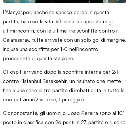
L’Alanyaspor, anche se spesso perde in questa
partita, ha reso la vita difficile alla capolista negli
ultimi incontri, con le ultime tre sconfitte contro il
Galatasaray, tutte arrivate con un solo gol di margine,
inclusa una sconfitta per 1-0 nell’incontro
precedente di questa stagione.
Gli ospiti arrivano dopo la sconfitta interna per 2-1
contro l’Istanbul Basaksehir, un risultato che mette
fine a una serie di tre partite di imbattibilità in tutte le
competizioni (2 vittorie, 1 pareggio).
Ciononostante, gli uomini di Joao Pereira sono al 10°
posto in classifica con 26 punti in 23 partite e si sono