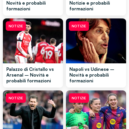
Novità e probabili
Notizie e probabili
formazioni
formazioni
NOTIZIE
NOTIZIE
Palazzo di Cristallo vs
Napoli vs Udinese –
Arsenal – Novità e
Novità e probabili
probabili formazioni
formazioni
NOTIZIE
NOTIZIE