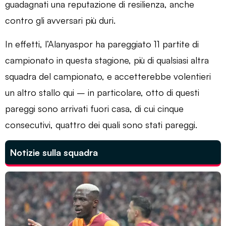
guadagnati una reputazione di resilienza, anche
contro gli avversari più duri.
In effetti, l’Alanyaspor ha pareggiato 11 partite di
campionato in questa stagione, più di qualsiasi altra
squadra del campionato, e accetterebbe volentieri
un altro stallo qui – in particolare, otto di questi
pareggi sono arrivati ​​fuori casa, di cui cinque
consecutivi, quattro dei quali sono stati pareggi.
Notizie sulla squadra