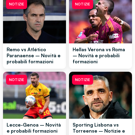
NOTIZIE
NOTIZIE
Remo vs Atlético
Hellas Verona vs Roma
Paranaense – Novità e
– Novità e probabili
probabili formazioni
formazioni
NOTIZIE
NOTIZIE
Lecce-Genoa – Novità
Sporting Lisbona vs
e probabili formazioni
Torreense – Notizie e