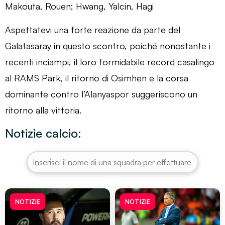
Makouta, Rouen; Hwang, Yalcin, Hagi
Aspettatevi una forte reazione da parte del
Galatasaray in questo scontro, poiché nonostante i
recenti inciampi, il loro formidabile record casalingo
al RAMS Park, il ritorno di Osimhen e la corsa
dominante contro l’Alanyaspor suggeriscono un
ritorno alla vittoria.
Notizie calcio:
NOTIZIE
NOTIZIE