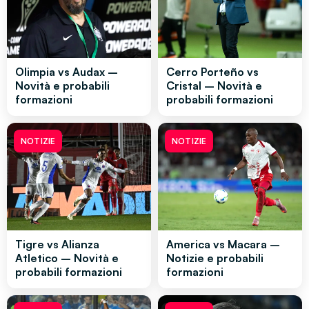
Olimpia vs Audax –
Cerro Porteño vs
Novità e probabili
Cristal – Novità e
formazioni
probabili formazioni
NOTIZIE
NOTIZIE
Tigre vs Alianza
America vs Macara –
Atletico – Novità e
Notizie e probabili
probabili formazioni
formazioni