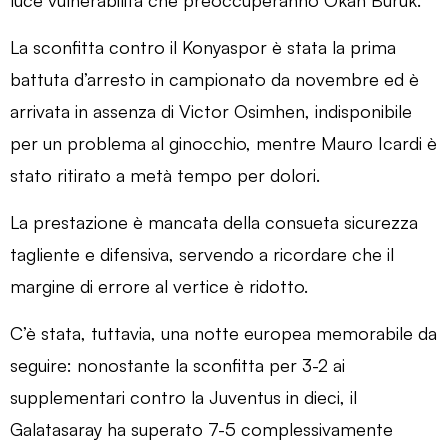
La sconfitta contro il Konyaspor è stata la prima
battuta d’arresto in campionato da novembre ed è
arrivata in assenza di Victor Osimhen, indisponibile
per un problema al ginocchio, mentre Mauro Icardi è
stato ritirato a metà tempo per dolori.
La prestazione è mancata della consueta sicurezza
tagliente e difensiva, servendo a ricordare che il
margine di errore al vertice è ridotto.
C’è stata, tuttavia, una notte europea memorabile da
seguire: nonostante la sconfitta per 3-2 ai
supplementari contro la Juventus in dieci, il
Galatasaray ha superato 7-5 complessivamente