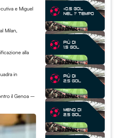
ecutiva e Miguel
al Milan,
ificazione alla
quadra in
contro il Genoa –