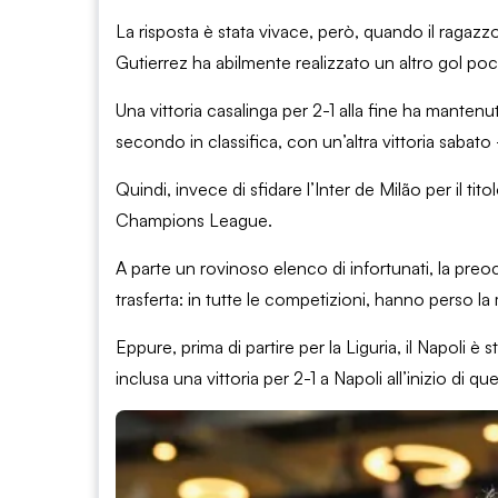
La risposta è stata vivace, però, quando il ragaz
Gutierrez ha abilmente realizzato un altro gol poc
Una vittoria casalinga per 2-1 alla fine ha manten
secondo in classifica, con un’altra vittoria sab
Quindi, invece di sfidare l’Inter de Milão per il tito
Champions League.
A parte un rovinoso elenco di infortunati, la pre
trasferta: in tutte le competizioni, hanno perso la m
Eppure, prima di partire per la Liguria, il Napoli 
inclusa una vittoria per 2-1 a Napoli all’inizio di qu