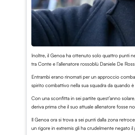
Inoltre, il Genoa ha ottenuto solo quattro punti nel
tra Conte e l’allenatore rossoblù Daniele De Rossi
Entrambi erano rinomati per un approccio combatti
spirito combattivo nella sua squadra da quando è ar
Con una sconfitta in sei partite quest’anno solare
deriva prima che il suo attuale allenatore fosse n
Il Genoa ora si trova a sei punti dalla zona retr
un rigore in extremis gli ha crudelmente negato il