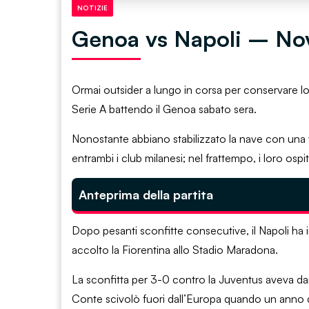
NOTIZIE
Genoa vs Napoli – Novi
Ormai outsider a lungo in corsa per conservare lo
Serie A battendo il Genoa sabato sera.
Nonostante abbiano stabilizzato la nave con una vi
entrambi i club milanesi; nel frattempo, i loro ospi
Anteprima della partita
Dopo pesanti sconfitte consecutive, il Napoli ha 
accolto la Fiorentina allo Stadio Maradona.
La sconfitta per 3-0 contro la Juventus aveva dan
Conte scivolò fuori dall’Europa quando un anno di s