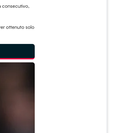
na consecutivo,
ver ottenuto solo