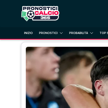
Skip
to
content
INIZIO
PRONOSTICI
PROBABILITÀ
TOP 