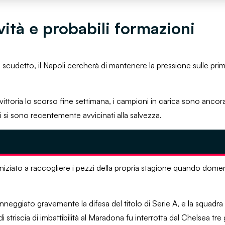
tà e probabili formazioni
 scudetto, il Napoli cercherà di mantenere la pressione sulle pri
ttoria lo scorso fine settimana, i campioni in carica sono ancora
ti si sono recentemente avvicinati alla salvezza.
iniziato a raccogliere i pezzi della propria stagione quando dome
neggiato gravemente la difesa del titolo di Serie A, e la squadra
triscia di imbattibilità al Maradona fu interrotta dal Chelsea tre