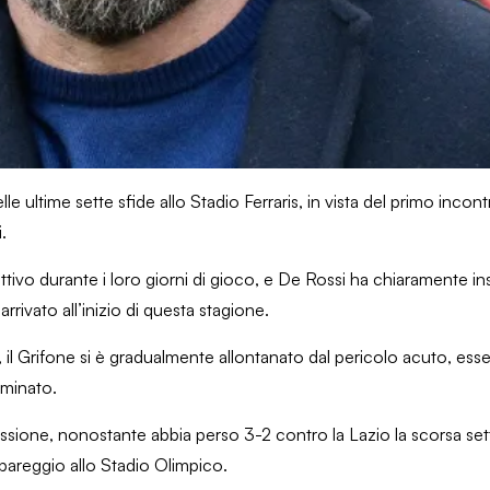
le ultime sette sfide allo Stadio Ferraris, in vista del primo inco
.
vo durante i loro giorni di gioco, e De Rossi ha chiaramente ins
rivato all’inizio di questa stagione.
, il Grifone si è gradualmente allontanato dal pericolo acuto, ess
ominato.
ocessione, nonostante abbia perso 3-2 contro la Lazio la scorsa s
 pareggio allo Stadio Olimpico.