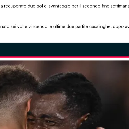
bia recuperato due gol di svantaggio per il secondo fine settima
nato sei volte vincendo le ultime due partite casalinghe, dopo a