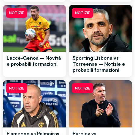
NOTIZIE
NOTIZIE
Lecce-Genoa – Novità
Sporting Lisbona vs
e probabili formazioni
Torreense – Notizie e
probabili formazioni
NOTIZIE
NOTIZIE
Flamengo vs Palmeiras
Burnley vs