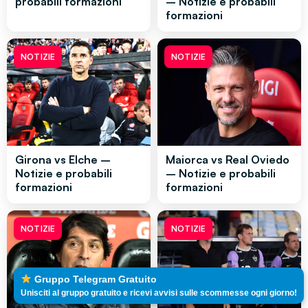
probabili formazioni
– Notizie e probabili
formazioni
NOTIZIE
NOTIZIE
Girona vs Elche –
Maiorca vs Real Oviedo
Notizie e probabili
– Notizie e probabili
formazioni
formazioni
NOTIZIE
NOTIZIE
Gruppo Telegram Gratuito
Unisciti al gruppo gratuito e ricevi avvisi sulle scommesse ogni giorno!