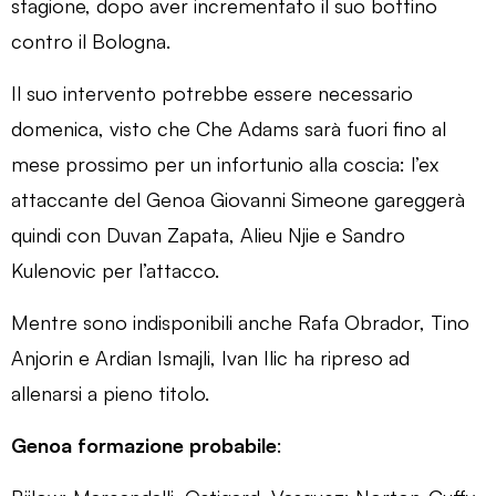
stagione, dopo aver incrementato il suo bottino
contro il Bologna.
Il suo intervento potrebbe essere necessario
domenica, visto che Che Adams sarà fuori fino al
mese prossimo per un infortunio alla coscia: l’ex
attaccante del Genoa Giovanni
Simeone gareggerà
quindi con Duvan Zapata, Alieu Njie e Sandro
Kulenovic per l’attacco.
Mentre sono indisponibili anche Rafa Obrador, Tino
Anjorin e Ardian Ismajli, Ivan Ilic ha ripreso ad
allenarsi a pieno titolo.
Genoa formazione probabile
: