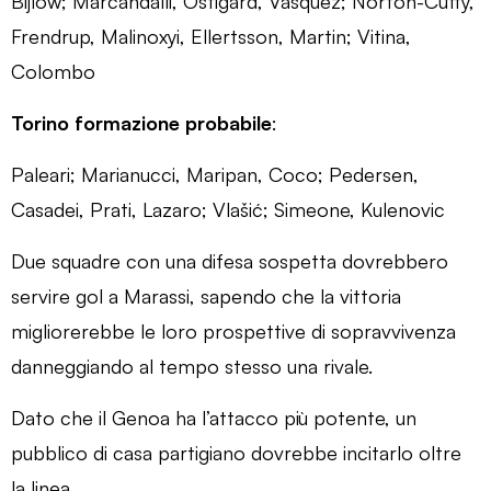
Bijlow; Marcandalli, Ostigard, Vasquez; Norton-Cuffy,
Frendrup, Malinoxyi, Ellertsson, Martin; Vitina,
Colombo
Torino formazione probabile
:
Paleari; Marianucci, Maripan, Coco; Pedersen,
Casadei, Prati, Lazaro; Vlašić; Simeone, Kulenovic
Due squadre con una difesa sospetta dovrebbero
servire gol a Marassi, sapendo che la vittoria
migliorerebbe le loro prospettive di sopravvivenza
danneggiando al tempo stesso una rivale.
Dato che il Genoa ha l’attacco più potente, un
pubblico di casa partigiano dovrebbe incitarlo oltre
la linea.