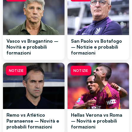
Vasco vs Bragantino –
San Paolo vs Botafogo
Novità e probabili
– Notizie e probabili
formazioni
formazioni
NOTIZIE
NOTIZIE
Remo vs Atlético
Hellas Verona vs Roma
Paranaense – Novità e
– Novità e probabili
probabili formazioni
formazioni