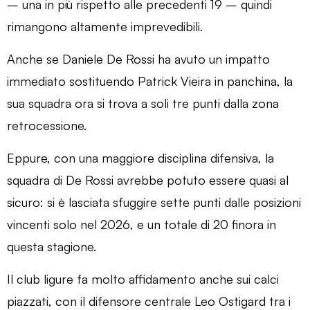
– una in più rispetto alle precedenti 19 – quindi
rimangono altamente imprevedibili.
Anche se Daniele De Rossi ha avuto un impatto
immediato sostituendo Patrick Vieira in panchina, la
sua squadra ora si trova a soli tre punti dalla zona
retrocessione.
Eppure, con una maggiore disciplina difensiva, la
squadra di De Rossi avrebbe potuto essere quasi al
sicuro: si è lasciata sfuggire sette punti dalle posizioni
vincenti solo nel 2026, e un totale di 20 finora in
questa stagione.
Il club ligure fa molto affidamento anche sui calci
piazzati, con il difensore centrale Leo Ostigard tra i