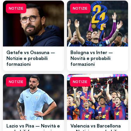
NOTIZIE
NOTIZIE
Getafe vs Osasuna –
Bologna vs Inter –
Notizie e probabili
Novità e probabili
formazioni
formazioni
NOTIZIE
NOTIZIE
Lazio vs Pisa – Novità e
Valencia vs Barcellona