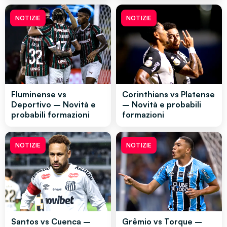
NOTIZIE
NOTIZIE
Fluminense vs
Corinthians vs Platense
Deportivo – Novità e
– Novità e probabili
probabili formazioni
formazioni
NOTIZIE
NOTIZIE
Santos vs Cuenca –
Grêmio vs Torque –