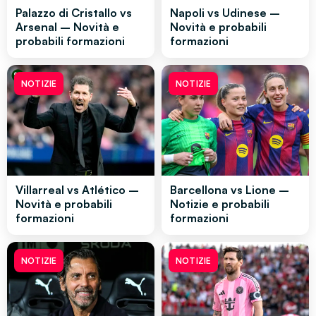
Palazzo di Cristallo vs
Napoli vs Udinese –
Arsenal – Novità e
Novità e probabili
probabili formazioni
formazioni
NOTIZIE
NOTIZIE
Villarreal vs Atlético –
Barcellona vs Lione –
Novità e probabili
Notizie e probabili
formazioni
formazioni
NOTIZIE
NOTIZIE