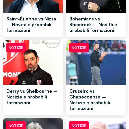
Saint-Étienne vs Nizza
Bohemians vs
– Novità e probabili
Shamrock – Novità e
formazioni
probabili formazioni
NOTIZIE
NOTIZIE
Derry vs Shelbourne –
Cruzeiro vs
Notizie e probabili
Chapecoense –
formazioni
Notizie e probabili
formazioni
NOTIZIE
NOTIZIE