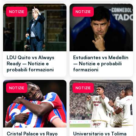
NOTIZIE
NOTIZIE
LDU Quito vs Always
Estudiantes vs Medellín
Ready – Notizie e
– Notizie e probabili
probabili formazioni
formazioni
NOTIZIE
NOTIZIE
Cristal Palace vs Rayo
Universitario vs Tolima