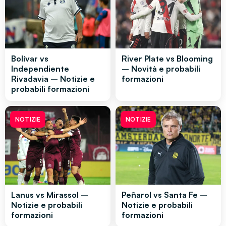
Bolívar vs
River Plate vs Blooming
Independiente
– Novità e probabili
Rivadavia – Notizie e
formazioni
probabili formazioni
NOTIZIE
NOTIZIE
Lanus vs Mirassol –
Peñarol vs Santa Fe –
Notizie e probabili
Notizie e probabili
formazioni
formazioni