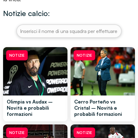
Notizie calcio:
NOTIZIE
NOTIZIE
Olimpia vs Audax –
Cerro Porteño vs
Novità e probabili
Cristal – Novità e
formazioni
probabili formazioni
NOTIZIE
NOTIZIE