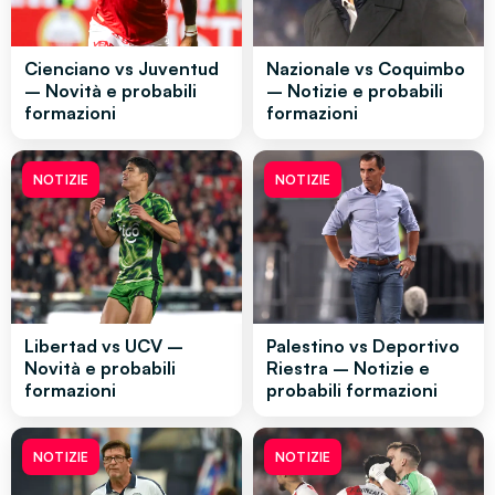
Cienciano vs Juventud
Nazionale vs Coquimbo
– Novità e probabili
– Notizie e probabili
formazioni
formazioni
NOTIZIE
NOTIZIE
Libertad vs UCV –
Palestino vs Deportivo
Novità e probabili
Riestra – Notizie e
formazioni
probabili formazioni
NOTIZIE
NOTIZIE