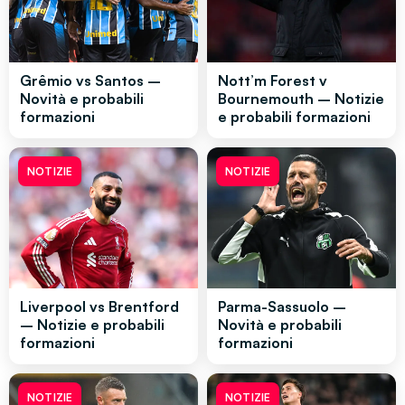
Grêmio vs Santos –
Nott’m Forest v
Novità e probabili
Bournemouth – Notizie
formazioni
e probabili formazioni
NOTIZIE
NOTIZIE
Liverpool vs Brentford
Parma-Sassuolo –
– Notizie e probabili
Novità e probabili
formazioni
formazioni
NOTIZIE
NOTIZIE