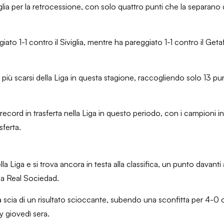
aglia per la retrocessione, con solo quattro punti che la separano
iato 1-1 contro il Siviglia, mentre ha pareggiato 1-1 contro il Getaf
iù scarsi della Liga in questa stagione, raccogliendo solo 13 punti
r record in trasferta nella Liga in questo periodo, con i campioni i
sferta.
ella Liga e si trova ancora in testa alla classifica, un punto davanti
 la Real Sociedad.
lla scia di un risultato scioccante, subendo una sconfitta per 4-0 c
y giovedì sera.