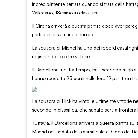
incredibilmente serrata quando si trata della batt
Vallecano, 18esimo in classifica.
Il Girona arriverà a questa partita dopo aver paregg
partita in casa a fine gennaio.
La squadra di Michel ha uno dei record casalinghi p
registrando solo tre vittorie.
Il Barcellona, ​​nel frattempo, ha il secondo miglio
hanno raccolto 25 punti nelle loro 12 partite in tra
La squadra di Flick ha vinto le ultime tre vittorie n
secondo in classifica, che sabato sera affronterà
Tuttavia, il Barcellona arriverà a questa partita su
Madrid nell’andata della semifinale di Copa del Re