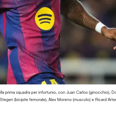
i della prima squadra per infortunio, con Juan Carlos (ginocchio),
Stegen (bicipite femorale), Alex Moreno (muscolo) e Ricard Artero 