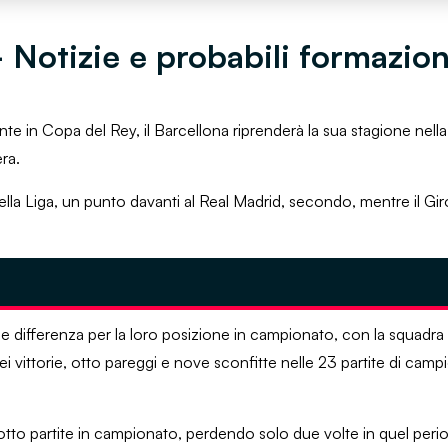
 Notizie e probabili formazion
ante in Copa del Rey, il Barcellona riprenderà la sua stagione nel
era.
a della Liga, un punto davanti al Real Madrid, secondo, mentre il G
de differenza per la loro posizione in campionato, con la squadra
ei vittorie, otto pareggi e nove sconfitte nelle 23 partite di camp
 otto partite in campionato, perdendo solo due volte in quel per