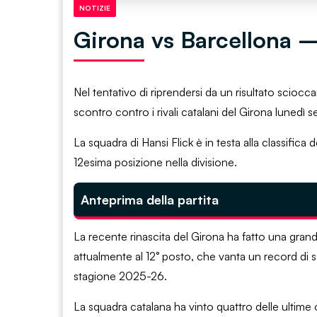
NOTIZIE
Girona vs Barcellona –
Nel tentativo di riprendersi da un risultato sciocc
scontro contro i rivali catalani del Girona lunedì s
La squadra di Hansi Flick è in testa alla classific
12esima posizione nella divisione.
Anteprima della partita
La recente rinascita del Girona ha fatto una gran
attualmente al 12° posto, che vanta un record di s
stagione 2025-26.
La squadra catalana ha vinto quattro delle ultime