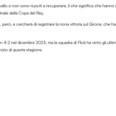
ervallo e non sono riusciti a recuperare, il che significa che han
finale della Copa del Rey.
 però, e cercherà di registrare la nona vittoria sul Girona, che ha
un 4-2 nel dicembre 2023, ma la squadra di Flick ha vinto gli ultimi
’inizio di questa stagione.