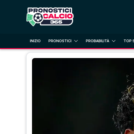
Skip
to
content
INIZIO
PRONOSTICI
PROBABILITÀ
TOP 