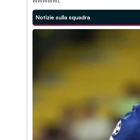
WWWWWL
Notizie sulla squadra