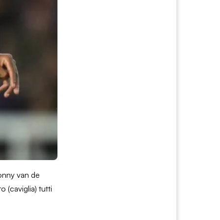
 Donny van de
(caviglia) tutti