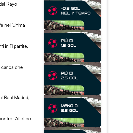
 dal Rayo
e nell’ultima
 in 11 partite,
n carica che
 al Real Madrid,
ontro l’Atletico