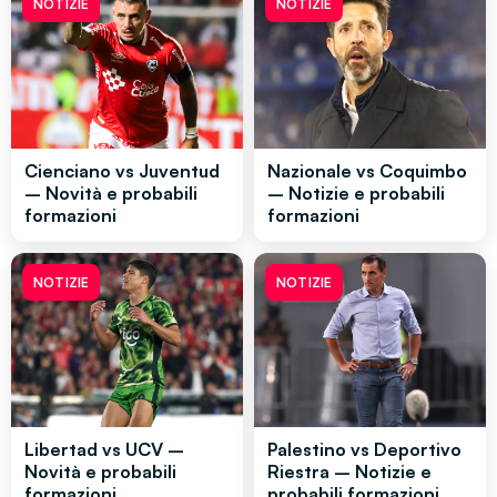
NOTIZIE
NOTIZIE
Cienciano vs Juventud
Nazionale vs Coquimbo
– Novità e probabili
– Notizie e probabili
formazioni
formazioni
NOTIZIE
NOTIZIE
Libertad vs UCV –
Palestino vs Deportivo
Novità e probabili
Riestra – Notizie e
formazioni
probabili formazioni