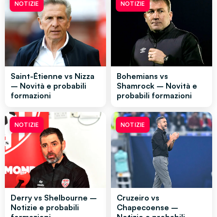
NOTIZIE
NOTIZIE
Saint-Étienne vs Nizza
Bohemians vs
– Novità e probabili
Shamrock – Novità e
formazioni
probabili formazioni
NOTIZIE
NOTIZIE
Derry vs Shelbourne –
Cruzeiro vs
Notizie e probabili
Chapecoense –