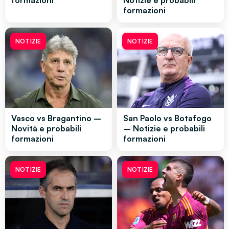
formazioni
Notizie e probabili
formazioni
NOTIZIE
NOTIZIE
Vasco vs Bragantino –
San Paolo vs Botafogo
Novità e probabili
– Notizie e probabili
formazioni
formazioni
NOTIZIE
NOTIZIE