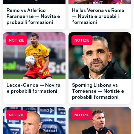
Remo vs Atlético
Hellas Verona vs Roma
Paranaense – Novità e
– Novità e probabili
probabili formazioni
formazioni
NOTIZIE
NOTIZIE
Lecce-Genoa – Novità
Sporting Lisbona vs
e probabili formazioni
Torreense – Notizie e
probabili formazioni
NOTIZIE
NOTIZIE