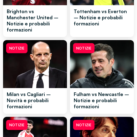
Brighton vs
Tottenham vs Everton
Manchester United –
– Notizie e probabili
Notizie e probabili
formazioni
formazioni
NOTIZIE
NOTIZIE
Milan vs Cagliari –
Fulham vs Newcastle –
Novità e probabili
Notizie e probabili
formazioni
formazioni
NOTIZIE
NOTIZIE