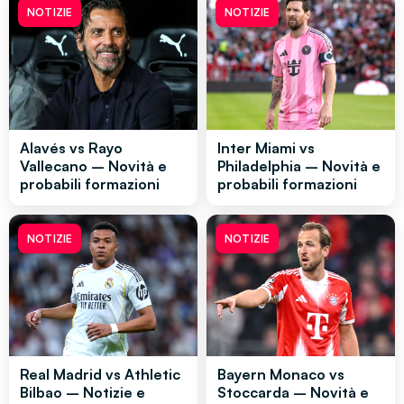
NOTIZIE
NOTIZIE
Alavés vs Rayo
Inter Miami vs
Vallecano – Novità e
Philadelphia – Novità e
probabili formazioni
probabili formazioni
NOTIZIE
NOTIZIE
Real Madrid vs Athletic
Bayern Monaco vs
Bilbao – Notizie e
Stoccarda – Novità e