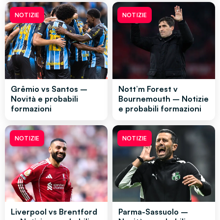
NOTIZIE
NOTIZIE
Grêmio vs Santos –
Nott’m Forest v
Novità e probabili
Bournemouth – Notizie
formazioni
e probabili formazioni
NOTIZIE
NOTIZIE
Liverpool vs Brentford
Parma-Sassuolo –