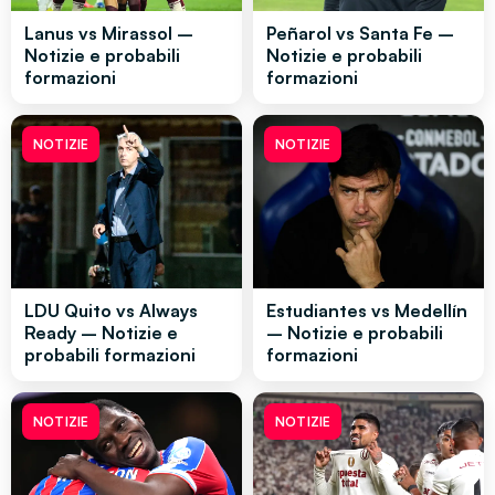
Lanus vs Mirassol –
Peñarol vs Santa Fe –
Notizie e probabili
Notizie e probabili
formazioni
formazioni
NOTIZIE
NOTIZIE
LDU Quito vs Always
Estudiantes vs Medellín
Ready – Notizie e
– Notizie e probabili
probabili formazioni
formazioni
NOTIZIE
NOTIZIE