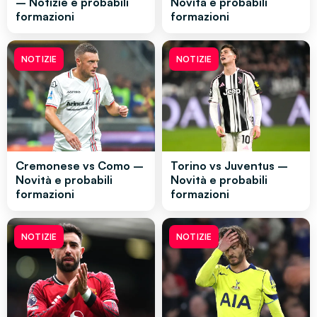
– Notizie e probabili
Novità e probabili
formazioni
formazioni
NOTIZIE
NOTIZIE
Cremonese vs Como –
Torino vs Juventus –
Novità e probabili
Novità e probabili
formazioni
formazioni
NOTIZIE
NOTIZIE