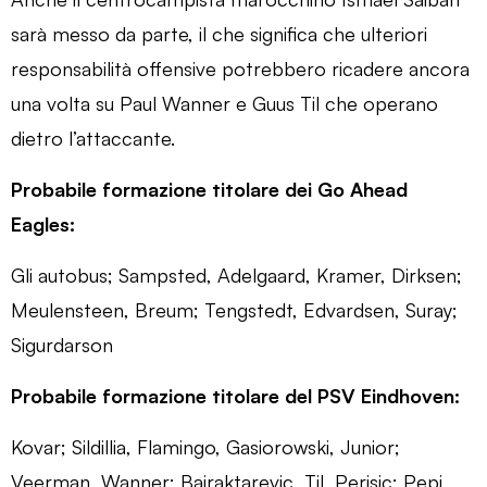
sarà messo da parte, il che significa che ulteriori
responsabilità offensive potrebbero ricadere ancora
una volta su Paul Wanner e Guus Til che operano
dietro l’attaccante.
Probabile formazione titolare dei Go Ahead
Eagles:
Gli autobus; Sampsted, Adelgaard, Kramer, Dirksen;
Meulensteen, Breum; Tengstedt, Edvardsen, Suray;
Sigurdarson
Probabile formazione titolare del PSV Eindhoven:
Kovar; Sildillia, Flamingo, Gasiorowski, Junior;
Veerman, Wanner; Bajraktarevic, Til, Perisic; Pepi