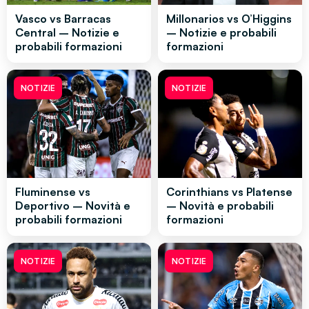
Vasco vs Barracas
Millonarios vs O’Higgins
Central – Notizie e
– Notizie e probabili
probabili formazioni
formazioni
NOTIZIE
NOTIZIE
Fluminense vs
Corinthians vs Platense
Deportivo – Novità e
– Novità e probabili
probabili formazioni
formazioni
NOTIZIE
NOTIZIE