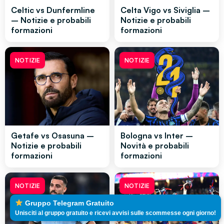
Celtic vs Dunfermline
Celta Vigo vs Siviglia –
– Notizie e probabili
Notizie e probabili
formazioni
formazioni
NOTIZIE
NOTIZIE
Getafe vs Osasuna –
Bologna vs Inter –
Notizie e probabili
Novità e probabili
formazioni
formazioni
NOTIZIE
NOTIZIE
Gruppo Telegram Gratuito
Unisciti al gruppo gratuito e ricevi avvisi sulle scommesse ogni giorno!