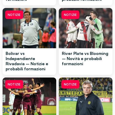
NOTIZIE
NOTIZIE
Bolívar vs
River Plate vs Blooming
Independiente
– Novità e probabili
Rivadavia – Notizie e
formazioni
probabili formazioni
NOTIZIE
NOTIZIE