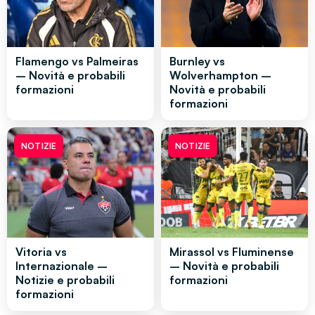
Flamengo vs Palmeiras
Burnley vs
– Novità e probabili
Wolverhampton –
formazioni
Novità e probabili
formazioni
NOTIZIE
NOTIZIE
Vitoria vs
Mirassol vs Fluminense
Internazionale –
– Novità e probabili
Notizie e probabili
formazioni
formazioni