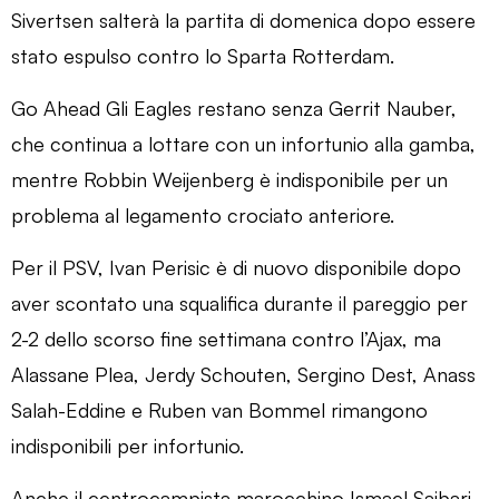
Sivertsen salterà la partita di domenica dopo essere
stato espulso contro lo Sparta Rotterdam.
Go Ahead Gli Eagles restano senza Gerrit Nauber,
che continua a lottare con un infortunio alla gamba,
mentre Robbin Weijenberg è indisponibile per un
problema al legamento crociato anteriore.
Per il PSV, Ivan Perisic è di nuovo disponibile dopo
aver scontato una squalifica durante il pareggio per
2-2 dello scorso fine settimana contro l’Ajax, ma
Alassane Plea, Jerdy Schouten, Sergino Dest, Anass
Salah-Eddine e Ruben van Bommel rimangono
indisponibili per infortunio.
Anche il centrocampista marocchino Ismael Saibari