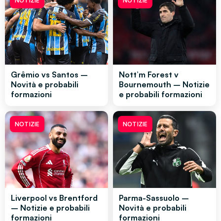
NOTIZIE
NOTIZIE
Grêmio vs Santos –
Nott’m Forest v
Novità e probabili
Bournemouth – Notizie
formazioni
e probabili formazioni
NOTIZIE
NOTIZIE
Liverpool vs Brentford
Parma-Sassuolo –
– Notizie e probabili
Novità e probabili
formazioni
formazioni