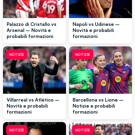
Palazzo di Cristallo vs
Napoli vs Udinese –
Arsenal – Novità e
Novità e probabili
probabili formazioni
formazioni
NOTIZIE
NOTIZIE
Villarreal vs Atlético –
Barcellona vs Lione –
Novità e probabili
Notizie e probabili
formazioni
formazioni
NOTIZIE
NOTIZIE