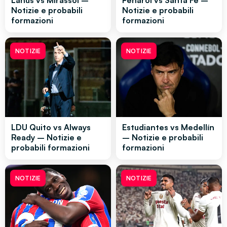
Lanus vs Mirassol –
Peñarol vs Santa Fe –
Notizie e probabili
Notizie e probabili
formazioni
formazioni
NOTIZIE
NOTIZIE
LDU Quito vs Always
Estudiantes vs Medellín
Ready – Notizie e
– Notizie e probabili
probabili formazioni
formazioni
NOTIZIE
NOTIZIE