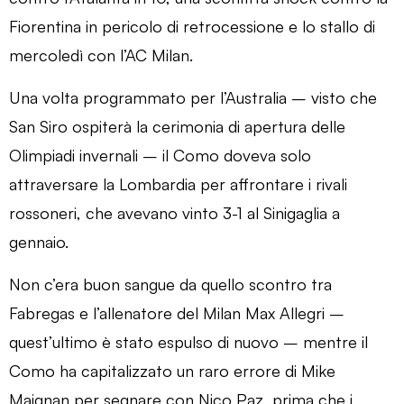
Fiorentina in pericolo di retrocessione e lo stallo di
mercoledì con l’AC Milan.
Una volta programmato per l’Australia – visto che
San Siro ospiterà la cerimonia di apertura delle
Olimpiadi invernali – il Como doveva solo
attraversare la Lombardia per affrontare i rivali
rossoneri, che avevano vinto 3-1 al Sinigaglia a
gennaio.
Non c’era buon sangue da quello scontro tra
Fabregas e l’allenatore del Milan Max Allegri –
quest’ultimo è stato espulso di nuovo – mentre il
Como ha capitalizzato un raro errore di Mike
Maignan per segnare con Nico Paz, prima che i