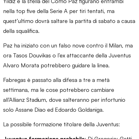
Yildiz e la stella del Como Paz figurano entrambi
nella top five della Serie A per tiri tentati, ma
quest’ultimo dovrà saltare la partita di sabato a causa
della squalifica.
Paz ha iniziato con un falso nove contro il Milan, ma
ora Tasos Douvikas o l’ex attaccante della Juventus
Alvaro Morata potrebbero guidare la linea.
Fabregas è passato alla difesa a tre a metà
settimana, ma le cose potrebbero cambiare
all’Allianz Stadium, dove salteranno per infortunio
solo Assane Diao ed Edoardo Goldaniga.
La possibile formazione titolare della Juventus:
Juventus formazione probabile
: Di Gregorio; Gatti,