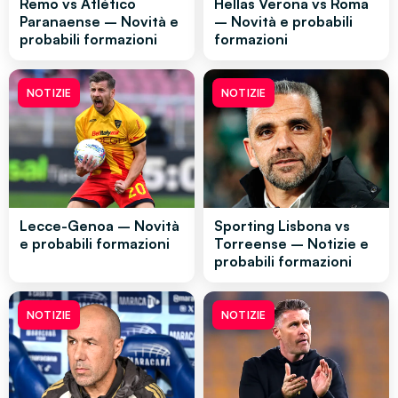
Remo vs Atlético
Hellas Verona vs Roma
Paranaense – Novità e
– Novità e probabili
probabili formazioni
formazioni
NOTIZIE
NOTIZIE
Lecce-Genoa – Novità
Sporting Lisbona vs
e probabili formazioni
Torreense – Notizie e
probabili formazioni
NOTIZIE
NOTIZIE