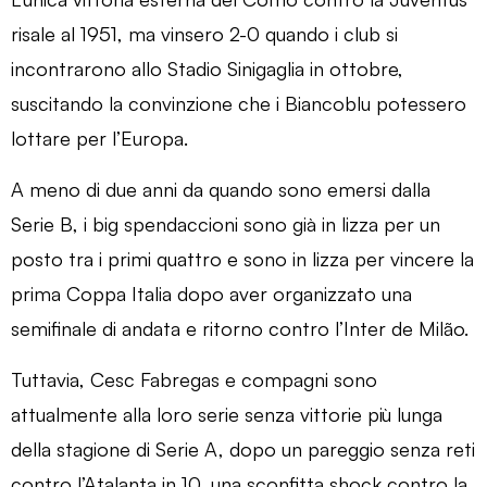
risale al 1951, ma vinsero 2-0 quando i club si
incontrarono allo Stadio Sinigaglia in ottobre,
suscitando la convinzione che i Biancoblu potessero
lottare per l’Europa.
A meno di due anni da quando sono emersi dalla
Serie B, i big spendaccioni sono già in lizza per un
posto tra i primi quattro e sono in lizza per vincere la
prima Coppa Italia dopo aver organizzato una
semifinale di andata e ritorno contro l’Inter de Milão.
Tuttavia, Cesc Fabregas e compagni sono
attualmente alla loro serie senza vittorie più lunga
della stagione di Serie A, dopo un pareggio senza reti
contro l’Atalanta in 10, una sconfitta shock contro la