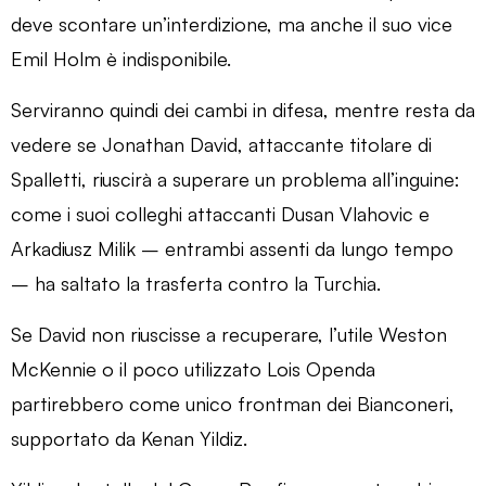
deve scontare un’interdizione, ma anche il suo vice
Emil Holm è indisponibile.
Serviranno quindi dei cambi in difesa, mentre resta da
vedere se Jonathan David, attaccante titolare di
Spalletti, riuscirà a superare un problema all’inguine:
come i suoi colleghi attaccanti Dusan Vlahovic e
Arkadiusz Milik – entrambi assenti da lungo tempo
– ha saltato la trasferta contro la Turchia.
Se David non riuscisse a recuperare, l’utile Weston
McKennie o il poco utilizzato Lois Openda
partirebbero come unico frontman dei Bianconeri,
supportato da Kenan Yildiz.