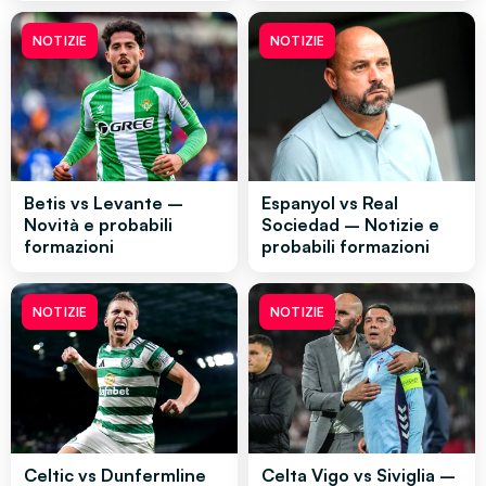
NOTIZIE
NOTIZIE
Betis vs Levante –
Espanyol vs Real
Novità e probabili
Sociedad – Notizie e
formazioni
probabili formazioni
NOTIZIE
NOTIZIE
Celtic vs Dunfermline
Celta Vigo vs Siviglia –