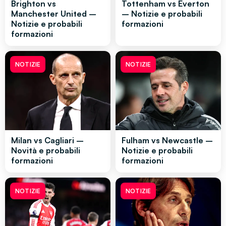
Brighton vs
Tottenham vs Everton
Manchester United –
– Notizie e probabili
Notizie e probabili
formazioni
formazioni
NOTIZIE
NOTIZIE
Milan vs Cagliari –
Fulham vs Newcastle –
Novità e probabili
Notizie e probabili
formazioni
formazioni
NOTIZIE
NOTIZIE