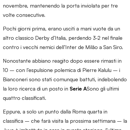
novembre, mantenendo la porta inviolata per tre
volte consecutive.
Pochi giorni prima, erano usciti a mani vuote da un
altro classico Derby d’Italia, perdendo 3-2 nel finale
contro i vecchi nemici dell’Inter de Milão a San Siro.
Nonostante abbiano reagito dopo essere rimasti in
10 – con l’espulsione polemica di Pierre Kalulu – i
Bianconeri sono stati comunque battuti, indebolendo
la loro ricerca di un posto in
Serie A
Sono gli ultimi
quattro classificati.
Eppure, a solo un punto dalla Roma quarta in
classifica – che farà visita la prossima settimana – la
Juve è imbattuta in casa in questa stagione, l’ultima