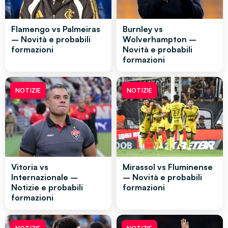
Flamengo vs Palmeiras
Burnley vs
– Novità e probabili
Wolverhampton –
formazioni
Novità e probabili
formazioni
NOTIZIE
NOTIZIE
Vitoria vs
Mirassol vs Fluminense
Internazionale –
– Novità e probabili
Notizie e probabili
formazioni
formazioni