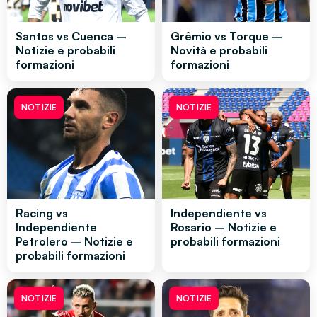
Santos vs Cuenca –
Grêmio vs Torque –
Notizie e probabili
Novità e probabili
formazioni
formazioni
NOTIZIE
NOTIZIE
Racing vs
Independiente vs
Independiente
Rosario – Notizie e
Petrolero – Notizie e
probabili formazioni
probabili formazioni
NOTIZIE
NOTIZIE