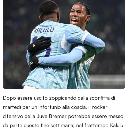
Dopo essere uscito zoppicando dalla sconfitta di
martedì per un infortunio alla coscia, il rocker
difensivo della Juve Bremer potrebbe essere messo
da parte questo fine settimana; nel frattempo Kalulu