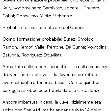
Kelly, Koopmeiners; Cambiaso, Locatelli, Thuram,
Cabal; Conceicao, Yildiz; McKennie
Probabile formazione titolare del Como:
Como formazione probabile
: Butez; Smolcic,
Ramon, Kempf, Valle; Perrone, Da Cunha; Vojvodina,
Baturina, Rodriguez; Douvikas
Abbattuta dalle recenti sconfitte – e dalla mancanza
di diversi uomini chiave – la Juventus potrebbe
avere difficoltà a tenere a bada il Como, quindi un
pareggio sarebbe accettabile date le circostanze.
Ancora imbattuta in casa, la Juve inizialmente era
solida con Spalletti, ma ha appena subito 14 gol in