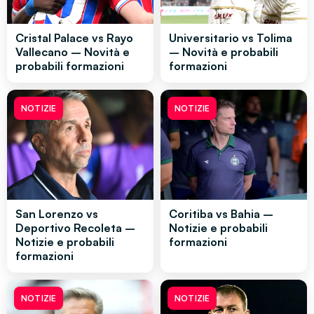
Cristal Palace vs Rayo
Universitario vs Tolima
Vallecano – Novità e
– Novità e probabili
probabili formazioni
formazioni
NOTIZIE
NOTIZIE
San Lorenzo vs
Coritiba vs Bahia –
Deportivo Recoleta –
Notizie e probabili
Notizie e probabili
formazioni
formazioni
NOTIZIE
NOTIZIE