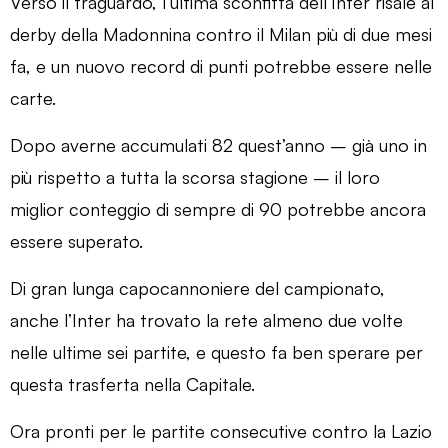
Verso il traguardo, l’ultima sconfitta dell’Inter risale al
derby della Madonnina contro il Milan più di due mesi
fa, e un nuovo record di punti potrebbe essere nelle
carte.
Dopo averne accumulati 82 quest’anno – già uno in
più rispetto a tutta la scorsa stagione – il loro
miglior conteggio di sempre di 90 potrebbe ancora
essere superato.
Di gran lunga capocannoniere del campionato,
anche l’Inter ha trovato la rete almeno due volte
nelle ultime sei partite, e questo fa ben sperare per
questa trasferta nella Capitale.
Ora pronti per le partite consecutive contro la Lazio