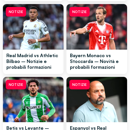
NOTIZIE
NOTIZIE
Real Madrid vs Athletic
Bayern Monaco vs
Bilbao – Notizie e
Stoccarda – Novità e
probabili formazioni
probabili formazioni
NOTIZIE
NOTIZIE
Betis vs Levante –
Espanyol vs Real