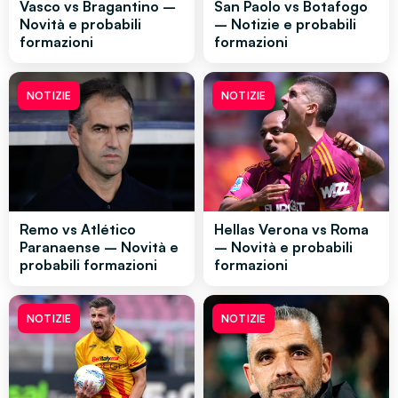
Vasco vs Bragantino –
San Paolo vs Botafogo
Novità e probabili
– Notizie e probabili
formazioni
formazioni
NOTIZIE
NOTIZIE
Remo vs Atlético
Hellas Verona vs Roma
Paranaense – Novità e
– Novità e probabili
probabili formazioni
formazioni
NOTIZIE
NOTIZIE