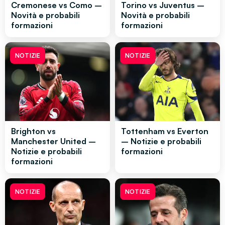
Cremonese vs Como –
Torino vs Juventus –
Novità e probabili
Novità e probabili
formazioni
formazioni
NOTIZIE
NOTIZIE
Brighton vs
Tottenham vs Everton
Manchester United –
– Notizie e probabili
Notizie e probabili
formazioni
formazioni
NOTIZIE
NOTIZIE