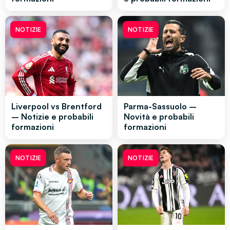
NOTIZIE
NOTIZIE
Liverpool vs Brentford
Parma-Sassuolo –
– Notizie e probabili
Novità e probabili
formazioni
formazioni
NOTIZIE
NOTIZIE