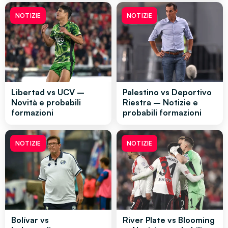
NOTIZIE
NOTIZIE
Libertad vs UCV –
Palestino vs Deportivo
Novità e probabili
Riestra – Notizie e
formazioni
probabili formazioni
NOTIZIE
NOTIZIE
Bolívar vs
River Plate vs Blooming