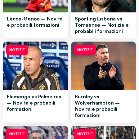
Lecce-Genoa – Novità
Sporting Lisbona vs
e probabili formazioni
Torreense – Notizie e
probabili formazioni
NOTIZIE
NOTIZIE
Flamengo vs Palmeiras
Burnley vs
– Novità e probabili
Wolverhampton –
formazioni
Novità e probabili
formazioni
NOTIZIE
NOTIZIE