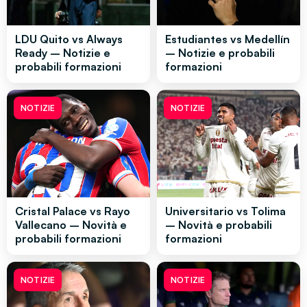
LDU Quito vs Always
Estudiantes vs Medellín
Ready – Notizie e
– Notizie e probabili
probabili formazioni
formazioni
NOTIZIE
NOTIZIE
Cristal Palace vs Rayo
Universitario vs Tolima
Vallecano – Novità e
– Novità e probabili
probabili formazioni
formazioni
NOTIZIE
NOTIZIE