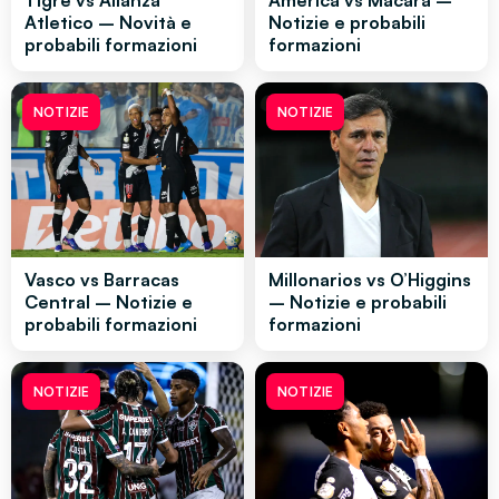
Tigre vs Alianza
America vs Macara –
Atletico – Novità e
Notizie e probabili
probabili formazioni
formazioni
NOTIZIE
NOTIZIE
Vasco vs Barracas
Millonarios vs O’Higgins
Central – Notizie e
– Notizie e probabili
probabili formazioni
formazioni
NOTIZIE
NOTIZIE