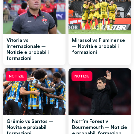
Vitoria vs
Mirassol vs Fluminense
Internazionale –
– Novità e probabili
Notizie e probabili
formazioni
formazioni
NOTIZIE
NOTIZIE
Grêmio vs Santos –
Nott’m Forest v
Novità e probabili
Bournemouth – Notizie
formazioni
e probabili formazioni