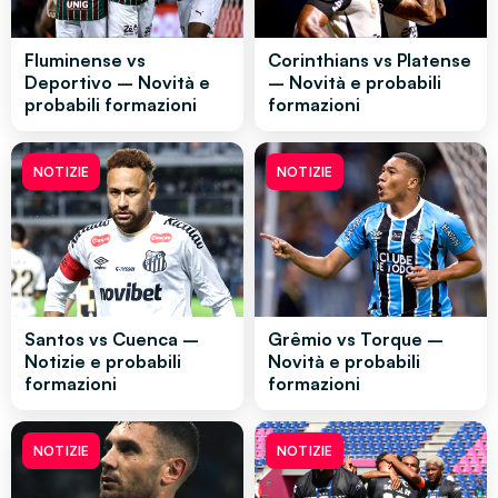
Fluminense vs
Corinthians vs Platense
Deportivo – Novità e
– Novità e probabili
probabili formazioni
formazioni
NOTIZIE
NOTIZIE
Santos vs Cuenca –
Grêmio vs Torque –
Notizie e probabili
Novità e probabili
formazioni
formazioni
NOTIZIE
NOTIZIE