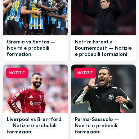
Grêmio vs Santos –
Nott’m Forest v
Novità e probabili
Bournemouth – Notizie
formazioni
e probabili formazioni
NOTIZIE
NOTIZIE
Liverpool vs Brentford
Parma-Sassuolo –
– Notizie e probabili
Novità e probabili
formazioni
formazioni