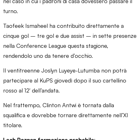
nel caso in cui i padroni di casa dovessero passare il
turno.
Taofeek Ismaheel ha contribuito direttamente a
cinque gol – tre gol e due assist – in sette presenze
nella Conference League questa stagione,
rendendolo uno da tenere d’occhio.
Il ventitreenne Joslyn Luyeye-Lutumba non potrà
partecipare al KuPS giovedì dopo il suo cartellino
rosso al 12′ dell’andata.
Nel frattempo, Clinton Antwi è tornata dalla
squalifica e dovrebbe tornare direttamente nell’XI
titolare.
Lech Poznan formazione probabile
: