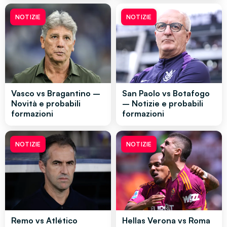
NOTIZIE
NOTIZIE
Vasco vs Bragantino –
San Paolo vs Botafogo
Novità e probabili
– Notizie e probabili
formazioni
formazioni
NOTIZIE
NOTIZIE
Remo vs Atlético
Hellas Verona vs Roma