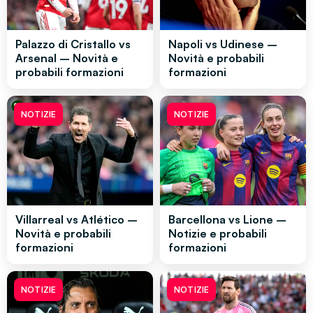
Palazzo di Cristallo vs
Napoli vs Udinese –
Arsenal – Novità e
Novità e probabili
probabili formazioni
formazioni
NOTIZIE
NOTIZIE
Villarreal vs Atlético –
Barcellona vs Lione –
Novità e probabili
Notizie e probabili
formazioni
formazioni
NOTIZIE
NOTIZIE