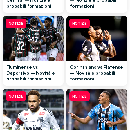
Central – Notizie e
– Notizie e probabili
probabili formazioni
formazioni
NOTIZIE
NOTIZIE
Fluminense vs
Corinthians vs Platense
Deportivo – Novità e
– Novità e probabili
probabili formazioni
formazioni
NOTIZIE
NOTIZIE