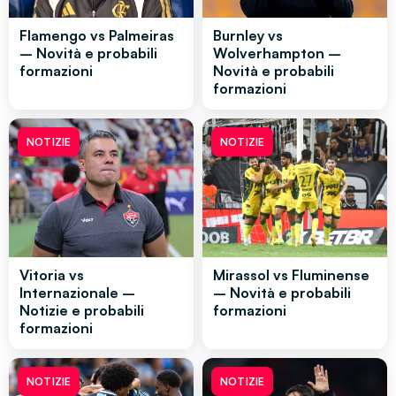
Flamengo vs Palmeiras
Burnley vs
– Novità e probabili
Wolverhampton –
formazioni
Novità e probabili
formazioni
NOTIZIE
NOTIZIE
Vitoria vs
Mirassol vs Fluminense
Internazionale –
– Novità e probabili
Notizie e probabili
formazioni
formazioni
NOTIZIE
NOTIZIE