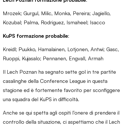
Mrozek; Gurgul, Milic, Monka, Pereira; Jagiello,
Kozubal; Palma, Rodriguez, Ismaheel; Isacco
KuPS formazione probabile
:
Kreidl; Puukko, Hamalainen, Lotjonen, Antwi; Gasc,
Ruoppi, Kujasalo; Pennanen, Engvall, Armah
Il Lech Poznan ha segnato sette gol in tre partite
casalinghe della Conference League in questa
stagione ed è fortemente favorito per sconfiggere
una squadra del KuPS in difficoltà.
Anche se qui spetta agli ospiti l’onere di prendere il
controllo della situazione, ci aspettiamo che il Lech