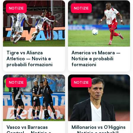
NOTIZIE
NOTIZIE
Tigre vs Alianza
America vs Macara –
Atletico – Novità e
Notizie e probabili
probabili formazioni
formazioni
NOTIZIE
NOTIZIE
Vasco vs Barracas
Millonarios vs O’Higgins