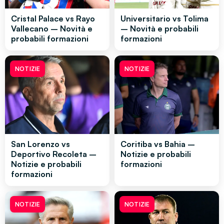
Cristal Palace vs Rayo
Universitario vs Tolima
Vallecano – Novità e
– Novità e probabili
probabili formazioni
formazioni
NOTIZIE
NOTIZIE
San Lorenzo vs
Coritiba vs Bahia –
Deportivo Recoleta –
Notizie e probabili
Notizie e probabili
formazioni
formazioni
NOTIZIE
NOTIZIE