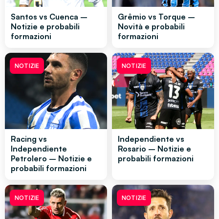
Santos vs Cuenca –
Grêmio vs Torque –
Notizie e probabili
Novità e probabili
formazioni
formazioni
NOTIZIE
NOTIZIE
Racing vs
Independiente vs
Independiente
Rosario – Notizie e
Petrolero – Notizie e
probabili formazioni
probabili formazioni
NOTIZIE
NOTIZIE