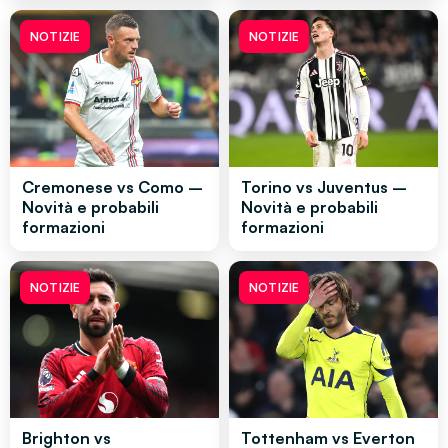
NOTIZIE
NOTIZIE
Cremonese vs Como –
Torino vs Juventus –
Novità e probabili
Novità e probabili
formazioni
formazioni
NOTIZIE
NOTIZIE
Brighton vs
Tottenham vs Everton