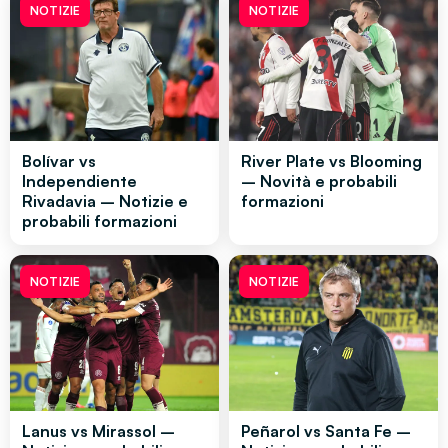
NOTIZIE
NOTIZIE
Bolívar vs
River Plate vs Blooming
Independiente
– Novità e probabili
Rivadavia – Notizie e
formazioni
probabili formazioni
NOTIZIE
NOTIZIE
Lanus vs Mirassol –
Peñarol vs Santa Fe –