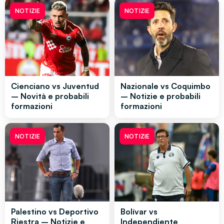
NOTIZIE
NOTIZIE
Cienciano vs Juventud
Nazionale vs Coquimbo
– Novità e probabili
– Notizie e probabili
formazioni
formazioni
NOTIZIE
NOTIZIE
Palestino vs Deportivo
Bolívar vs
Riestra – Notizie e
Independiente