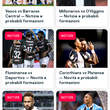
Vasco vs Barracas
Millonarios vs O’Higgins
Central – Notizie e
– Notizie e probabili
probabili formazioni
formazioni
NOTIZIE
NOTIZIE
Fluminense vs
Corinthians vs Platense
Deportivo – Novità e
– Novità e probabili
probabili formazioni
formazioni
NOTIZIE
NOTIZIE