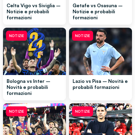
Celta Vigo vs Siviglia –
Getafe vs Osasuna –
Notizie e probabili
Notizie e probabili
formazioni
formazioni
NOTIZIE
NOTIZIE
Bologna vs Inter –
Lazio vs Pisa – Novità e
Novità e probabili
probabili formazioni
formazioni
NOTIZIE
NOTIZIE