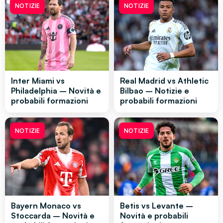
NOTIZIE
NOTIZIE
Inter Miami vs
Real Madrid vs Athletic
Philadelphia – Novità e
Bilbao – Notizie e
probabili formazioni
probabili formazioni
NOTIZIE
NOTIZIE
Bayern Monaco vs
Betis vs Levante –
Stoccarda – Novità e
Novità e probabili