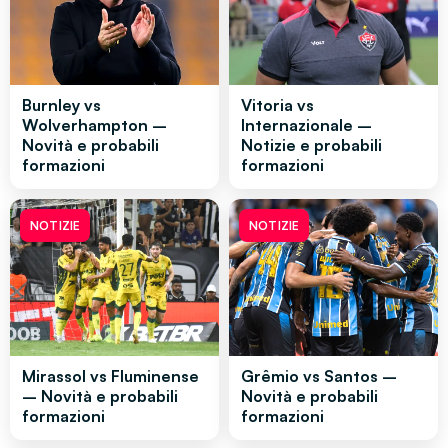
Burnley vs
Vitoria vs
Wolverhampton –
Internazionale –
Novità e probabili
Notizie e probabili
formazioni
formazioni
NOTIZIE
NOTIZIE
Mirassol vs Fluminense
Grêmio vs Santos –
– Novità e probabili
Novità e probabili
formazioni
formazioni