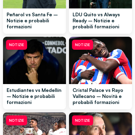
Peñarol vs Santa Fe –
LDU Quito vs Always
Notizie e probabili
Ready – Notizie e
formazioni
probabili formazioni
NOTIZIE
NOTIZIE
Estudiantes vs Medellín
Cristal Palace vs Rayo
– Notizie e probabili
Vallecano – Novità e
formazioni
probabili formazioni
NOTIZIE
NOTIZIE