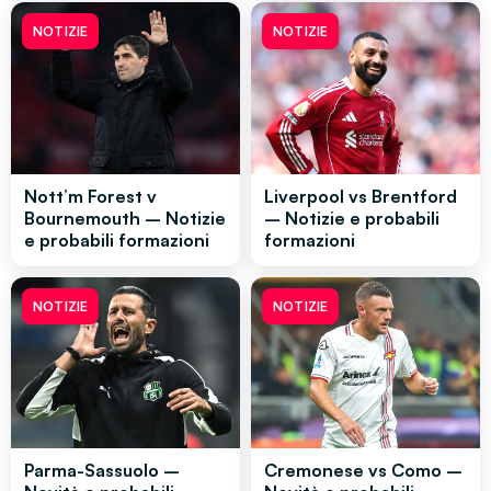
NOTIZIE
NOTIZIE
Nott’m Forest v
Liverpool vs Brentford
Bournemouth – Notizie
– Notizie e probabili
e probabili formazioni
formazioni
NOTIZIE
NOTIZIE
Parma-Sassuolo –
Cremonese vs Como –