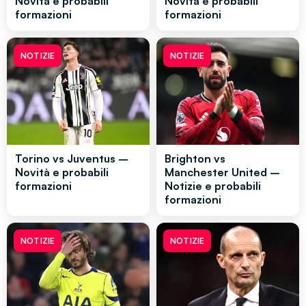
Novità e probabili
Novità e probabili
formazioni
formazioni
NOTIZIE
NOTIZIE
Torino vs Juventus –
Brighton vs
Novità e probabili
Manchester United –
formazioni
Notizie e probabili
formazioni
NOTIZIE
NOTIZIE