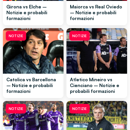
Girona vs Elche –
Maiorca vs Real Oviedo
Notizie e probabili
– Notizie e probabili
formazioni
formazioni
NOTIZIE
NOTIZIE
Catolica vs Barcellona
Atletico Mineiro vs
– Notizie e probabili
Cienciano – Notizie e
formazioni
probabili formazioni
NOTIZIE
NOTIZIE