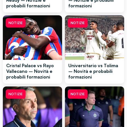
Ready – Notizie e
– Notizie e probabili
probabili formazioni
formazioni
NOTIZIE
NOTIZIE
Cristal Palace vs Rayo
Universitario vs Tolima
Vallecano – Novità e
– Novità e probabili
probabili formazioni
formazioni
NOTIZIE
NOTIZIE