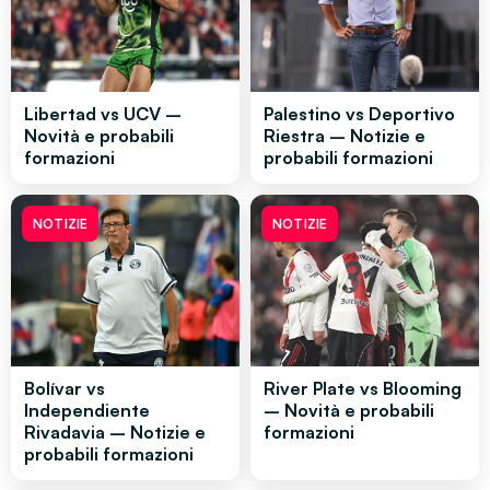
Libertad vs UCV –
Palestino vs Deportivo
Novità e probabili
Riestra – Notizie e
formazioni
probabili formazioni
NOTIZIE
NOTIZIE
Bolívar vs
River Plate vs Blooming
Independiente
– Novità e probabili
Rivadavia – Notizie e
formazioni
probabili formazioni