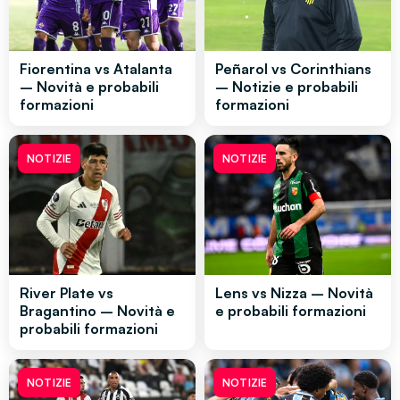
Fiorentina vs Atalanta
Peñarol vs Corinthians
– Novità e probabili
– Notizie e probabili
formazioni
formazioni
NOTIZIE
NOTIZIE
River Plate vs
Lens vs Nizza – Novità
Bragantino – Novità e
e probabili formazioni
probabili formazioni
NOTIZIE
NOTIZIE