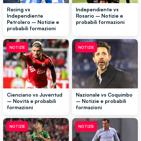
Racing vs
Independiente vs
Independiente
Rosario – Notizie e
Petrolero – Notizie e
probabili formazioni
probabili formazioni
NOTIZIE
NOTIZIE
Cienciano vs Juventud
Nazionale vs Coquimbo
– Novità e probabili
– Notizie e probabili
formazioni
formazioni
NOTIZIE
NOTIZIE