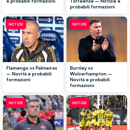
e probabili formazioni
Torreense – Notizie e
probabili formazioni
NOTIZIE
NOTIZIE
Flamengo vs Palmeiras
Burnley vs
– Novità e probabili
Wolverhampton –
formazioni
Novità e probabili
formazioni
NOTIZIE
NOTIZIE