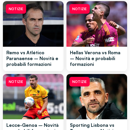
NOTIZIE
NOTIZIE
Remo vs Atlético
Hellas Verona vs Roma
Paranaense – Novità e
– Novità e probabili
probabili formazioni
formazioni
NOTIZIE
NOTIZIE
Lecce-Genoa – Novità
Sporting Lisbona vs