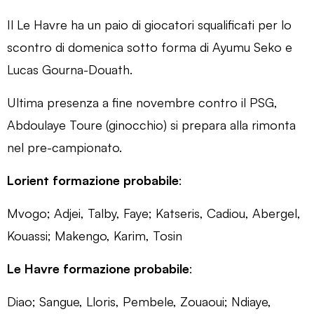
Il Le Havre ha un paio di giocatori squalificati per lo
scontro di domenica sotto forma di Ayumu Seko e
Lucas Gourna-Douath.
Ultima presenza a fine novembre contro il PSG,
Abdoulaye Toure (ginocchio) si prepara alla rimonta
nel pre-campionato.
Lorient formazione probabile
:
Mvogo; Adjei, Talby, Faye; Katseris, Cadiou, Abergel,
Kouassi; Makengo, Karim, Tosin
Le Havre formazione probabile
:
Diao; Sangue, Lloris, Pembele, Zouaoui; Ndiaye,