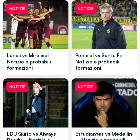
NOTIZIE
NOTIZIE
Lanus vs Mirassol –
Peñarol vs Santa Fe –
Notizie e probabili
Notizie e probabili
formazioni
formazioni
NOTIZIE
NOTIZIE
LDU Quito vs Always
Estudiantes vs Medellín