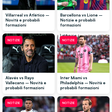
Villarreal vs Atlético –
Barcellona vs Lione –
Novità e probabili
Notizie e probabili
formazioni
formazioni
NOTIZIE
NOTIZIE
Alavés vs Rayo
Inter Miami vs
Vallecano – Novità e
Philadelphia – Novità e
probabili formazioni
probabili formazioni
NOTIZIE
NOTIZIE