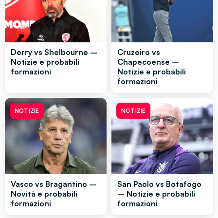
Derry vs Shelbourne –
Cruzeiro vs
Notizie e probabili
Chapecoense –
formazioni
Notizie e probabili
formazioni
NOTIZIE
NOTIZIE
Vasco vs Bragantino –
San Paolo vs Botafogo
Novità e probabili
– Notizie e probabili
formazioni
formazioni