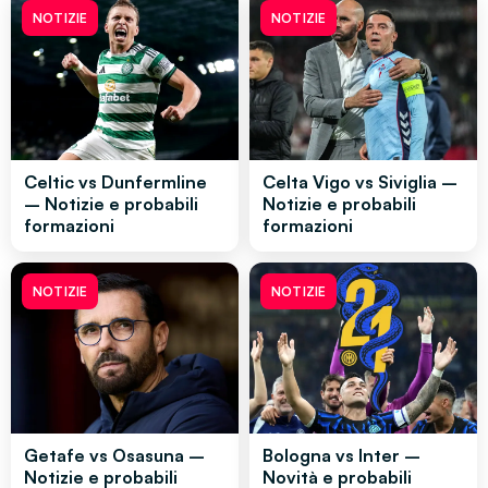
NOTIZIE
NOTIZIE
Celtic vs Dunfermline
Celta Vigo vs Siviglia –
– Notizie e probabili
Notizie e probabili
formazioni
formazioni
NOTIZIE
NOTIZIE
Getafe vs Osasuna –
Bologna vs Inter –
Notizie e probabili
Novità e probabili