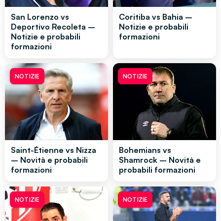
San Lorenzo vs
Coritiba vs Bahia –
Deportivo Recoleta –
Notizie e probabili
Notizie e probabili
formazioni
formazioni
NOTIZIE
NOTIZIE
Saint-Étienne vs Nizza
Bohemians vs
– Novità e probabili
Shamrock – Novità e
formazioni
probabili formazioni
NOTIZIE
NOTIZIE