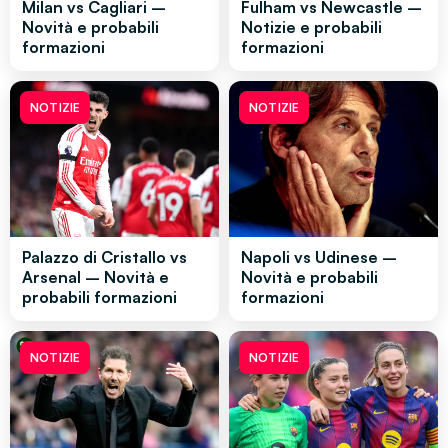
Milan vs Cagliari –
Fulham vs Newcastle –
Novità e probabili
Notizie e probabili
formazioni
formazioni
NOTIZIE
NOTIZIE
Palazzo di Cristallo vs
Napoli vs Udinese –
Arsenal – Novità e
Novità e probabili
probabili formazioni
formazioni
NOTIZIE
NOTIZIE