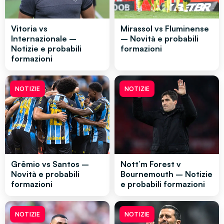
Vitoria vs
Mirassol vs Fluminense
Internazionale –
– Novità e probabili
Notizie e probabili
formazioni
formazioni
NOTIZIE
NOTIZIE
Grêmio vs Santos –
Nott’m Forest v
Novità e probabili
Bournemouth – Notizie
formazioni
e probabili formazioni
NOTIZIE
NOTIZIE