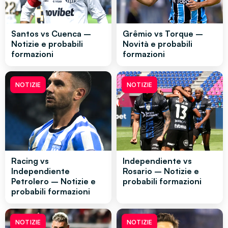
Santos vs Cuenca –
Grêmio vs Torque –
Notizie e probabili
Novità e probabili
formazioni
formazioni
NOTIZIE
NOTIZIE
Racing vs
Independiente vs
Independiente
Rosario – Notizie e
Petrolero – Notizie e
probabili formazioni
probabili formazioni
NOTIZIE
NOTIZIE