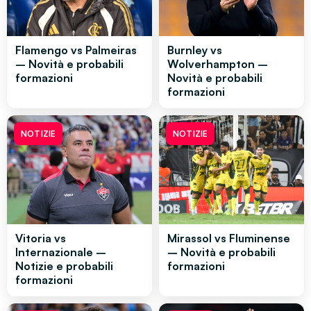
Flamengo vs Palmeiras
Burnley vs
– Novità e probabili
Wolverhampton –
formazioni
Novità e probabili
formazioni
NOTIZIE
NOTIZIE
Vitoria vs
Mirassol vs Fluminense
Internazionale –
– Novità e probabili
Notizie e probabili
formazioni
formazioni