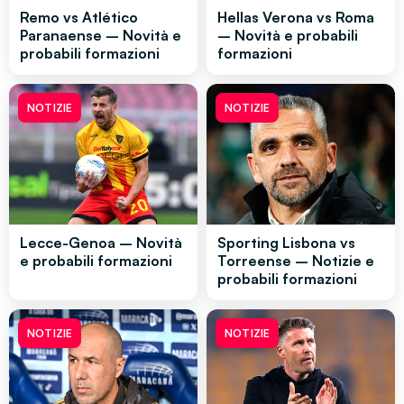
Remo vs Atlético
Hellas Verona vs Roma
Paranaense – Novità e
– Novità e probabili
probabili formazioni
formazioni
NOTIZIE
NOTIZIE
Lecce-Genoa – Novità
Sporting Lisbona vs
e probabili formazioni
Torreense – Notizie e
probabili formazioni
NOTIZIE
NOTIZIE