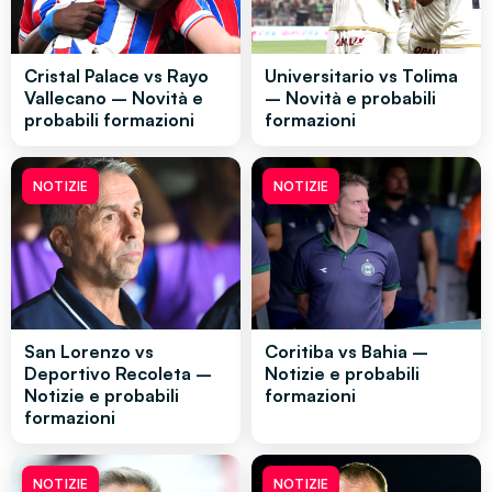
Cristal Palace vs Rayo
Universitario vs Tolima
Vallecano – Novità e
– Novità e probabili
probabili formazioni
formazioni
NOTIZIE
NOTIZIE
San Lorenzo vs
Coritiba vs Bahia –
Deportivo Recoleta –
Notizie e probabili
Notizie e probabili
formazioni
formazioni
NOTIZIE
NOTIZIE