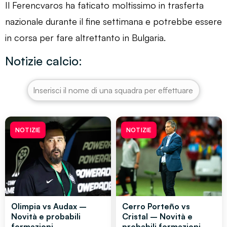
Il Ferencvaros ha faticato moltissimo in trasferta
nazionale durante il fine settimana e potrebbe essere
in corsa per fare altrettanto in Bulgaria.
Notizie calcio:
NOTIZIE
NOTIZIE
Olimpia vs Audax –
Cerro Porteño vs
Novità e probabili
Cristal – Novità e
formazioni
probabili formazioni