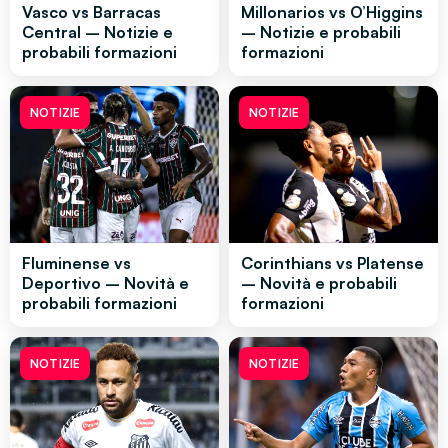
Vasco vs Barracas
Millonarios vs O’Higgins
Central – Notizie e
– Notizie e probabili
probabili formazioni
formazioni
NOTIZIE
NOTIZIE
Fluminense vs
Corinthians vs Platense
Deportivo – Novità e
– Novità e probabili
probabili formazioni
formazioni
NOTIZIE
NOTIZIE