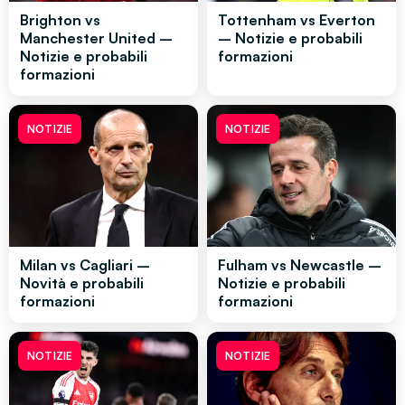
Brighton vs
Tottenham vs Everton
Manchester United –
– Notizie e probabili
Notizie e probabili
formazioni
formazioni
NOTIZIE
NOTIZIE
Milan vs Cagliari –
Fulham vs Newcastle –
Novità e probabili
Notizie e probabili
formazioni
formazioni
NOTIZIE
NOTIZIE