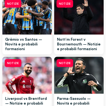
NOTIZIE
NOTIZIE
Grêmio vs Santos –
Nott’m Forest v
Novità e probabili
Bournemouth – Notizie
formazioni
e probabili formazioni
NOTIZIE
NOTIZIE
Liverpool vs Brentford
Parma-Sassuolo –
– Notizie e probabili
Novità e probabili