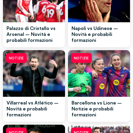
Palazzo di Cristallo vs
Napoli vs Udinese –
Arsenal – Novità e
Novità e probabili
probabili formazioni
formazioni
NOTIZIE
NOTIZIE
Villarreal vs Atlético –
Barcellona vs Lione –
Novità e probabili
Notizie e probabili
formazioni
formazioni
NOTIZIE
NOTIZIE