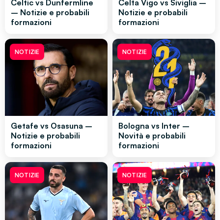
Celtic vs Dunfermline
Celta Vigo vs Siviglia –
– Notizie e probabili
Notizie e probabili
formazioni
formazioni
NOTIZIE
NOTIZIE
Getafe vs Osasuna –
Bologna vs Inter –
Notizie e probabili
Novità e probabili
formazioni
formazioni
NOTIZIE
NOTIZIE