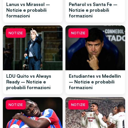
Lanus vs Mirassol –
Peñarol vs Santa Fe –
Notizie e probabili
Notizie e probabili
formazioni
formazioni
NOTIZIE
NOTIZIE
LDU Quito vs Always
Estudiantes vs Medellín
Ready – Notizie e
– Notizie e probabili
probabili formazioni
formazioni
NOTIZIE
NOTIZIE