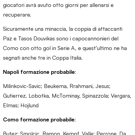
giocatori avrà avuto otto giorni per allenarsi e
recuperare.
Sicuramente una minaccia, la coppia di attaccanti
Paz e Tasos Douvikas sono i capocannonieri del
Como con otto gol in Serie A, e quest’ultimo ne ha
segnati anche tre in Coppa Italia.
Napoli formazione probabile
:
Milinkovic-Savic; Beukema, Rrahmani, Jesus;
Gutierrez, Lobotka, McTominay, Spinazzola; Vergara,
Elmas; Hojlund
Como formazione probabile
:
Butez; Smolcic, Ramon, Kempf, Valle; Perrone, Da