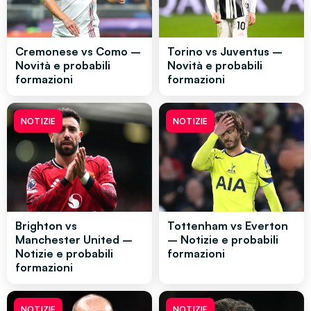
Cremonese vs Como –
Torino vs Juventus –
Novità e probabili
Novità e probabili
formazioni
formazioni
NOTIZIE
NOTIZIE
Brighton vs
Tottenham vs Everton
Manchester United –
– Notizie e probabili
Notizie e probabili
formazioni
formazioni
NOTIZIE
NOTIZIE