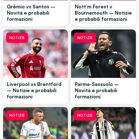
Grêmio vs Santos –
Nott’m Forest v
Novità e probabili
Bournemouth – Notizie
formazioni
e probabili formazioni
NOTIZIE
NOTIZIE
Liverpool vs Brentford
Parma-Sassuolo –
– Notizie e probabili
Novità e probabili
formazioni
formazioni
NOTIZIE
NOTIZIE