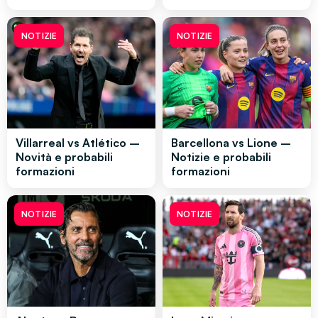
NOTIZIE
NOTIZIE
Villarreal vs Atlético –
Barcellona vs Lione –
Novità e probabili
Notizie e probabili
formazioni
formazioni
NOTIZIE
NOTIZIE