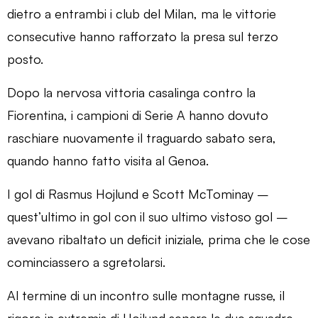
dietro a entrambi i club del Milan, ma le vittorie
consecutive hanno rafforzato la presa sul terzo
posto.
Dopo la nervosa vittoria casalinga contro la
Fiorentina, i campioni di Serie A hanno dovuto
raschiare nuovamente il traguardo sabato sera,
quando hanno fatto visita al Genoa.
I gol di Rasmus Hojlund e Scott McTominay –
quest’ultimo in gol con il suo ultimo vistoso gol –
avevano ribaltato un deficit iniziale, prima che le cose
cominciassero a sgretolarsi.
Al termine di un incontro sulle montagne russe, il
rigore in extremis di Hojlund separa le due squadre,