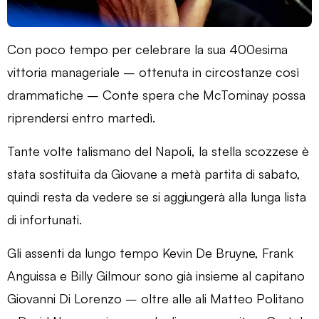
Con poco tempo per celebrare la sua 400esima
vittoria manageriale – ottenuta in circostanze così
drammatiche – Conte spera che McTominay possa
riprendersi entro martedì.
Tante volte talismano del Napoli, la stella scozzese è
stata sostituita da Giovane a metà partita di sabato,
quindi resta da vedere se si aggiungerà alla lunga lista
di infortunati.
Gli assenti da lungo tempo Kevin De Bruyne, Frank
Anguissa e Billy Gilmour sono già insieme al capitano
Giovanni Di Lorenzo – oltre alle ali Matteo Politano