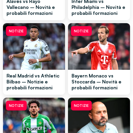
Alavés vs Rayo
Inter Miami vs
Vallecano – Novità e
Philadelphia – Novità e
probabili formazioni
probabili formazioni
NOTIZIE
NOTIZIE
Real Madrid vs Athletic
Bayern Monaco vs
Bilbao – Notizie e
Stoccarda – Novità e
probabili formazioni
probabili formazioni
NOTIZIE
NOTIZIE