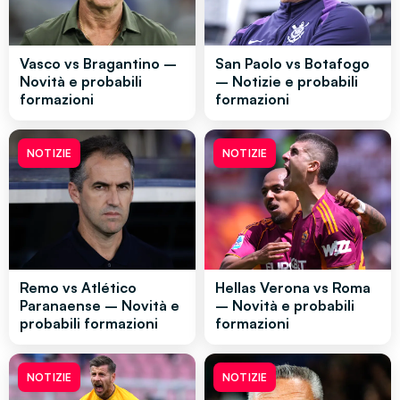
Vasco vs Bragantino –
San Paolo vs Botafogo
Novità e probabili
– Notizie e probabili
formazioni
formazioni
NOTIZIE
NOTIZIE
Remo vs Atlético
Hellas Verona vs Roma
Paranaense – Novità e
– Novità e probabili
probabili formazioni
formazioni
NOTIZIE
NOTIZIE