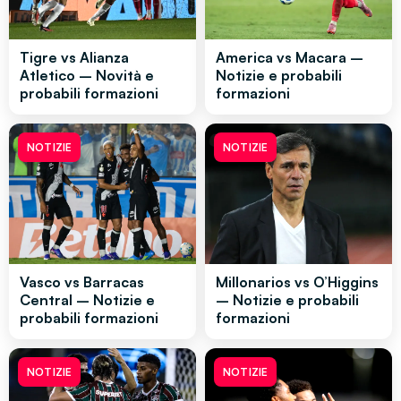
Tigre vs Alianza
America vs Macara –
Atletico – Novità e
Notizie e probabili
probabili formazioni
formazioni
NOTIZIE
NOTIZIE
Vasco vs Barracas
Millonarios vs O’Higgins
Central – Notizie e
– Notizie e probabili
probabili formazioni
formazioni
NOTIZIE
NOTIZIE