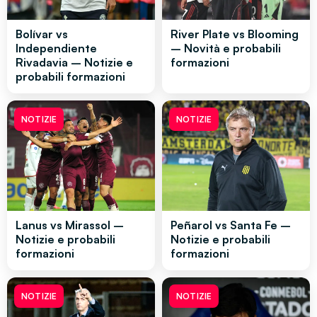
Bolívar vs
River Plate vs Blooming
Independiente
– Novità e probabili
Rivadavia – Notizie e
formazioni
probabili formazioni
NOTIZIE
NOTIZIE
Lanus vs Mirassol –
Peñarol vs Santa Fe –
Notizie e probabili
Notizie e probabili
formazioni
formazioni
NOTIZIE
NOTIZIE