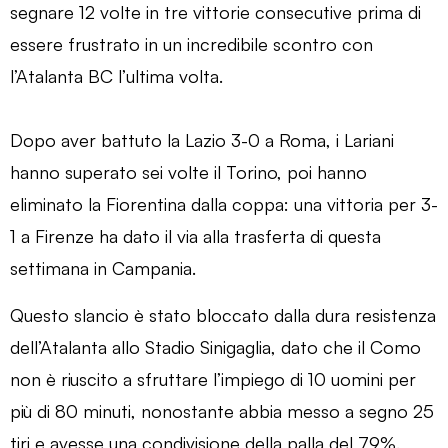
segnare 12 volte in tre vittorie consecutive prima di
essere frustrato in un incredibile scontro con
l’Atalanta BC l’ultima volta.
Dopo aver battuto la Lazio 3-0 a Roma, i Lariani
hanno superato sei volte il Torino, poi hanno
eliminato la Fiorentina dalla coppa: una vittoria per 3-
1 a Firenze ha dato il via alla trasferta di questa
settimana in Campania.
Questo slancio è stato bloccato dalla dura resistenza
dell’Atalanta allo Stadio Sinigaglia, dato che il Como
non è riuscito a sfruttare l’impiego di 10 uomini per
più di 80 minuti, nonostante abbia messo a segno 25
tiri e avesse una condivisione della palla del 79%.