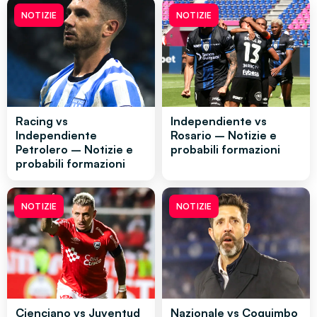
NOTIZIE
NOTIZIE
Racing vs
Independiente vs
Independiente
Rosario – Notizie e
Petrolero – Notizie e
probabili formazioni
probabili formazioni
NOTIZIE
NOTIZIE
Cienciano vs Juventud
Nazionale vs Coquimbo