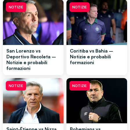
NOTIZIE
NOTIZIE
San Lorenzo vs
Coritiba vs Bahia –
Deportivo Recoleta –
Notizie e probabili
Notizie e probabili
formazioni
formazioni
NOTIZIE
NOTIZIE
Saint-Étienne vs Nizza
Bohemians vs