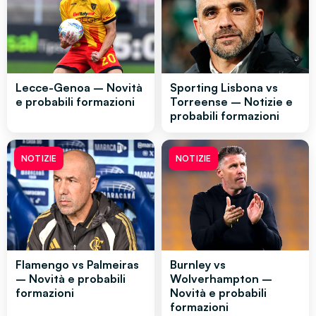
Lecce-Genoa – Novità
Sporting Lisbona vs
e probabili formazioni
Torreense – Notizie e
probabili formazioni
NOTIZIE
NOTIZIE
Flamengo vs Palmeiras
Burnley vs
– Novità e probabili
Wolverhampton –
formazioni
Novità e probabili
formazioni