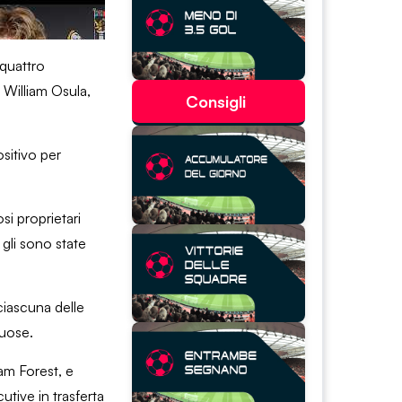
 quattro
 William Osula,
Consigli
sitivo per
si proprietari
 gli sono state
ciascuna delle
tuose.
ham Forest, e
tive in trasferta