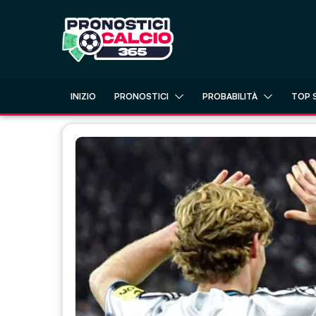
Skip
to
content
INIZIO
PRONOSTICI
PROBABILITÀ
TOP 