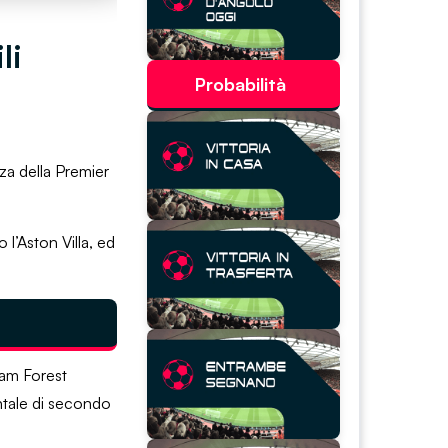
li
Probabilità
za della Premier
 l’Aston Villa, ed
ham Forest
ntale di secondo