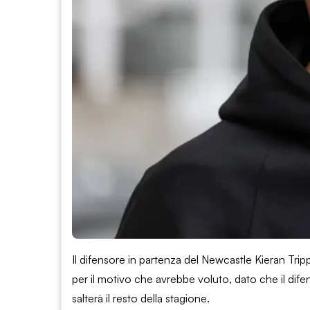
Il difensore in partenza del Newcastle Kieran Trip
per il motivo che avrebbe voluto, dato che il difen
salterà il resto della stagione.