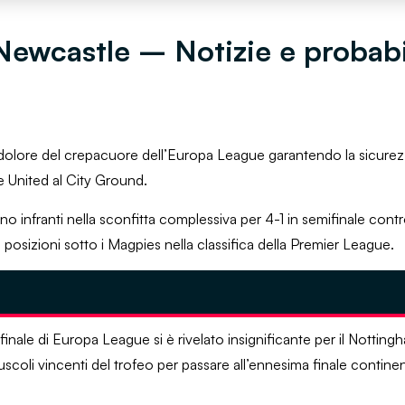
Newcastle – Notizie e probabi
l dolore del crepacuore dell’Europa League garantendo la sicurez
 United al City Ground.
ono infranti nella sconfitta complessiva per 4-1 in semifinale contro
 posizioni sotto i Magpies nella classifica della Premier League.
finale di Europa League si è rivelato insignificante per il Notting
coli vincenti del trofeo per passare all’ennesima finale contine