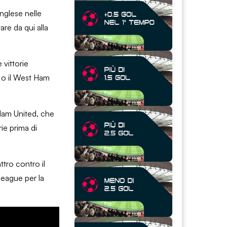
inglese nelle
are da qui alla
 vittorie
 o il West Ham
 Ham United, che
ie prima di
ttro contro il
 League per la