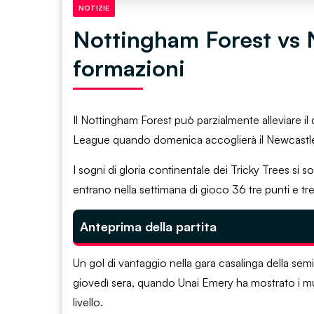
NOTIZIE
Nottingham Forest vs 
formazioni
Il Nottingham Forest può parzialmente alleviare i
League quando domenica accoglierà il Newcastle
I sogni di gloria continentale dei Tricky Trees si s
entrano nella settimana di gioco 36 tre punti e tre
Anteprima della partita
Un gol di vantaggio nella gara casalinga della semi
giovedì sera, quando Unai Emery ha mostrato i mus
livello.