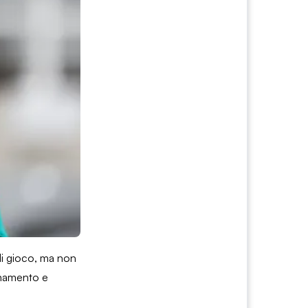
 di gioco, ma non
lenamento e