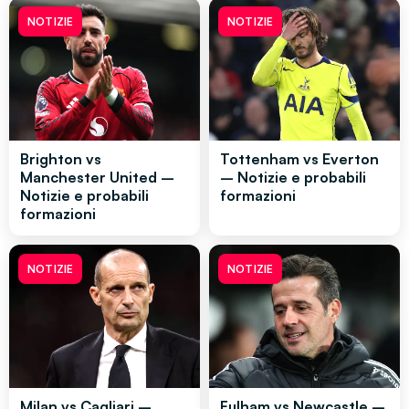
NOTIZIE
NOTIZIE
Brighton vs
Tottenham vs Everton
Manchester United –
– Notizie e probabili
Notizie e probabili
formazioni
formazioni
NOTIZIE
NOTIZIE
Milan vs Cagliari –
Fulham vs Newcastle –