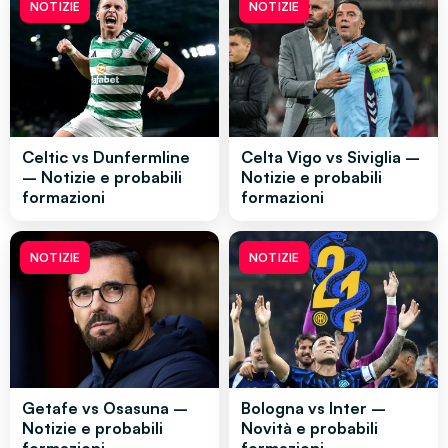
NOTIZIE
NOTIZIE
Celtic vs Dunfermline
Celta Vigo vs Siviglia –
– Notizie e probabili
Notizie e probabili
formazioni
formazioni
NOTIZIE
NOTIZIE
Getafe vs Osasuna –
Bologna vs Inter –
Notizie e probabili
Novità e probabili
formazioni
formazioni