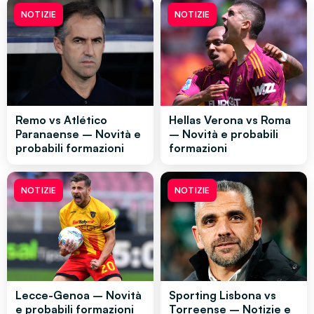
NOTIZIE
NOTIZIE
Remo vs Atlético
Hellas Verona vs Roma
Paranaense – Novità e
– Novità e probabili
probabili formazioni
formazioni
NOTIZIE
NOTIZIE
Lecce-Genoa – Novità
Sporting Lisbona vs
e probabili formazioni
Torreense – Notizie e