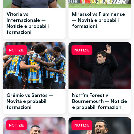
Vitoria vs
Mirassol vs Fluminense
Internazionale –
– Novità e probabili
Notizie e probabili
formazioni
formazioni
NOTIZIE
NOTIZIE
Grêmio vs Santos –
Nott’m Forest v
Novità e probabili
Bournemouth – Notizie
formazioni
e probabili formazioni
NOTIZIE
NOTIZIE