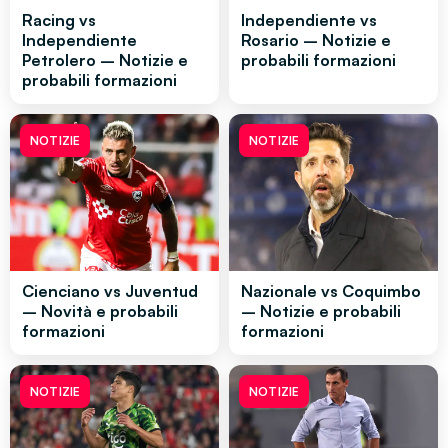
Racing vs
Independiente vs
Independiente
Rosario – Notizie e
Petrolero – Notizie e
probabili formazioni
probabili formazioni
NOTIZIE
NOTIZIE
Cienciano vs Juventud
Nazionale vs Coquimbo
– Novità e probabili
– Notizie e probabili
formazioni
formazioni
NOTIZIE
NOTIZIE