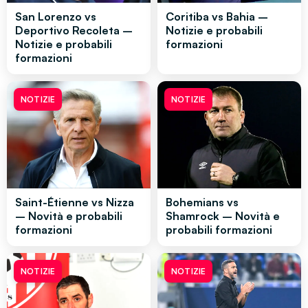
San Lorenzo vs
Coritiba vs Bahia –
Deportivo Recoleta –
Notizie e probabili
Notizie e probabili
formazioni
formazioni
NOTIZIE
NOTIZIE
Saint-Étienne vs Nizza
Bohemians vs
– Novità e probabili
Shamrock – Novità e
formazioni
probabili formazioni
NOTIZIE
NOTIZIE