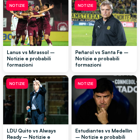
NOTIZIE
NOTIZIE
Lanus vs Mirassol –
Peñarol vs Santa Fe –
Notizie e probabili
Notizie e probabili
formazioni
formazioni
NOTIZIE
NOTIZIE
LDU Quito vs Always
Estudiantes vs Medellín
Ready – Notizie e
– Notizie e probabili