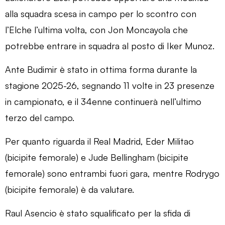
alla squadra scesa in campo per lo scontro con
l’Elche l’ultima volta, con Jon Moncayola che
potrebbe entrare in squadra al posto di Iker Munoz.
Ante Budimir è stato in ottima forma durante la
stagione 2025-26, segnando 11 volte in 23 presenze
in campionato, e il 34enne continuerà nell’ultimo
terzo del campo.
Per quanto riguarda il Real Madrid, Eder Militao
(bicipite femorale) e Jude Bellingham (bicipite
femorale) sono entrambi fuori gara, mentre Rodrygo
(bicipite femorale) è da valutare.
Raul Asencio è stato squalificato per la sfida di