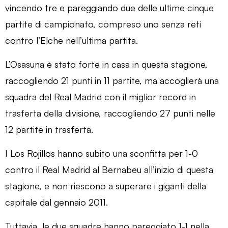
vincendo tre e pareggiando due delle ultime cinque
partite di campionato, compreso uno senza reti
contro l’Elche nell’ultima partita.
L’Osasuna è stato forte in casa in questa stagione,
raccogliendo 21 punti in 11 partite, ma accoglierà una
squadra del Real Madrid con il miglior record in
trasferta della divisione, raccogliendo 27 punti nelle
12 partite in trasferta.
I Los Rojillos hanno subito una sconfitta per 1-0
contro il Real Madrid al Bernabeu all’inizio di questa
stagione, e non riescono a superare i giganti della
capitale dal gennaio 2011.
Tuttavia, le due squadre hanno pareggiato 1-1 nella