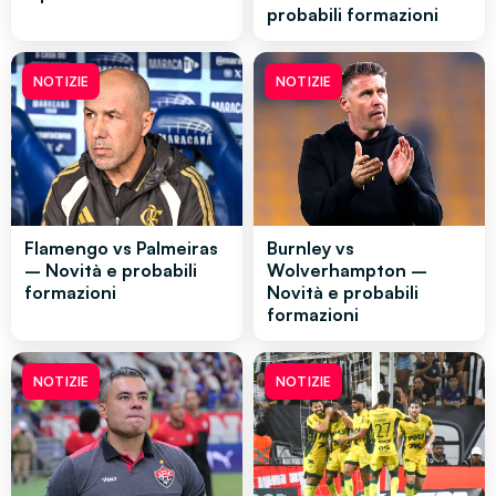
probabili formazioni
NOTIZIE
NOTIZIE
Flamengo vs Palmeiras
Burnley vs
– Novità e probabili
Wolverhampton –
formazioni
Novità e probabili
formazioni
NOTIZIE
NOTIZIE