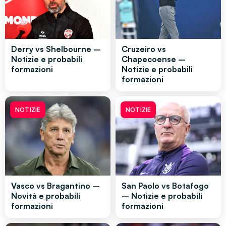
Derry vs Shelbourne –
Cruzeiro vs
Notizie e probabili
Chapecoense –
formazioni
Notizie e probabili
formazioni
NOTIZIE
NOTIZIE
Vasco vs Bragantino –
San Paolo vs Botafogo
Novità e probabili
– Notizie e probabili
formazioni
formazioni