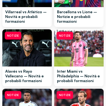
Villarreal vs Atlético –
Barcellona vs Lione –
Novità e probabili
Notizie e probabili
formazioni
formazioni
NOTIZIE
NOTIZIE
Alavés vs Rayo
Inter Miami vs
Vallecano – Novità e
Philadelphia – Novità e
probabili formazioni
probabili formazioni
NOTIZIE
NOTIZIE