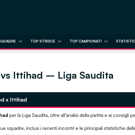
SQUADRE
TOP STRISCE
TOP CAMPIONATI
STATISTI
vs Ittihad – Liga Saudita
od x Ittihad
ihad
per la Liga Saudita, oltre all’analisi della partita e ai consigl
ue squadre, inclusi i recenti incontri e le principali statistiche dell