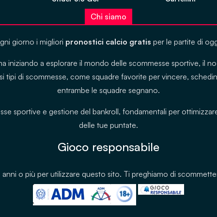
Chi siamo
ni giorno i migliori
pronostici calcio gratis
per le partite di og
 iniziando a esplorare il mondo delle scommesse sportive, il nost
versi tipi di scommesse, come squadre favorite per vincere, schedi
entrambe le squadre segnano.
sse sportive e gestione del bankroll, fondamentali per ottimizzar
delle tue puntate.
Gioco responsabile
 anni o più per utilizzare questo sito. Ti preghiamo di scommette