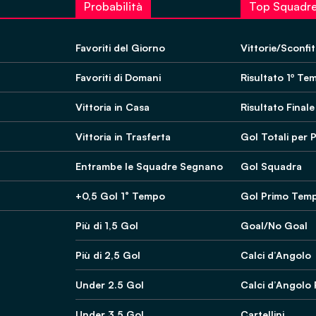
Probabilità
Top Squadr
Favoriti del Giorno
Vittorie/Sconfit
Favoriti di Domani
Risultato 1º Te
Vittoria in Casa
Risultato Final
Vittoria in Trasferta
Gol Totali per P
Entrambe le Squadre Segnano
Gol Squadra
+0,5 Gol 1° Tempo
Gol Primo Tem
Più di 1,5 Gol
Goal/No Goal
Più di 2,5 Gol
Calci d’Angolo
Under 2.5 Gol
Calci d’Angolo
Under 3.5 Gol
Cartellini