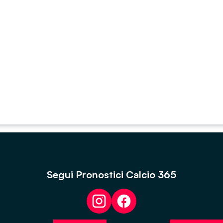
Segui Pronostici Calcio 365