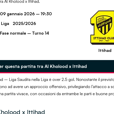
tra Al Kholood x Ittihad.
09 gennaio 2026 – 19
:30
Liga
2025/2026
Fase normale – Turno 14
Ittihad
 questa partita tra Al Kholood x Ittihad
dono ad avere un approccio offensivo, privilegiando l’attacco a s
na partita vivace, con occasioni da entrambe le parti e buone prob
Kholood x Ittihad