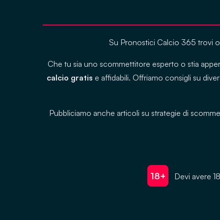
Su Pronostici Calcio 365 trovi og
Che tu sia uno scommettitore esperto o stia appena
calcio gratis
e affidabili. Offriamo consigli su di
Pubbliciamo anche articoli su strategie di scomme
18+
Devi avere 18