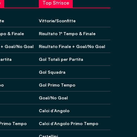
e
Top Strisce
te
Vittorie/Sconfitte
mpo & Finale
Risultato 1º Tempo & Finale
e + Goal/No Goal
Risultato Finale + Goal/No Goal
artita
Gol Totali per Partita
Gol Squadra
po
Gol Primo Tempo
Goal/No Goal
Calci d’Angolo
 Primo Tempo
Calci d’Angolo Primo Tempo
Cartellini