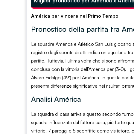
Miglior pronostico per América x Atléti
América per vincere nel Primo Tempo
Pronostico della partita tra Amé
Le squadre América e Atlético San Luis giocano all
registro degli scontri diretti indica un equilibrio 
partite. Tuttavia, l’ultima volta che si sono affron
conclusa con la vittoria dell’América per (3‑0). I go
Álvaro Fidalgo (49′) per l’América. In questa parti
presenta differenze significative nei risultati otte
Analisi América
La squadra di casa arriva a questo secondo turno 
squadra influenzata dal fattore casa, più forte qua
vittorie, 7 pareggi e 5 sconfitte come visitatore, c