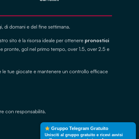
gi, di domani e del fine settimana.
ro sito è la risorsa ideale per ottenere
pronostici
ne pronte, gol nel primo tempo, over 1.5, over 2.5 e
e le tue giocate e mantenere un controllo efficace
re con responsabilità.
Gruppo Telegram Gratuito
Unisciti al gruppo gratuito e ricevi avvisi