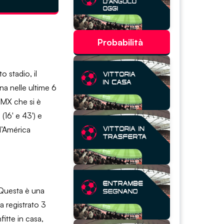
Probabilità
 stadio, il
una nelle ultime 6
a MX che si è
(16′ e 43′) e
 l’América
 Questa è una
a registrato 3
fitte in casa,