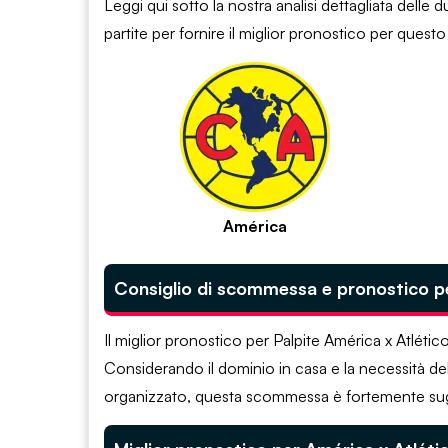
Leggi qui sotto la nostra analisi dettagliata delle d
partite per fornire il miglior pronostico per quest
América
Consiglio di scommessa e pronostico pe
Il miglior pronostico per
Palpite América x Atlético San Luis – Liga MX nella Liga MX è la vittoria dell’América nel primo tempo.
Considerando il dominio in casa e la necessità del
organizzato, questa scommessa è fortemente sug