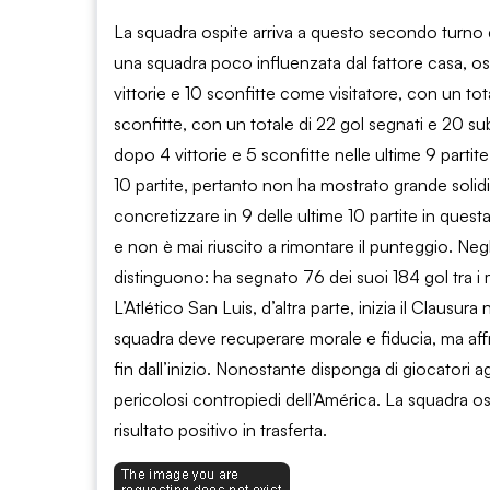
La squadra ospite arriva a questo secondo turno d
una squadra poco influenzata dal fattore casa, ossia
vittorie e 10 sconfitte come visitatore, con un tota
sconfitte, con un totale di 22 gol segnati e 20 sub
dopo 4 vittorie e 5 sconfitte nelle ultime 9 partit
10 partite, pertanto non ha mostrato grande solidi
concretizzare in 9 delle ultime 10 partite in quest
e non è mai riuscito a rimontare il punteggio. Negli
distinguono: ha segnato 76 dei suoi 184 gol tra i mi
L’Atlético San Luis, d’altra parte, inizia il Clausur
squadra deve recuperare morale e fiducia, ma aff
fin dall’inizio. Nonostante disponga di giocatori agi
pericolosi contropiedi dell’América. La squadra os
risultato positivo in trasferta.