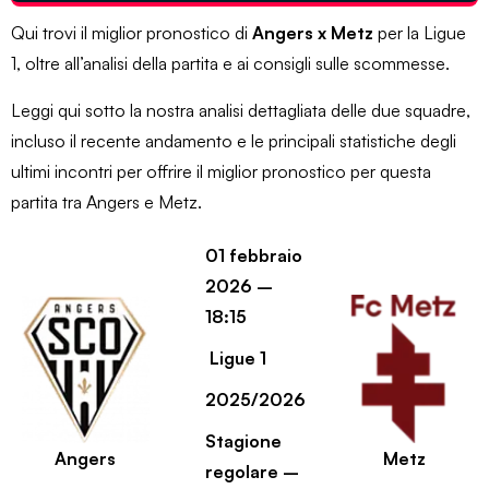
Qui trovi il miglior pronostico di
Angers x Metz
per la Ligue
1, oltre all’analisi della partita e ai consigli sulle scommesse.
Leggi qui sotto la nostra analisi dettagliata delle due squadre,
incluso il recente andamento e le principali statistiche degli
ultimi incontri per offrire il miglior pronostico per questa
partita tra Angers e Metz.
01 febbraio
2026 –
18
:15
Ligue 1
2025/2026
Stagione
Angers
Metz
regolare –