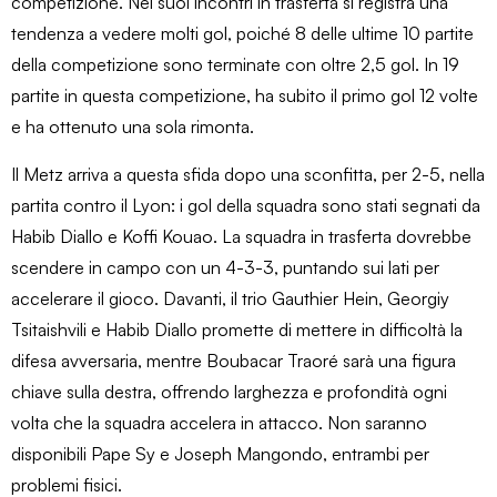
competizione. Nei suoi incontri in trasferta si registra una
tendenza a vedere molti gol, poiché 8 delle ultime 10 partite
della competizione sono terminate con oltre 2,5 gol. In 19
partite in questa competizione, ha subito il primo gol 12 volte
e ha ottenuto una sola rimonta.
Il Metz arriva a questa sfida dopo una sconfitta, per 2-5, nella
partita contro il Lyon: i gol della squadra sono stati segnati da
Habib Diallo e Koffi Kouao. La squadra in trasferta dovrebbe
scendere in campo con un 4-3-3, puntando sui lati per
accelerare il gioco. Davanti, il trio Gauthier Hein, Georgiy
Tsitaishvili e Habib Diallo promette di mettere in difficoltà la
difesa avversaria, mentre Boubacar Traoré sarà una figura
chiave sulla destra, offrendo larghezza e profondità ogni
volta che la squadra accelera in attacco. Non saranno
disponibili Pape Sy e Joseph Mangondo, entrambi per
problemi fisici.