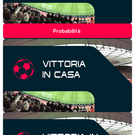
Probabilità