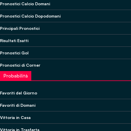
Pronostici Calcio Domani
Pronostici Calcio Dopodomani
Principali Pronostici
Risultati Esatti
Pronostici Gol
Pronostici di Corner
Probabilità
Favoriti del Giorno
Favoriti di Domani
Vittoria in Casa
Vittoria in Trasferta