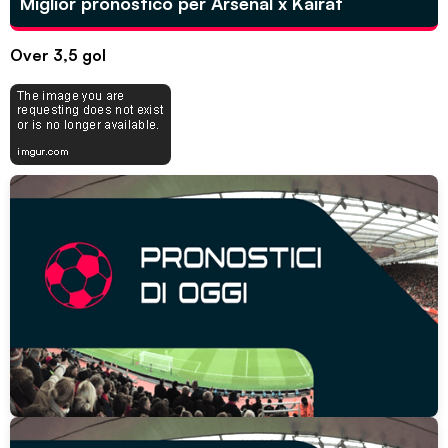
Miglior pronostico per Arsenal x Kairat
Over 3,5 gol