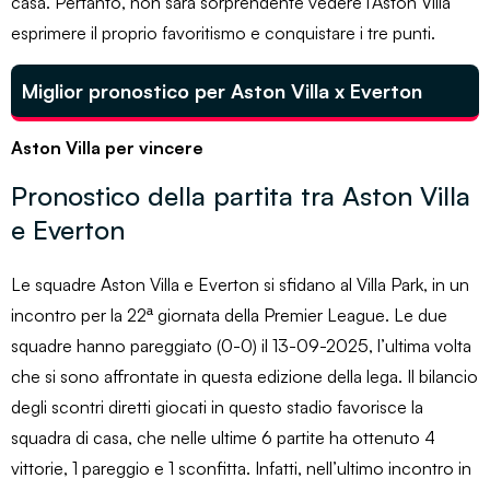
casa. Pertanto, non sarà sorprendente vedere l’Aston Villa
esprimere il proprio favoritismo e conquistare i tre punti.
Miglior pronostico per Aston Villa x Everton
Aston Villa per vincere
Pronostico della partita tra Aston Villa
e Everton
Le squadre Aston Villa e Everton si sfidano al Villa Park, in un
incontro per la 22ª giornata della Premier League. Le due
squadre hanno pareggiato (0-0) il 13-09-2025, l’ultima volta
che si sono affrontate in questa edizione della lega. Il bilancio
degli scontri diretti giocati in questo stadio favorisce la
squadra di casa, che nelle ultime 6 partite ha ottenuto 4
vittorie, 1 pareggio e 1 sconfitta. Infatti, nell’ultimo incontro in