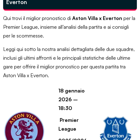
Everton
Qui trovi il miglior pronostico di
Aston Villa x Everton
per la
Premier League, insieme all’analisi della partita e ai consigli
per le scommesse.
Leggi qui sotto la nostra analisi dettagliata delle due squadre,
inclusi gli ultimi affronti e le principali statistiche delle ultime
gare per offrire il miglior pronostico per questa partita tra
Aston Villa x Everton.
18 gennaio
2026 –
18
:30
Premier
League