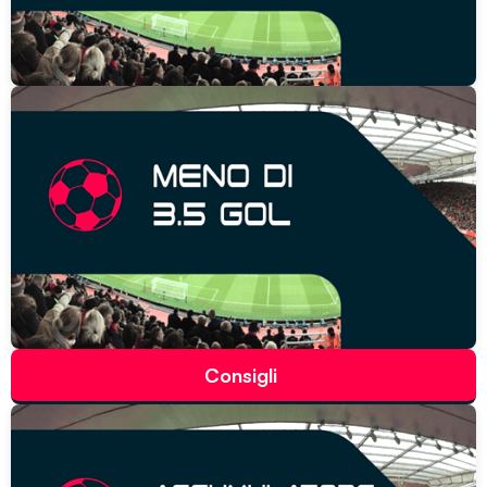
Consigli