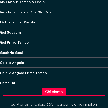
Risultato 1º Tempo & Finale
Risultato Finale + Goal/No Goal
Gol Totali per Partita
Gol Squadra
Gol Primo Tempo
Goal/No Goal
Calci d’Angolo
Calci d’Angolo Primo Tempo
Cartellini
Chi siamo
Su Pronostici Calcio 365 trovi ogni giorno i migliori