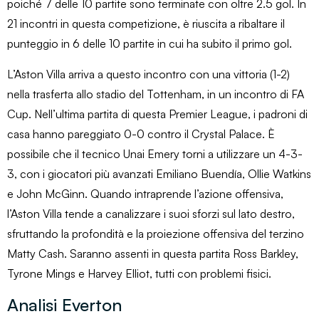
poiché 7 delle 10 partite sono terminate con oltre 2.5 gol. In
21 incontri in questa competizione, è riuscita a ribaltare il
punteggio in 6 delle 10 partite in cui ha subito il primo gol.
L’Aston Villa arriva a questo incontro con una vittoria (1-2)
nella trasferta allo stadio del Tottenham, in un incontro di FA
Cup. Nell’ultima partita di questa Premier League, i padroni di
casa hanno pareggiato 0-0 contro il Crystal Palace. È
possibile che il tecnico Unai Emery torni a utilizzare un 4-3-
3, con i giocatori più avanzati Emiliano Buendía, Ollie Watkins
e John McGinn. Quando intraprende l’azione offensiva,
l’Aston Villa tende a canalizzare i suoi sforzi sul lato destro,
sfruttando la profondità e la proiezione offensiva del terzino
Matty Cash. Saranno assenti in questa partita Ross Barkley,
Tyrone Mings e Harvey Elliot, tutti con problemi fisici.
Analisi Everton