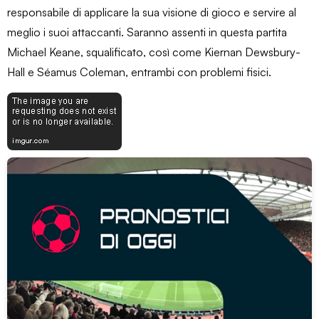
responsabile di applicare la sua visione di gioco e servire al
meglio i suoi attaccanti. Saranno assenti in questa partita
Michael Keane, squalificato, così come Kiernan Dewsbury-
Hall e Séamus Coleman, entrambi con problemi fisici.