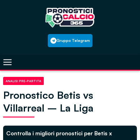
Skip
to
content
Gruppo Telegram
ANALISI PRE-PARTITA
Pronostico Betis vs
Villarreal – La Liga
Controlla i migliori pronostici per Betis x