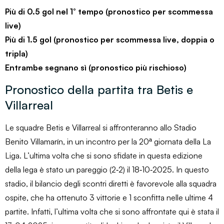
Più di 0.5 gol nel 1° tempo (pronostico per scommessa
live)
Più di 1.5 gol (pronostico per scommessa live, doppia o
tripla)
Entrambe segnano sì (pronostico più rischioso)
Pronostico della partita tra Betis e
Villarreal
Le squadre Betis e Villarreal si affronteranno allo Stadio
Benito Villamarín, in un incontro per la 20ª giornata della La
Liga. L’ultima volta che si sono sfidate in questa edizione
della lega è stato un pareggio (2‑2) il 18‑10‑2025. In questo
stadio, il bilancio degli scontri diretti è favorevole alla squadra
ospite, che ha ottenuto 3 vittorie e 1 sconfitta nelle ultime 4
partite. Infatti, l’ultima volta che si sono affrontate qui è stata il