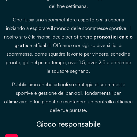
del fine settimana.
Che tu sia uno scommettitore esperto o stia appena
iniziando a esplorare il mondo delle scommesse sportive, il
nostro sito è la risorsa ideale per ottenere
pronostici calcio
gratis
e affidabili. Offriamo consigli su diversi tipi di
scommesse, come squadre favorite per vincere, schedine
pronte, gol nel primo tempo, over 1.5, over 2.5 e entrambe
le squadre segnano.
Pubbliciamo anche articoli su strategie di scommesse
sportive e gestione del bankroll, fondamentali per
ottimizzare le tue giocate e mantenere un controllo efficace
delle tue puntate.
Gioco responsabile