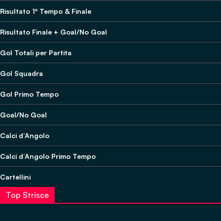
Risultato 1º Tempo & Finale
Risultato Finale + Goal/No Goal
Gol Totali per Partita
Gol Squadra
Gol Primo Tempo
Goal/No Goal
Calci d’Angolo
Calci d’Angolo Primo Tempo
Cartellini
Top Strisce