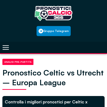
Skip
to
content
Gruppo Telegram
ANALISI PRE-PARTITA
Pronostico Celtic vs Utrecht
– Europa League
Controlla i migliori pronostici per Celtic x