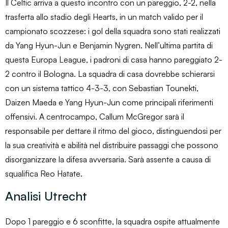
Il Celtic arriva a questo incontro con un pareggio, 2-2, nella
trasferta allo stadio degli Hearts, in un match valido per il
campionato scozzese: i gol della squadra sono stati realizzati
da Yang Hyun-Jun e Benjamin Nygren. Nell’ultima partita di
questa Europa League, i padroni di casa hanno pareggiato 2-
2 contro il Bologna. La squadra di casa dovrebbe schierarsi
con un sistema tattico 4-3-3, con Sebastian Tounekti,
Daizen Maeda e Yang Hyun-Jun come principali riferimenti
offensivi. A centrocampo, Callum McGregor sarà il
responsabile per dettare il ritmo del gioco, distinguendosi per
la sua creatività e abilità nel distribuire passaggi che possono
disorganizzare la difesa avversaria. Sarà assente a causa di
squalifica Reo Hatate.
Analisi Utrecht
Dopo 1 pareggio e 6 sconfitte, la squadra ospite attualmente