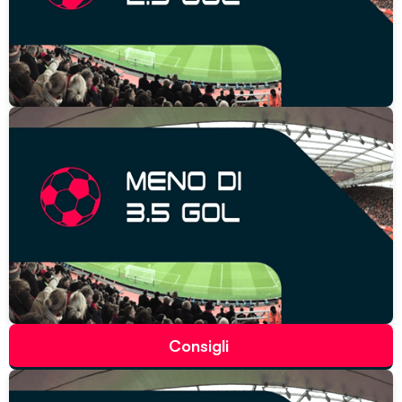
Consigli