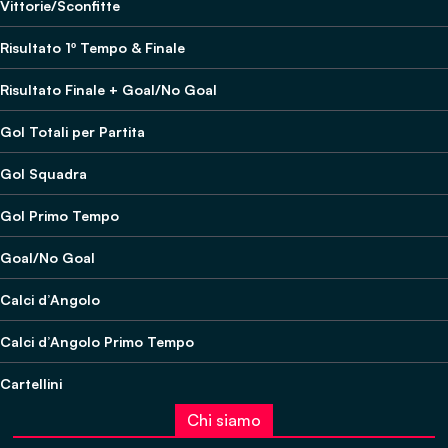
Vittorie/Sconfitte
Risultato 1º Tempo & Finale
Risultato Finale + Goal/No Goal
Gol Totali per Partita
Gol Squadra
Gol Primo Tempo
Goal/No Goal
Calci d’Angolo
Calci d’Angolo Primo Tempo
Cartellini
Chi siamo