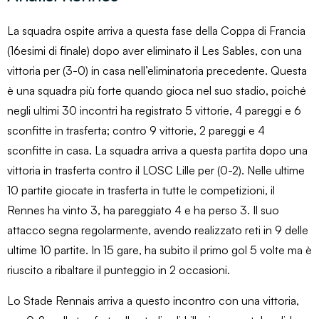
La squadra ospite arriva a questa fase della Coppa di Francia
(16esimi di finale) dopo aver eliminato il Les Sables, con una
vittoria per (3-0) in casa nell’eliminatoria precedente. Questa
è una squadra più forte quando gioca nel suo stadio, poiché
negli ultimi 30 incontri ha registrato 5 vittorie, 4 pareggi e 6
sconfitte in trasferta; contro 9 vittorie, 2 pareggi e 4
sconfitte in casa. La squadra arriva a questa partita dopo una
vittoria in trasferta contro il LOSC Lille per (0-2). Nelle ultime
10 partite giocate in trasferta in tutte le competizioni, il
Rennes ha vinto 3, ha pareggiato 4 e ha perso 3. Il suo
attacco segna regolarmente, avendo realizzato reti in 9 delle
ultime 10 partite. In 15 gare, ha subito il primo gol 5 volte ma è
riuscito a ribaltare il punteggio in 2 occasioni.
Lo Stade Rennais arriva a questo incontro con una vittoria,