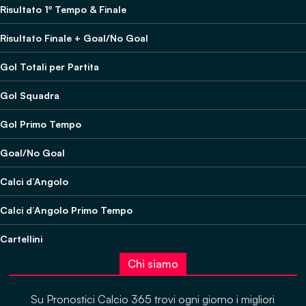
Risultato 1º Tempo & Finale
Risultato Finale + Goal/No Goal
Gol Totali per Partita
Gol Squadra
Gol Primo Tempo
Goal/No Goal
Calci d’Angolo
Calci d’Angolo Primo Tempo
Cartellini
Chi siamo
Su Pronostici Calcio 365 trovi ogni giorno i migliori