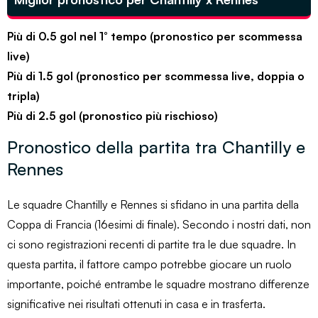
Più di 0.5 gol nel 1° tempo (pronostico per scommessa
live)
Più di 1.5 gol (pronostico per scommessa live, doppia o
tripla)
Più di 2.5 gol (pronostico più rischioso)
Pronostico della partita tra Chantilly e
Rennes
Le squadre Chantilly e Rennes si sfidano in una partita della
Coppa di Francia (16esimi di finale). Secondo i nostri dati, non
ci sono registrazioni recenti di partite tra le due squadre. In
questa partita, il fattore campo potrebbe giocare un ruolo
importante, poiché entrambe le squadre mostrano differenze
significative nei risultati ottenuti in casa e in trasferta.