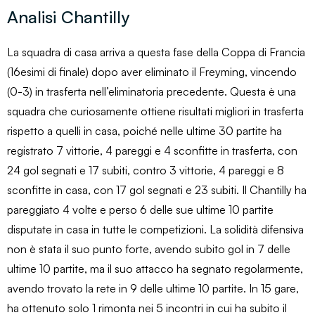
Analisi Chantilly
La squadra di casa arriva a questa fase della Coppa di Francia
(16esimi di finale) dopo aver eliminato il Freyming, vincendo
(0-3) in trasferta nell’eliminatoria precedente. Questa è una
squadra che curiosamente ottiene risultati migliori in trasferta
rispetto a quelli in casa, poiché nelle ultime 30 partite ha
registrato 7 vittorie, 4 pareggi e 4 sconfitte in trasferta, con
24 gol segnati e 17 subiti, contro 3 vittorie, 4 pareggi e 8
sconfitte in casa, con 17 gol segnati e 23 subiti. Il Chantilly ha
pareggiato 4 volte e perso 6 delle sue ultime 10 partite
disputate in casa in tutte le competizioni. La solidità difensiva
non è stata il suo punto forte, avendo subito gol in 7 delle
ultime 10 partite, ma il suo attacco ha segnato regolarmente,
avendo trovato la rete in 9 delle ultime 10 partite. In 15 gare,
ha ottenuto solo 1 rimonta nei 5 incontri in cui ha subito il