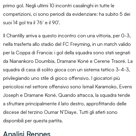
primo gol. Negli ultimi 10 incontri casalinghi in tutte le
competizioni, ci sono periodi da evidenziare: ha subito 5 dei
suoi 14 gol tra il 76’ e il 90’.
Il Chantilly arriva a questo incontro con una vittoria, per 0-3,
nella trasferta allo stadio del FC Freyming, in un match valido
per la Coppa di Francia: i gol della squadra sono stati segnati
da Nianankoro Doumbia, Dramane Koné e Cerene Traoré. La
squadra di casa di solito gioca con un sistema tattico 3-4-3,
privilegiando uno stile di gioco offensivo. I giocatori più
pericolosi nel settore offensivo sono Ismail Karamoko, Evens
Joseph e Dramane Koné. Quando attacca, la squadra tende
a sfruttare principalmente il lato destro, approfittando delle
discese del terzino Oumar N’Diaye. Tutti gli atleti sono
disponibili per questa partita.
Analisi Rennes