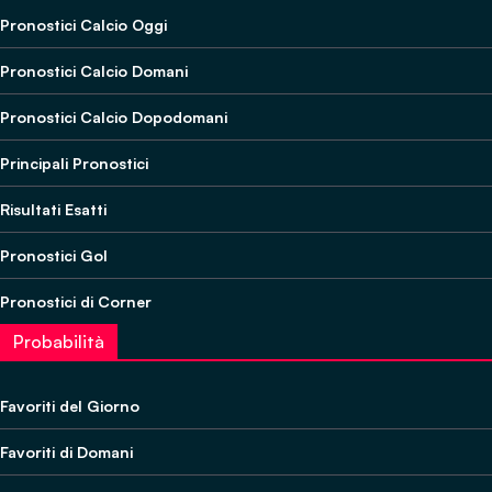
Pronostici Calcio Oggi
Pronostici Calcio Domani
Pronostici Calcio Dopodomani
Principali Pronostici
Risultati Esatti
Pronostici Gol
Pronostici di Corner
Probabilità
Favoriti del Giorno
Favoriti di Domani