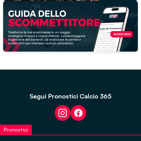
Segui Pronostici Calcio 365
Pronostici