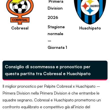
Primera
Division
2026
Stagione
Cobresal
Huachipato
normale
–
Giornata 1
Consiglio di scommessa e pronostico per
questa partita tra Cobresal e Huachipato
Il miglior pronostico per
Palpite Cobresal x Huachipato –
Primera Division nella Primera Division è che entrambe le
squadre segnano. Cobresal e Huachipato promettono un
confronto equilibrato e competitivo già all’inizio del