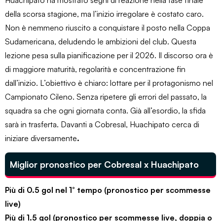
della scorsa stagione, ma l’inizio irregolare è costato caro.
Non è nemmeno riuscito a conquistare il posto nella Coppa
Sudamericana, deludendo le ambizioni del club. Questa
lezione pesa sulla pianificazione per il 2026. Il discorso ora è
di maggiore maturità, regolarità e concentrazione fin
dall’inizio. L’obiettivo è chiaro: lottare per il protagonismo nel
Campionato Cileno. Senza ripetere gli errori del passato, la
squadra sa che ogni giornata conta. Già all’esordio, la sfida
sarà in trasferta. Davanti a Cobresal, Huachipato cerca di
iniziare diversamente
.
Miglior pronostico per Cobresal x Huachipato
Più di 0.5 gol nel 1° tempo (pronostico per scommesse
live)
Più di 1.5 gol (pronostico per scommesse live, doppia o