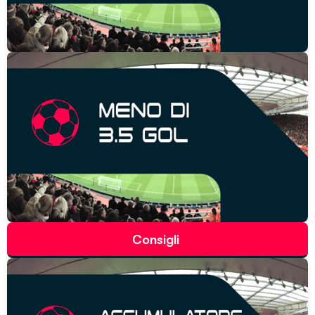
Consigli