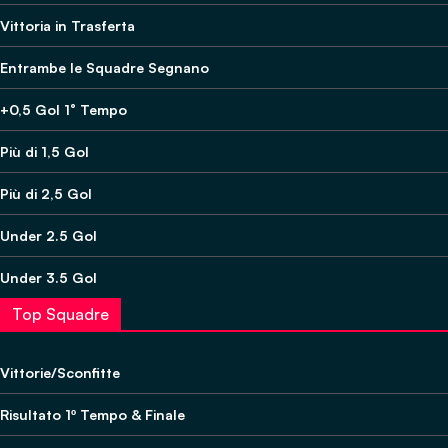
Vittoria in Trasferta
Entrambe le Squadre Segnano
+0,5 Gol 1° Tempo
Più di 1,5 Gol
Più di 2,5 Gol
Under 2.5 Gol
Under 3.5 Gol
Top Squadre
Vittorie/Sconfitte
Risultato 1º Tempo & Finale