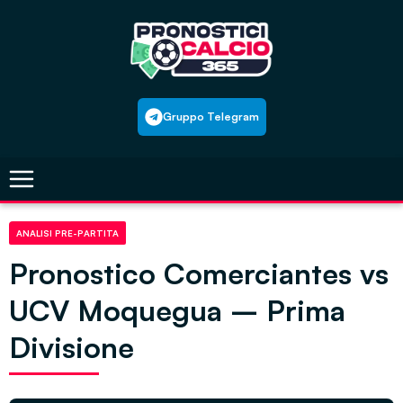
Skip
to
content
Gruppo Telegram
ANALISI PRE-PARTITA
Pronostico Comerciantes vs
UCV Moquegua – Prima
Divisione