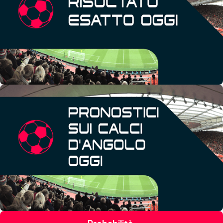
Probabilità