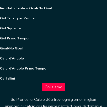
Risultato Finale + Goal/No Goal
Gol Totali per Partita
Gol Squadra
Gol Primo Tempo
Goal/No Goal
Calci d’Angolo
Calci d’Angolo Primo Tempo
Cartellini
Chi siamo
Su Pronostici Calcio 365 trovi ogni giorno i migliori
pronostici calcio gratis
per le partite di oggi, di domani e