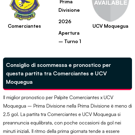
Prima
Divisione
2026
Comerciantes
UCV Moquegua
Apertura
– Turno 1
Consiglio di scommessa e pronostico per
questa partita tra Comerciantes e UCV
Moquegua
Il miglior pronostico per
Palpite Comerciantes x UCV
Moquegua – Prima Divisione nella Prima Divisione è meno di
2.5 gol. La partita tra Comerciantes e UCV Moquegua si
preannuncia equilibrata, con poche occasioni da gol nei
minuti iniziali. Il ritmo della prima giornata tende a essere