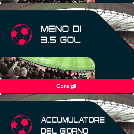
Consigli