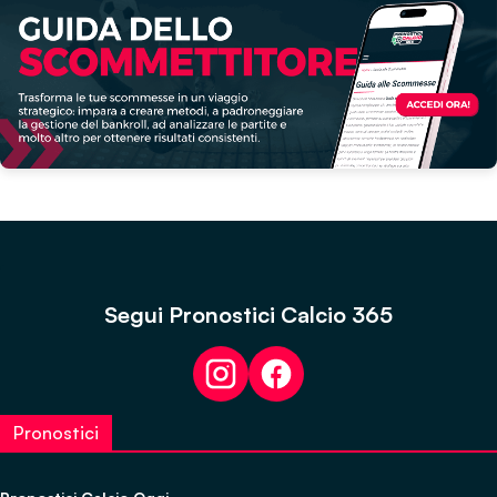
Segui Pronostici Calcio 365
Pronostici