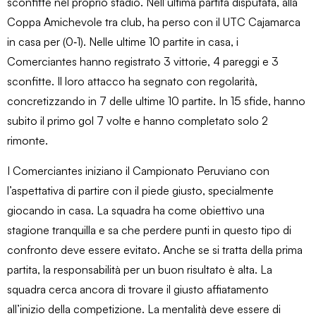
sconfitte nel proprio stadio. Nell’ultima partita disputata, alla
Coppa Amichevole tra club, ha perso con il UTC Cajamarca
in casa per (0‑1). Nelle ultime 10 partite in casa, i
Comerciantes hanno registrato 3 vittorie, 4 pareggi e 3
sconfitte. Il loro attacco ha segnato con regolarità,
concretizzando in 7 delle ultime 10 partite. In 15 sfide, hanno
subito il primo gol 7 volte e hanno completato solo 2
rimonte.
I Comerciantes iniziano il Campionato Peruviano con
l’aspettativa di partire con il piede giusto, specialmente
giocando in casa. La squadra ha come obiettivo una
stagione tranquilla e sa che perdere punti in questo tipo di
confronto deve essere evitato. Anche se si tratta della prima
partita, la responsabilità per un buon risultato è alta. La
squadra cerca ancora di trovare il giusto affiatamento
all’inizio della competizione. La mentalità deve essere di