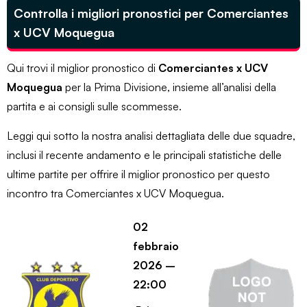
Controlla i migliori pronostici per Comerciantes
x UCV Moquegua
Qui trovi il miglior pronostico di
Comerciantes x UCV
Moquegua
per la Prima Divisione, insieme all’analisi della
partita e ai consigli sulle scommesse.
Leggi qui sotto la nostra analisi dettagliata delle due squadre,
inclusi il recente andamento e le principali statistiche delle
ultime partite per offrire il miglior pronostico per questo
incontro tra Comerciantes x UCV Moquegua.
02
febbraio
2026 –
22
:00