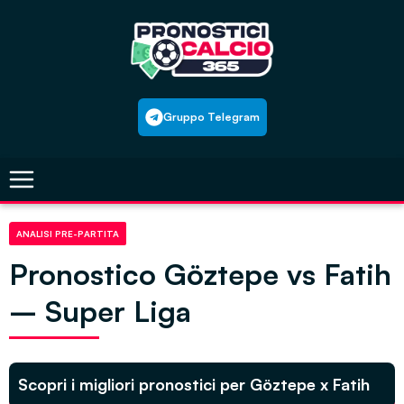
Skip
to
content
Gruppo Telegram
ANALISI PRE-PARTITA
Pronostico Göztepe vs Fatih
– Super Liga
Scopri i migliori pronostici per Göztepe x Fatih