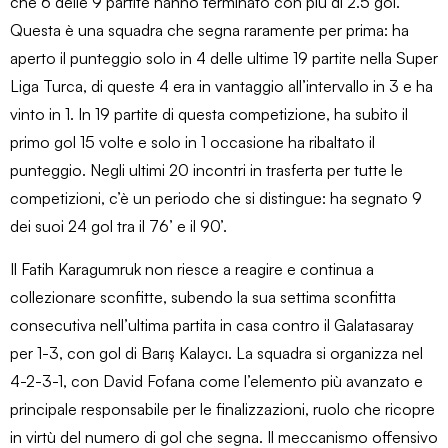
che 6 delle 9 partite hanno terminato con più di 2.5 gol.
Questa è una squadra che segna raramente per prima: ha
aperto il punteggio solo in 4 delle ultime 19 partite nella Super
Liga Turca, di queste 4 era in vantaggio all’intervallo in 3 e ha
vinto in 1. In 19 partite di questa competizione, ha subito il
primo gol 15 volte e solo in 1 occasione ha ribaltato il
punteggio. Negli ultimi 20 incontri in trasferta per tutte le
competizioni, c’è un periodo che si distingue: ha segnato 9
dei suoi 24 gol tra il 76’ e il 90’.
Il Fatih Karagumruk non riesce a reagire e continua a
collezionare sconfitte, subendo la sua settima sconfitta
consecutiva nell’ultima partita in casa contro il Galatasaray
per 1-3, con gol di Barış Kalaycı. La squadra si organizza nel
4-2-3-1, con David Fofana come l’elemento più avanzato e
principale responsabile per le finalizzazioni, ruolo che ricopre
in virtù del numero di gol che segna. Il meccanismo offensivo