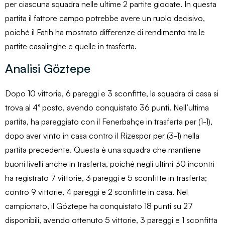
per ciascuna squadra nelle ultime 2 partite giocate. In questa
partita il fattore campo potrebbe avere un ruolo decisivo,
poiché il Fatih ha mostrato differenze di rendimento tra le
partite casalinghe e quelle in trasferta.
Analisi Göztepe
Dopo 10 vittorie, 6 pareggi e 3 sconfitte, la squadra di casa si
trova al 4° posto, avendo conquistato 36 punti. Nell’ultima
partita, ha pareggiato con il Fenerbahçe in trasferta per (1-1),
dopo aver vinto in casa contro il Rizespor per (3-1) nella
partita precedente. Questa è una squadra che mantiene
buoni livelli anche in trasferta, poiché negli ultimi 30 incontri
ha registrato 7 vittorie, 3 pareggi e 5 sconfitte in trasferta;
contro 9 vittorie, 4 pareggi e 2 sconfitte in casa. Nel
campionato, il Göztepe ha conquistato 18 punti su 27
disponibili, avendo ottenuto 5 vittorie, 3 pareggi e 1 sconfitta