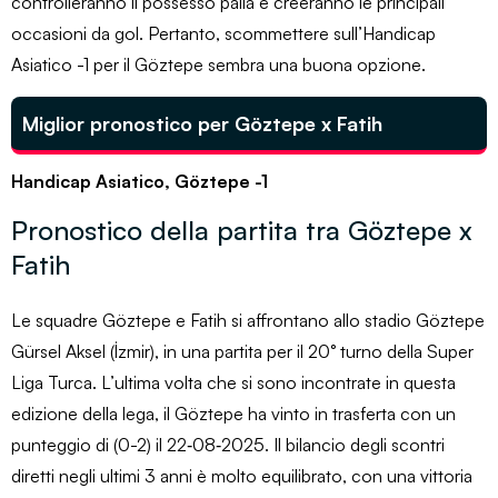
controlleranno il possesso palla e creeranno le principali
occasioni da gol. Pertanto, scommettere sull’Handicap
Asiatico -1 per il Göztepe sembra una buona opzione.
Miglior pronostico per Göztepe x Fatih
Handicap Asiatico, Göztepe -1
Pronostico della partita tra Göztepe x
Fatih
Le squadre Göztepe e Fatih si affrontano allo stadio Göztepe
Gürsel Aksel (İzmir), in una partita per il 20° turno della Super
Liga Turca. L’ultima volta che si sono incontrate in questa
edizione della lega, il Göztepe ha vinto in trasferta con un
punteggio di (0-2) il 22‑08‑2025. Il bilancio degli scontri
diretti negli ultimi 3 anni è molto equilibrato, con una vittoria