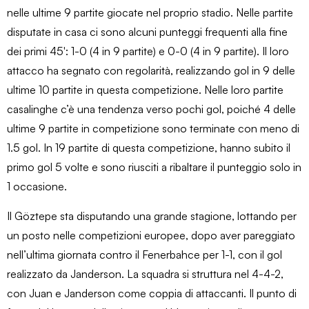
nelle ultime 9 partite giocate nel proprio stadio. Nelle partite
disputate in casa ci sono alcuni punteggi frequenti alla fine
dei primi 45′: 1-0 (4 in 9 partite) e 0-0 (4 in 9 partite). Il loro
attacco ha segnato con regolarità, realizzando gol in 9 delle
ultime 10 partite in questa competizione. Nelle loro partite
casalinghe c’è una tendenza verso pochi gol, poiché 4 delle
ultime 9 partite in competizione sono terminate con meno di
1.5 gol. In 19 partite di questa competizione, hanno subito il
primo gol 5 volte e sono riusciti a ribaltare il punteggio solo in
1 occasione.
Il Göztepe sta disputando una grande stagione, lottando per
un posto nelle competizioni europee, dopo aver pareggiato
nell’ultima giornata contro il Fenerbahce per 1-1, con il gol
realizzato da Janderson. La squadra si struttura nel 4-4-2,
con Juan e Janderson come coppia di attaccanti. Il punto di