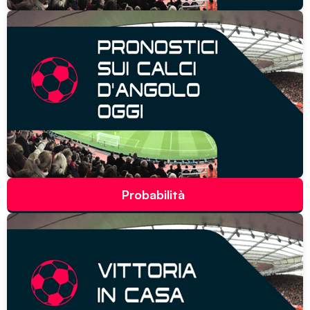
Probabilità