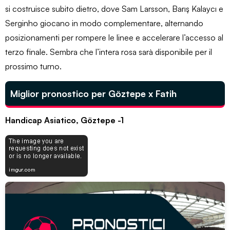
si costruisce subito dietro, dove Sam Larsson, Barış Kalaycı e
Serginho giocano in modo complementare, alternando
posizionamenti per rompere le linee e accelerare l’accesso al
terzo finale. Sembra che l’intera rosa sarà disponibile per il
prossimo turno.
Miglior pronostico per Göztepe x Fatih
Handicap Asiatico, Göztepe -1