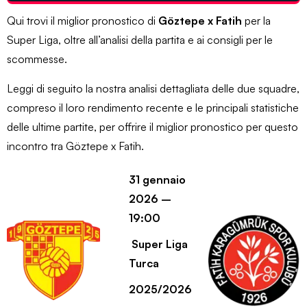
Qui trovi il miglior pronostico di
Göztepe x Fatih
per la
Super Liga, oltre all’analisi della partita e ai consigli per le
scommesse.
Leggi di seguito la nostra analisi dettagliata delle due squadre,
compreso il loro rendimento recente e le principali statistiche
delle ultime partite, per offrire il miglior pronostico per questo
incontro tra Göztepe x Fatih.
31 gennaio
2026 –
19
:00
Super Liga
Turca
2025/2026