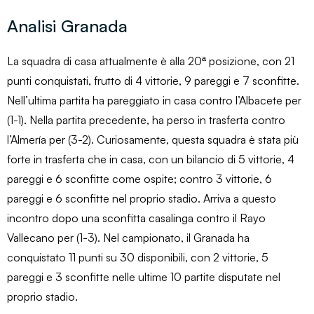
Analisi Granada
La squadra di casa attualmente è alla 20ª posizione, con 21
punti conquistati, frutto di 4 vittorie, 9 pareggi e 7 sconfitte.
Nell’ultima partita ha pareggiato in casa contro l’Albacete per
(1-1). Nella partita precedente, ha perso in trasferta contro
l’Almería per (3-2). Curiosamente, questa squadra è stata più
forte in trasferta che in casa, con un bilancio di 5 vittorie, 4
pareggi e 6 sconfitte come ospite; contro 3 vittorie, 6
pareggi e 6 sconfitte nel proprio stadio. Arriva a questo
incontro dopo una sconfitta casalinga contro il Rayo
Vallecano per (1-3). Nel campionato, il Granada ha
conquistato 11 punti su 30 disponibili, con 2 vittorie, 5
pareggi e 3 sconfitte nelle ultime 10 partite disputate nel
proprio stadio.