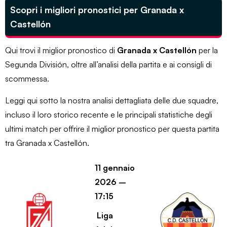
Scopri i migliori pronostici per Granada x
Castellón
Qui trovi il miglior pronostico di
Granada x Castellón
per la
Segunda División, oltre all’analisi della partita e ai consigli di
scommessa.
Leggi qui sotto la nostra analisi dettagliata delle due squadre,
incluso il loro storico recente e le principali statistiche degli
ultimi match per offrire il miglior pronostico per questa partita
tra Granada x Castellón.
11 gennaio
2026 –
17
:15
Liga