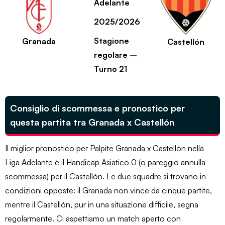
Adelante
2025/2026
Stagione
Granada
Castellón
regolare –
Turno 21
Consiglio di scommessa e pronostico per
questa partita tra Granada x Castellón
Il miglior pronostico per Palpite Granada x Castellón nella
Liga Adelante è il Handicap Asiatico 0 (o pareggio annulla
scommessa) per il Castellón. Le due squadre si trovano in
condizioni opposte: il Granada non vince da cinque partite,
mentre il Castellón, pur in una situazione difficile, segna
regolarmente. Ci aspettiamo un match aperto con