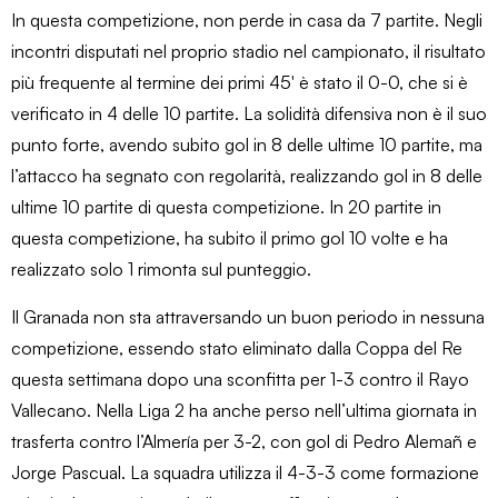
In questa competizione, non perde in casa da 7 partite. Negli
incontri disputati nel proprio stadio nel campionato, il risultato
più frequente al termine dei primi 45′ è stato il 0-0, che si è
verificato in 4 delle 10 partite. La solidità difensiva non è il suo
punto forte, avendo subito gol in 8 delle ultime 10 partite, ma
l’attacco ha segnato con regolarità, realizzando gol in 8 delle
ultime 10 partite di questa competizione. In 20 partite in
questa competizione, ha subito il primo gol 10 volte e ha
realizzato solo 1 rimonta sul punteggio.
Il Granada non sta attraversando un buon periodo in nessuna
competizione, essendo stato eliminato dalla Coppa del Re
questa settimana dopo una sconfitta per 1-3 contro il Rayo
Vallecano. Nella Liga 2 ha anche perso nell’ultima giornata in
trasferta contro l’Almería per 3-2, con gol di Pedro Alemañ e
Jorge Pascual. La squadra utilizza il 4-3-3 come formazione