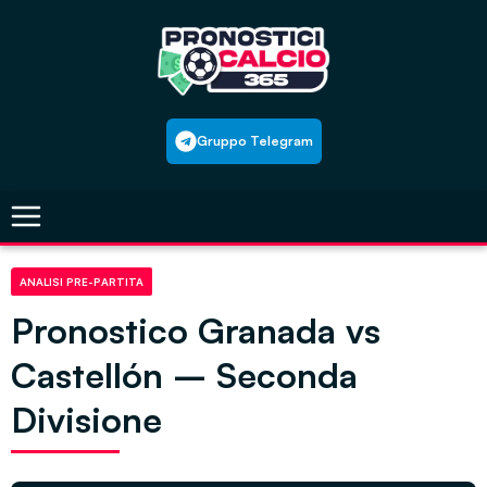
Skip
to
content
Gruppo Telegram
ANALISI PRE-PARTITA
Pronostico Granada vs
Castellón – Seconda
Divisione