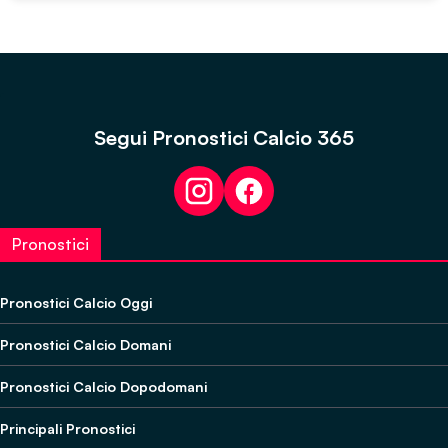
Segui Pronostici Calcio 365
Pronostici
Pronostici Calcio Oggi
Pronostici Calcio Domani
Pronostici Calcio Dopodomani
Principali Pronostici