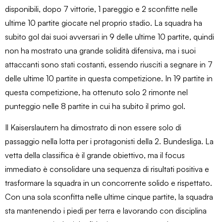
disponibili, dopo 7 vittorie, 1 pareggio e 2 sconfitte nelle
ultime 10 partite giocate nel proprio stadio. La squadra ha
subito gol dai suoi avversari in 9 delle ultime 10 partite, quindi
non ha mostrato una grande solidità difensiva, ma i suoi
attaccanti sono stati costanti, essendo riusciti a segnare in 7
delle ultime 10 partite in questa competizione. In 19 partite in
questa competizione, ha ottenuto solo 2 rimonte nel
punteggio nelle 8 partite in cui ha subito il primo gol.
Il Kaiserslautern ha dimostrato di non essere solo di
passaggio nella lotta per i protagonisti della 2. Bundesliga. La
vetta della classifica è il grande obiettivo, ma il focus
immediato è consolidare una sequenza di risultati positiva e
trasformare la squadra in un concorrente solido e rispettato.
Con una sola sconfitta nelle ultime cinque partite, la squadra
sta mantenendo i piedi per terra e lavorando con disciplina