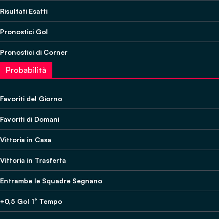
Risultati Esatti
Pronostici Gol
Pronostici di Corner
Probabilità
Favoriti del Giorno
Favoriti di Domani
Vittoria in Casa
Vittoria in Trasferta
Entrambe le Squadre Segnano
+0,5 Gol 1° Tempo