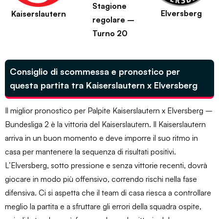
Stagione
Elversberg
Kaiserslautern
regolare –
Turno 20
Consiglio di scommessa e pronostico per
questa partita tra Kaiserslautern x Elversberg
Il miglior pronostico per
Palpite Kaiserslautern x Elversberg –
Bundesliga 2 è la vittoria del Kaiserslautern.
Il Kaiserslautern
arriva in un buon momento e deve imporre il suo ritmo in
casa per mantenere la sequenza di risultati positivi.
L’Elversberg, sotto pressione e senza vittorie recenti, dovrà
giocare in modo più offensivo, correndo rischi nella fase
difensiva. Ci si aspetta che il team di casa riesca a controllare
meglio la partita e a sfruttare gli errori della squadra ospite,