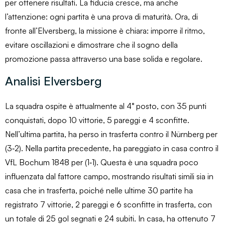
per ottenere risultati. La fiducia cresce, ma anche
l’attenzione: ogni partita è una prova di maturità. Ora, di
fronte all’Elversberg, la missione è chiara: imporre il ritmo,
evitare oscillazioni e dimostrare che il sogno della
promozione passa attraverso una base solida e regolare.
Analisi Elversberg
La squadra ospite è attualmente al 4° posto, con 35 punti
conquistati, dopo 10 vittorie, 5 pareggi e 4 sconfitte.
Nell’ultima partita, ha perso in trasferta contro il Nürnberg per
(3‑2). Nella partita precedente, ha pareggiato in casa contro il
VfL Bochum 1848 per (1‑1). Questa è una squadra poco
influenzata dal fattore campo, mostrando risultati simili sia in
casa che in trasferta, poiché nelle ultime 30 partite ha
registrato 7 vittorie, 2 pareggi e 6 sconfitte in trasferta, con
un totale di 25 gol segnati e 24 subiti. In casa, ha ottenuto 7