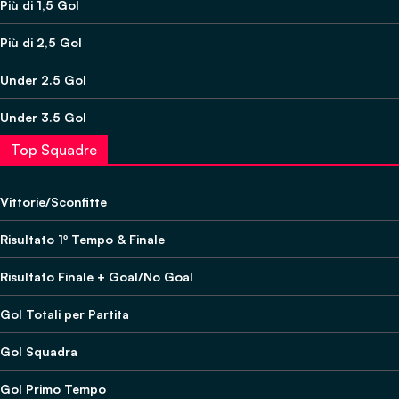
Più di 1,5 Gol
Più di 2,5 Gol
Under 2.5 Gol
Under 3.5 Gol
Top Squadre
Vittorie/Sconfitte
Risultato 1º Tempo & Finale
Risultato Finale + Goal/No Goal
Gol Totali per Partita
Gol Squadra
Gol Primo Tempo