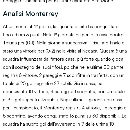
coraggio. Una partita per misurare carattere e reazione.
Analisi Monterrey
Attualmente al 4º posto, la squadra ospite ha conquistato
fino ad ora 3 punti. Nella 1ª giornata ha perso in casa contro il
Toluca per (0‑1). Nella giornata successiva, il risultato finale è
stato una vittoria per (0‑2) nella visita al Necaxa. Questa è una
squadra influenzata dal fattore casa, più forte quando gioca
con il sostegno dei suoi tifosi, poiché nelle ultime 30 partite
registra 6 vittorie, 2 pareggi e 7 sconfitte in trasferta, con un
totale di 25 gol segnati e 27 subiti. Già in casa, ha
conquistato 10 vittorie, 4 pareggi e 1 sconfitta, con un totale
di 30 gol segnati e 13 subiti. Negli ultimi 10 giochi fuori casa
per il campionato, il Monterrey registra 4 vittorie, 1 pareggio e
5 sconfitte, avendo conquistato 13 punti su 30 disponibili. La
squadra ha subito gol dall’avversario in 7 delle ultime 10