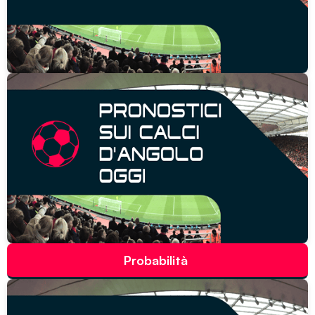
Probabilità