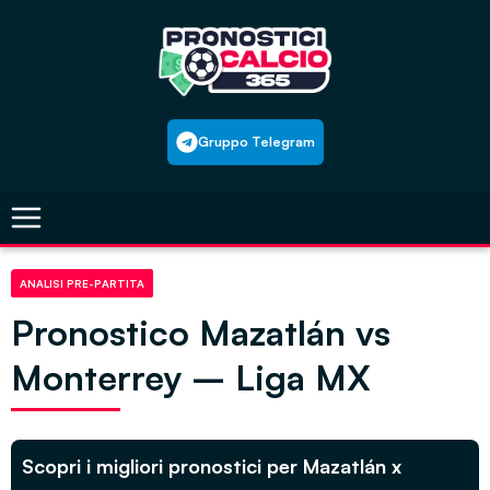
Skip
to
content
Gruppo Telegram
ANALISI PRE-PARTITA
Pronostico Mazatlán vs
Monterrey – Liga MX
Scopri i migliori pronostici per Mazatlán x