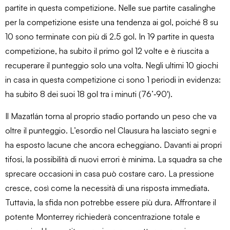
partite in questa competizione. Nelle sue partite casalinghe
per la competizione esiste una tendenza ai gol, poiché 8 su
10 sono terminate con più di 2.5 gol. In 19 partite in questa
competizione, ha subito il primo gol 12 volte e è riuscita a
recuperare il punteggio solo una volta. Negli ultimi 10 giochi
in casa in questa competizione ci sono 1 periodi in evidenza:
ha subito 8 dei suoi 18 gol tra i minuti (76’‑90′).
Il Mazatlán torna al proprio stadio portando un peso che va
oltre il punteggio. L’esordio nel Clausura ha lasciato segni e
ha esposto lacune che ancora echeggiano. Davanti ai propri
tifosi, la possibilità di nuovi errori è minima. La squadra sa che
sprecare occasioni in casa può costare caro. La pressione
cresce, così come la necessità di una risposta immediata.
Tuttavia, la sfida non potrebbe essere più dura. Affrontare il
potente Monterrey richiederà concentrazione totale e