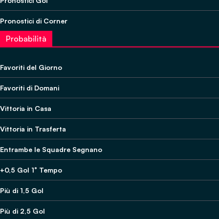
Pronostici Gol
Pronostici di Corner
Probabilità
Favoriti del Giorno
Favoriti di Domani
Vittoria in Casa
Vittoria in Trasferta
Entrambe le Squadre Segnano
+0,5 Gol 1° Tempo
Più di 1,5 Gol
Più di 2,5 Gol