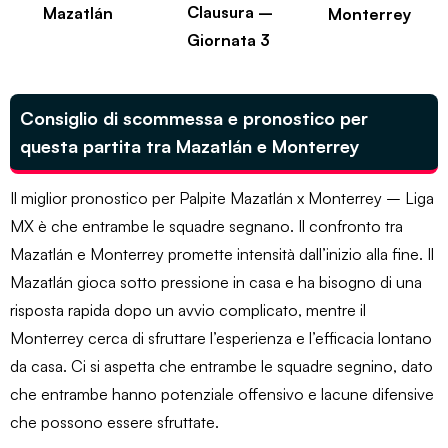
Clausura –
Mazatlán
Monterrey
Giornata 3
Consiglio di scommessa e pronostico per
questa partita tra Mazatlán e Monterrey
Il miglior pronostico per
Palpite Mazatlán x Monterrey – Liga
MX è che entrambe le squadre segnano. Il confronto tra
Mazatlán e Monterrey promette intensità dall’inizio alla fine. Il
Mazatlán gioca sotto pressione in casa e ha bisogno di una
risposta rapida dopo un avvio complicato, mentre il
Monterrey cerca di sfruttare l’esperienza e l’efficacia lontano
da casa. Ci si aspetta che entrambe le squadre segnino, dato
che entrambe hanno potenziale offensivo e lacune difensive
che possono essere sfruttate.