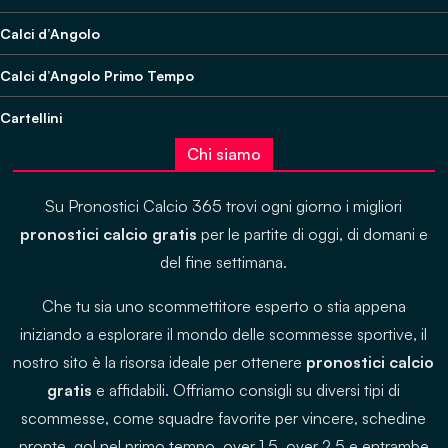
Calci d’Angolo
Calci d’Angolo Primo Tempo
Cartellini
Chi siamo
Su Pronostici Calcio 365 trovi ogni giorno i migliori
pronostici calcio gratis
per le partite di oggi, di domani e
del fine settimana.
Che tu sia uno scommettitore esperto o stia appena
iniziando a esplorare il mondo delle scommesse sportive, il
nostro sito è la risorsa ideale per ottenere
pronostici calcio
gratis
e affidabili. Offriamo consigli su diversi tipi di
scommesse, come squadre favorite per vincere, schedine
pronte, gol nel primo tempo, over 1.5, over 2.5 e entrambe