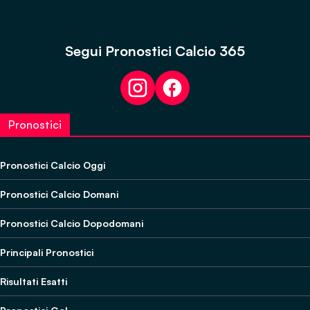
Segui Pronostici Calcio 365
Pronostici
Pronostici Calcio Oggi
Pronostici Calcio Domani
Pronostici Calcio Dopodomani
Principali Pronostici
Risultati Esatti