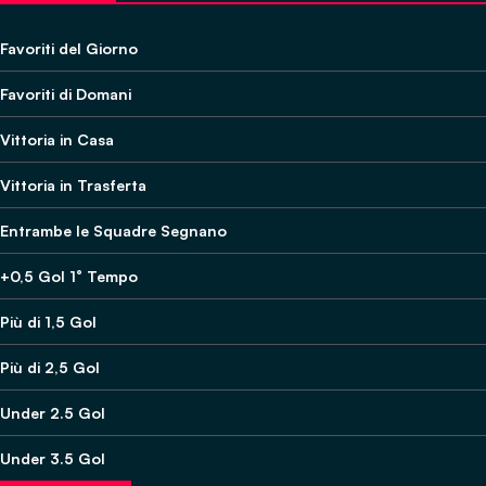
Favoriti del Giorno
Favoriti di Domani
Vittoria in Casa
Vittoria in Trasferta
Entrambe le Squadre Segnano
+0,5 Gol 1° Tempo
Più di 1,5 Gol
Più di 2,5 Gol
Under 2.5 Gol
Under 3.5 Gol