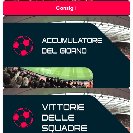
Consigli