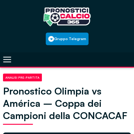
Skip
to
content
Gruppo Telegram
ANALISI PRE-PARTITA
Pronostico Olimpia vs
América – Coppa dei
Campioni della CONCACAF