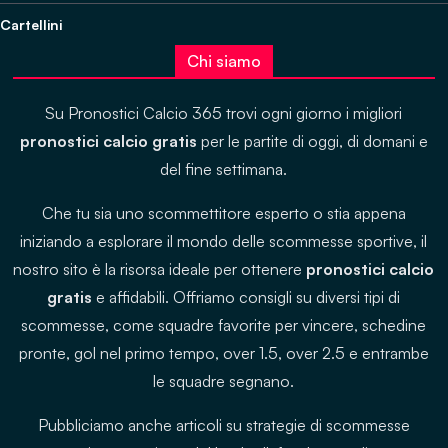
Cartellini
Chi siamo
Su Pronostici Calcio 365 trovi ogni giorno i migliori
pronostici calcio gratis
per le partite di oggi, di domani e
del fine settimana.
Che tu sia uno scommettitore esperto o stia appena
iniziando a esplorare il mondo delle scommesse sportive, il
nostro sito è la risorsa ideale per ottenere
pronostici calcio
gratis
e affidabili. Offriamo consigli su diversi tipi di
scommesse, come squadre favorite per vincere, schedine
pronte, gol nel primo tempo, over 1.5, over 2.5 e entrambe
le squadre segnano.
Pubbliciamo anche articoli su strategie di scommesse