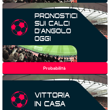
Probabilità