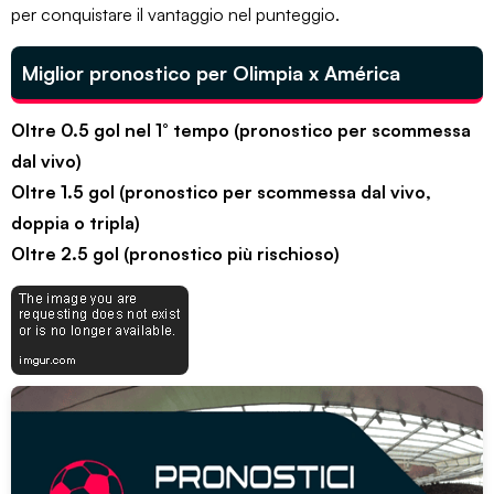
per conquistare il vantaggio nel punteggio.
Miglior pronostico per Olimpia x América
Oltre 0.5 gol nel 1° tempo (pronostico per scommessa
dal vivo)
Oltre 1.5 gol (pronostico per scommessa dal vivo,
doppia o tripla)
Oltre 2.5 gol (pronostico più rischioso)