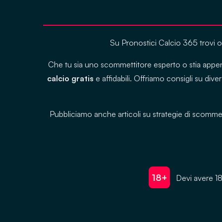
Su Pronostici Calcio 365 trovi og
Che tu sia uno scommettitore esperto o stia appena
calcio gratis
e affidabili. Offriamo consigli su di
Pubbliciamo anche articoli su strategie di scomme
18+
Devi avere 18