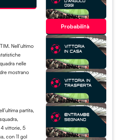
Probabilità
TIM. Nell’ultimo
tatistiche
squadra nelle
uadre mostrano
l’ultima partita,
 squadra,
4 vittorie, 5
sa, con 11 gol