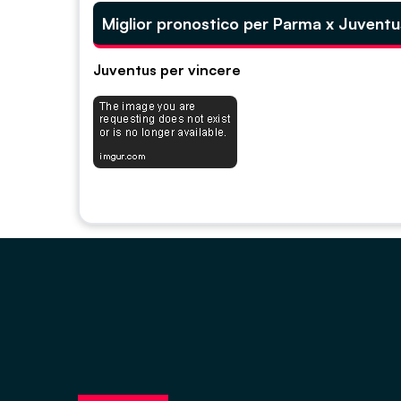
Miglior pronostico per Parma x Juventu
Juventus per vincere