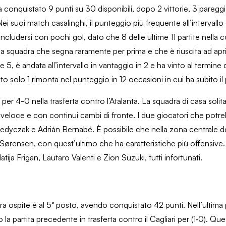
a conquistato 9 punti su 30 disponibili, dopo 2 vittorie, 3 pareggi
Nei suoi match casalinghi, il punteggio più frequente all’intervallo
oncludersi con pochi gol, dato che 8 delle ultime 11 partite nella 
squadra che segna raramente per prima e che è riuscita ad apri
e 5, è andata all’intervallo in vantaggio in 2 e ha vinto al termine 
o solo 1 rimonta nel punteggio in 12 occasioni in cui ha subito il
 per 4-0 nella trasferta contro l’Atalanta. La squadra di casa sol
ù veloce e con continui cambi di fronte. I due giocatori che potr
Benedyczak e Adrián Bernabé. È possibile che nella zona centrale 
Sørensen, con quest’ultimo che ha caratteristiche più offensive
ija Frigan, Lautaro Valenti e Zion Suzuki, tutti infortunati.
ra ospite è al 5° posto, avendo conquistato 42 punti. Nell’ultima p
 la partita precedente in trasferta contro il Cagliari per (1‑0). Qu