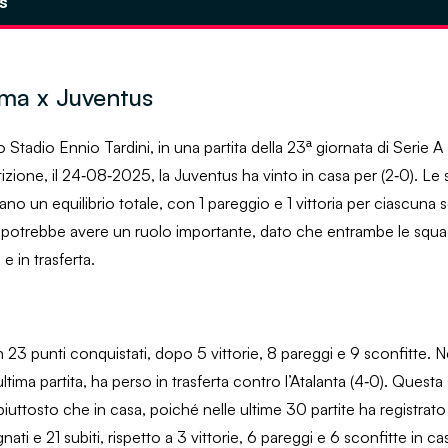
s
rma x Juventus
Stadio Ennio Tardini, in una partita della 23ª giornata di Serie A 
ione, il 24‑08‑2025, la Juventus ha vinto in casa per (2‑0). Le s
no un equilibrio totale, con 1 pareggio e 1 vittoria per ciascuna 
ampo potrebbe avere un ruolo importante, dato che entrambe le sq
 e in trasferta.
23 punti conquistati, dopo 5 vittorie, 8 pareggi e 9 sconfitte. Nel
ltima partita, ha perso in trasferta contro l’Atalanta (4‑0). Questa
 piuttosto che in casa, poiché nelle ultime 30 partite ha registrato 
i e 21 subiti, rispetto a 3 vittorie, 6 pareggi e 6 sconfitte in ca