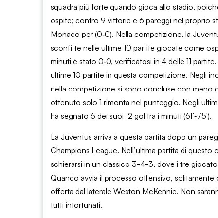
squadra più forte quando gioca allo stadio, poiché
ospite; contro 9 vittorie e 6 pareggi nel proprio s
Monaco per (0‑0). Nella competizione, la Juventus 
sconfitte nelle ultime 10 partite giocate come ospite
minuti è stato 0‑0, verificatosi in 4 delle 11 parti
ultime 10 partite in questa competizione. Negli inc
nella competizione si sono concluse con meno di 2
ottenuto solo 1 rimonta nel punteggio. Negli ultimi
ha segnato 6 dei suoi 12 gol tra i minuti (61’‑75′).
La Juventus arriva a questa partita dopo un paregg
Champions League. Nell’ultima partita di questo ca
schierarsi in un classico 3-4-3, dove i tre gioca
Quando avvia il processo offensivo, solitamente cer
offerta dal laterale Weston McKennie. Non saranno
tutti infortunati.