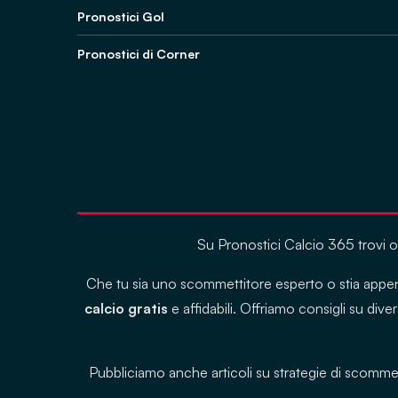
Pronostici Gol
Pronostici di Corner
Su Pronostici Calcio 365 trovi og
Che tu sia uno scommettitore esperto o stia appena
calcio gratis
e affidabili. Offriamo consigli su di
Pubbliciamo anche articoli su strategie di scomme