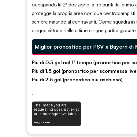
occupando la 2ª posizione, a tre punti dal primo c
protegge la propria area con due centrocampisti d
sempre mirando al centravanti. Come squadra in t
cinque vittorie nelle ultime cinque partite giocate
Miglior pronostico per PSV x Bayern di
Più di 0.5 gol nel 1° tempo (pronostico per 
Più di 1.5 gol (pronostico per scommessa live
Più di 2.5 gol (pronostico più rischioso)
.