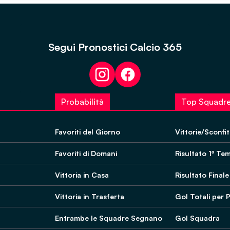
Segui Pronostici Calcio 365
Probabilità
Top Squadr
Favoriti del Giorno
Vittorie/Sconfit
Favoriti di Domani
Risultato 1º Te
Vittoria in Casa
Risultato Final
Vittoria in Trasferta
Gol Totali per P
Entrambe le Squadre Segnano
Gol Squadra