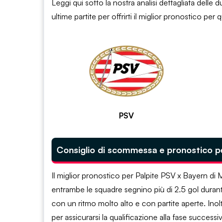
Leggi qui sotto la nostra analisi dettagliata delle 
ultime partite per offrirti il miglior pronostico p
PSV
Consiglio di scommessa e pronostico pe
Il miglior pronostico per
Palpite PSV x Bayern di Munique Champions League è over 2.5 gol. In questo scontro, è probabile che
entrambe le squadre segnino più di 2.5 gol dura
con un ritmo molto alto e con partite aperte. Inolt
per assicurarsi la qualificazione alla fase succes