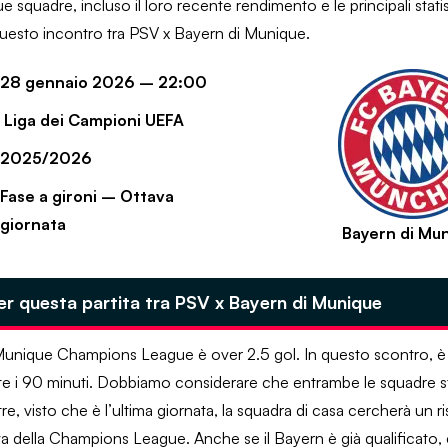
due squadre, incluso il loro recente rendimento e le principali stati
er questo incontro tra PSV x Bayern di Munique.
28 gennaio 2026 – 22
:00
Liga dei Campioni UEFA
2025/2026
Fase a gironi – Ottava
giornata
Bayern di Mu
r questa partita tra PSV x Bayern di Munique
nte i 90 minuti. Dobbiamo considerare che entrambe le squadre
re, visto che è l’ultima giornata, la squadra di casa cercherà un ri
siva della Champions League. Anche se il Bayern è già qualificato