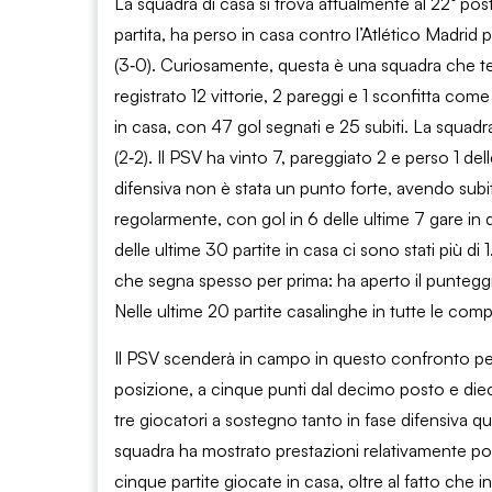
La squadra di casa si trova attualmente al 22° posto
partita, ha perso in casa contro l’Atlético Madrid 
(3‑0). Curiosamente, questa è una squadra che tende
registrato 12 vittorie, 2 pareggi e 1 sconfitta come 
in casa, con 47 gol segnati e 25 subiti. La squad
(2‑2). Il PSV ha vinto 7, pareggiato 2 e perso 1 del
difensiva non è stata un punto forte, avendo subi
regolarmente, con gol in 6 delle ultime 7 gare in 
delle ultime 30 partite in casa ci sono stati più di
che segna spesso per prima: ha aperto il punteggio i
Nelle ultime 20 partite casalinghe in tutte le compe
Il PSV scenderà in campo in questo confronto per
posizione, a cinque punti dal decimo posto e die
tre giocatori a sostegno tanto in fase difensiva q
squadra ha mostrato prestazioni relativamente posi
cinque partite giocate in casa, oltre al fatto che i