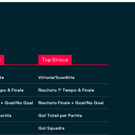
e
Top Strisce
te
Vittorie/Sconfitte
mpo & Finale
Risultato 1º Tempo & Finale
e + Goal/No Goal
Risultato Finale + Goal/No Goal
artita
Gol Totali per Partita
Gol Squadra