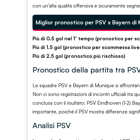
con un’alta qualità offensiva e sicuramente segner
Miglior pronostico per PSV x Bayern di
Più di 0.5 gol nel 1° tempo (pronostico per 
Più di 1.5 gol (pronostico per scommessa live
Più di 2.5 gol (pronostico più rischioso)
Pronostico della partita tra PS
Le squadre PSV e Bayern di Munique si affrontano 
Non ci sono registrazioni di incontri ufficiali tra qu
conclusa con il risultato: PSV Eindhoven (1‑2) B
importante, poiché il PSV mostra differenze significa
Analisi PSV