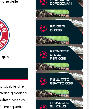
stiche delle
nique
 stanno giocando
sultato positivo
, è una squadra